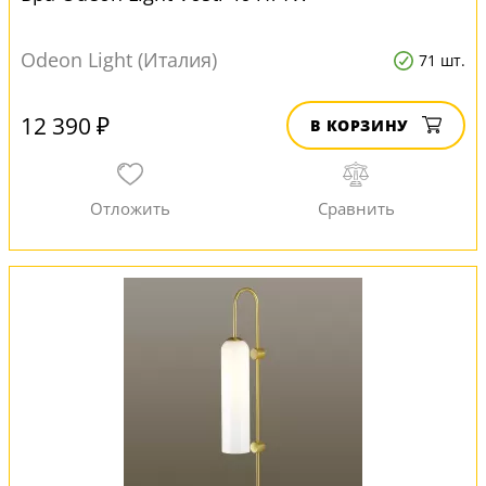
Odeon Light (Италия)
71 шт.
12 390 ₽
В КОРЗИНУ