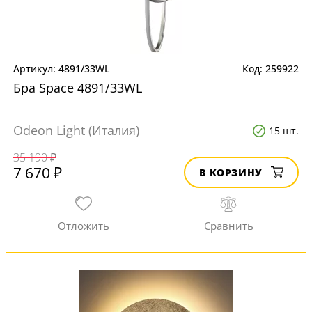
4891/33WL
259922
Бра Space 4891/33WL
Odeon Light (Италия)
15 шт.
35 190 ₽
7 670 ₽
В КОРЗИНУ