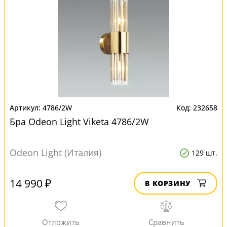
4786/2W
232658
Бра Odeon Light Viketa 4786/2W
Odeon Light (Италия)
129 шт.
14 990 ₽
В КОРЗИНУ