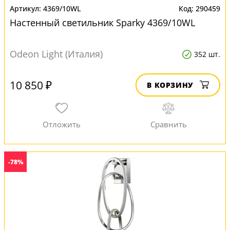
4369/10WL
290459
Настенный светильник Sparky 4369/10WL
Odeon Light (Италия)
352 шт.
10 850 ₽
В КОРЗИНУ
-78%