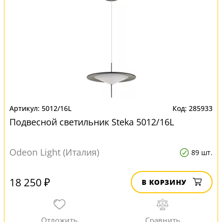
5012/16L
285933
Подвесной светильник Steka 5012/16L
Odeon Light (Италия)
89 шт.
18 250 ₽
В КОРЗИНУ