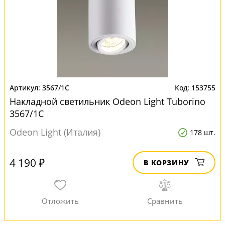
3567/1C
153755
Накладной светильник Odeon Light Tuborino
3567/1C
Odeon Light (Италия)
178 шт.
4 190 ₽
В КОРЗИНУ