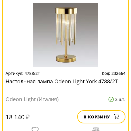
4788/2T
232664
Настольная лампа Odeon Light York 4788/2T
Odeon Light (Италия)
2 шт.
18 140 ₽
В КОРЗИНУ