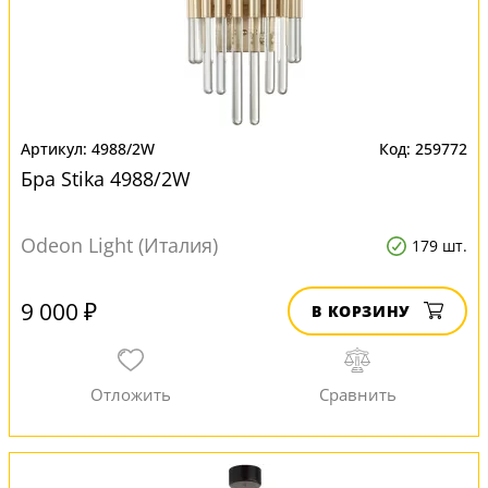
4988/2W
259772
Бра Stika 4988/2W
Odeon Light (Италия)
179 шт.
9 000 ₽
В КОРЗИНУ