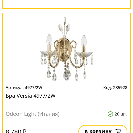
4977/2W
285928
Бра Versia 4977/2W
Odeon Light (Италия)
26 шт.
8 780 ₽
В КОРЗИНУ