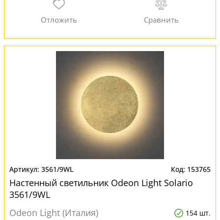
3561/9WL
153765
Настенный светильник Odeon Light Solario
3561/9WL
Odeon Light (Италия)
154 шт.