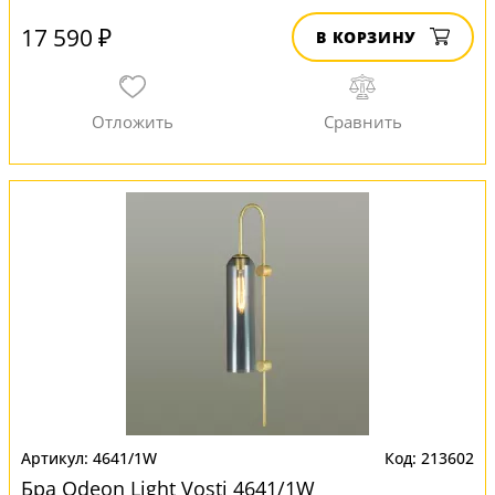
17 590 ₽
В КОРЗИНУ
4641/1W
213602
Бра Odeon Light Vosti 4641/1W