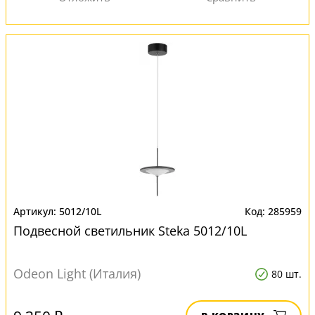
5012/10L
285959
Подвесной светильник Steka 5012/10L
Odeon Light (Италия)
80 шт.