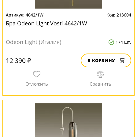
4642/1W
213604
Бра Odeon Light Vosti 4642/1W
Odeon Light (Италия)
174 шт.
12 390 ₽
В КОРЗИНУ