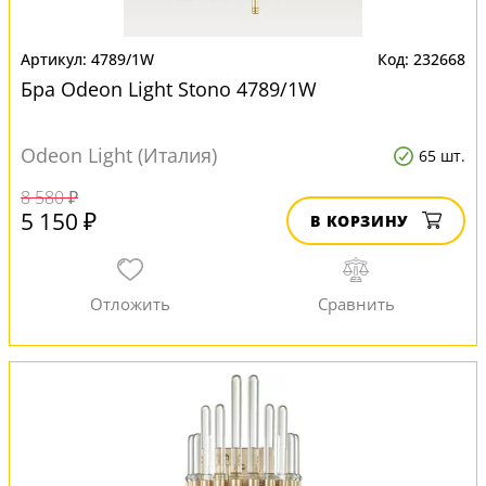
4789/1W
232668
Бра Odeon Light Stono 4789/1W
Odeon Light (Италия)
65 шт.
8 580 ₽
5 150 ₽
В КОРЗИНУ