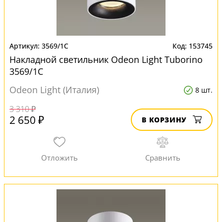
3569/1C
153745
Накладной светильник Odeon Light Tuborino
3569/1C
Odeon Light (Италия)
8 шт.
3 310 ₽
2 650 ₽
В КОРЗИНУ