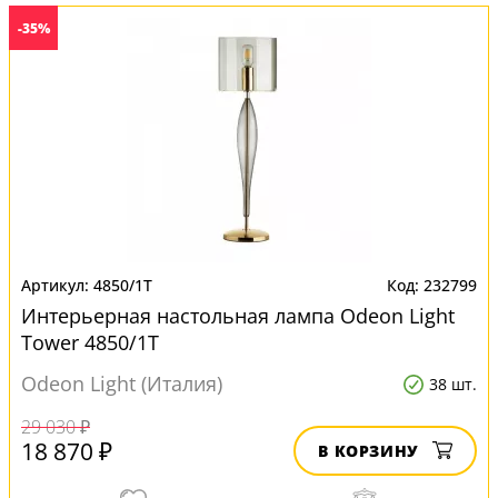
-35%
4850/1T
232799
Интерьерная настольная лампа Odeon Light
Tower 4850/1T
Odeon Light (Италия)
38 шт.
29 030 ₽
18 870 ₽
В КОРЗИНУ