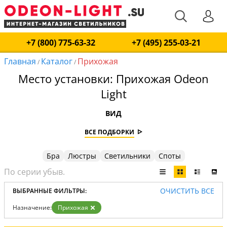
+7 (800) 775-63-32
+7 (495) 255-03-21
Главная
Каталог
Прихожая
/
/
Место установки: Прихожая Odeon
Light
ВИД
ВСЕ ПОДБОРКИ
Бра
Люстры
Светильники
Споты
ОЧИСТИТЬ ВСЕ
ВЫБРАННЫЕ ФИЛЬТРЫ:
Назначение:
Прихожая