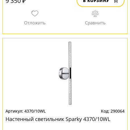
9 350 ₽
В КОРЗИНУ
4370/10WL
290064
Настенный светильник Sparky 4370/10WL