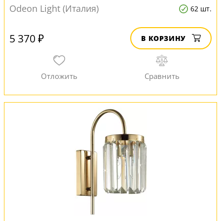
Odeon Light (Италия)
62 шт.
5 370 ₽
В КОРЗИНУ