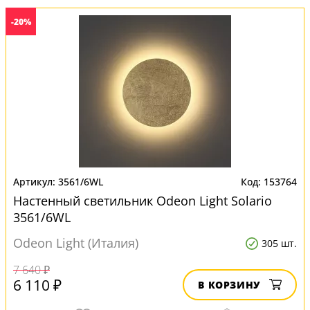
-20%
3561/6WL
153764
Настенный светильник Odeon Light Solario
3561/6WL
Odeon Light (Италия)
305 шт.
7 640 ₽
6 110 ₽
В КОРЗИНУ