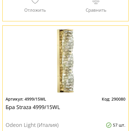
4999/15WL
290080
Бра Straza 4999/15WL
Odeon Light (Италия)
57 шт.