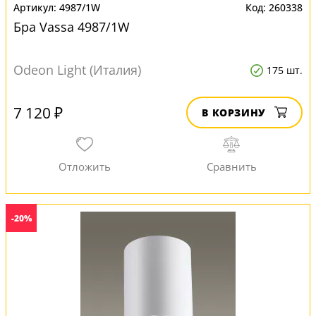
4987/1W
260338
Бра Vassa 4987/1W
Odeon Light (Италия)
175 шт.
7 120 ₽
В КОРЗИНУ
-20%