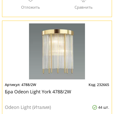
4788/2W
232665
Бра Odeon Light York 4788/2W
Odeon Light (Италия)
44 шт.