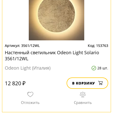
3561/12WL
153763
Настенный светильник Odeon Light Solario
3561/12WL
Odeon Light (Италия)
28 шт.
12 820 ₽
В КОРЗИНУ