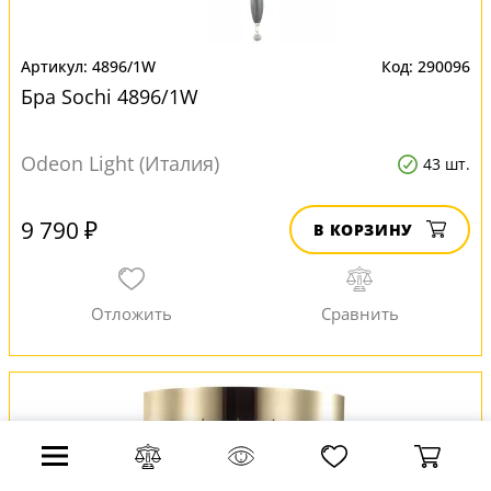
4896/1W
290096
Бра Sochi 4896/1W
Odeon Light (Италия)
43 шт.
9 790 ₽
В КОРЗИНУ