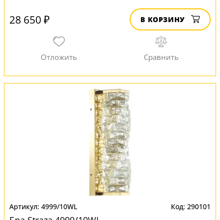
28 650 ₽
В КОРЗИНУ
4999/10WL
290101