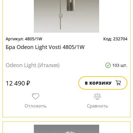
4805/1W
232704
Бра Odeon Light Vosti 4805/1W
Odeon Light (Италия)
103 шт.
12 490 ₽
В КОРЗИНУ