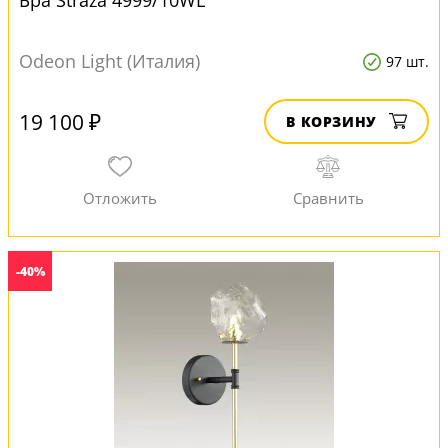
Бра Straza 4999/10WL
Odeon Light (Италия)
97 шт.
19 100 ₽
В КОРЗИНУ
-40%