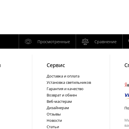
Просмотренные
Сравнение
и
Cервис
С
Доставка и оплата
Установка светильников
Гарантия и качество
Возврат и обмен
Веб-мастерам
Дизайнерам
По
Отзывы
Мы
Новости
ва
Статьи