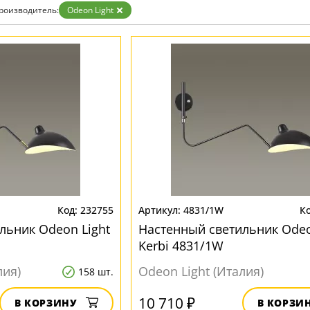
роизводитель:
Odeon Light
232755
4831/1W
льник Odeon Light
Настенный светильник Odeo
Kerbi 4831/1W
лия)
Odeon Light (Италия)
158 шт.
10 710 ₽
В КОРЗИНУ
В КОРЗИ