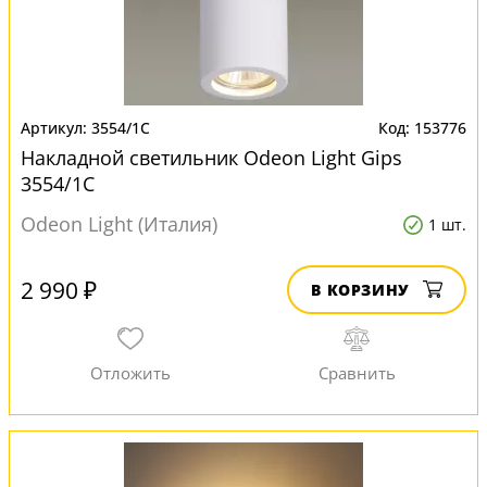
3554/1C
153776
Накладной светильник Odeon Light Gips
3554/1C
Odeon Light (Италия)
1 шт.
2 990 ₽
В КОРЗИНУ