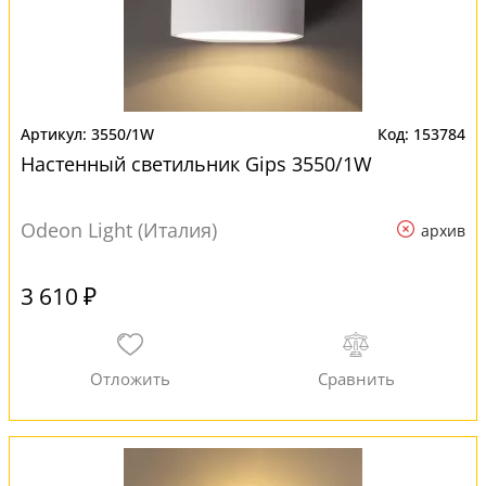
3550/1W
153784
Настенный светильник Gips 3550/1W
Odeon Light (Италия)
архив
3 610 ₽