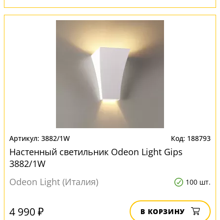
3882/1W
188793
Настенный светильник Odeon Light Gips
3882/1W
Odeon Light (Италия)
100 шт.
4 990 ₽
В КОРЗИНУ