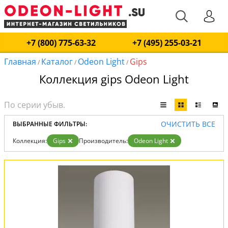
+7 (800) 775-63-32
+7 (495) 255-03-21
Главная
Каталог
Odeon Light
Gips
/
/
/
Коллекция gips Odeon Light
ОЧИСТИТЬ ВСЕ
ВЫБРАННЫЕ ФИЛЬТРЫ:
Коллекция:
Gips
Производитель:
Odeon Light