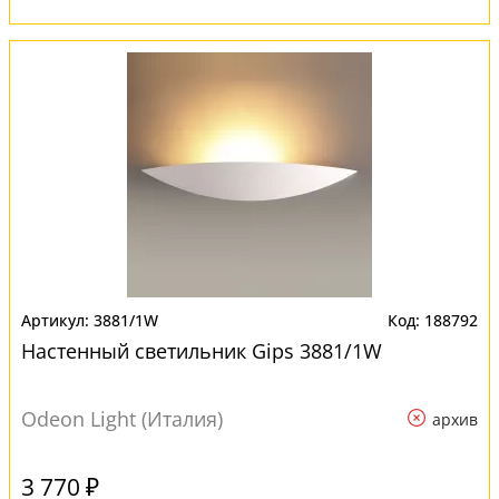
3881/1W
188792
Настенный светильник Gips 3881/1W
Odeon Light (Италия)
архив
3 770 ₽