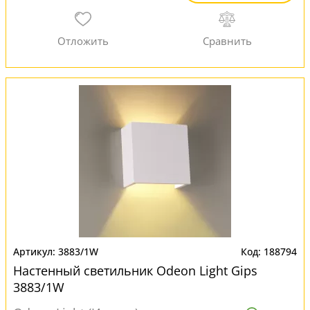
3883/1W
188794
Настенный светильник Odeon Light Gips
3883/1W