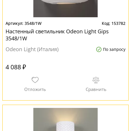
3548/1W
153782
Настенный светильник Odeon Light Gips
3548/1W
Odeon Light (Италия)
По запросу
4 088 ₽