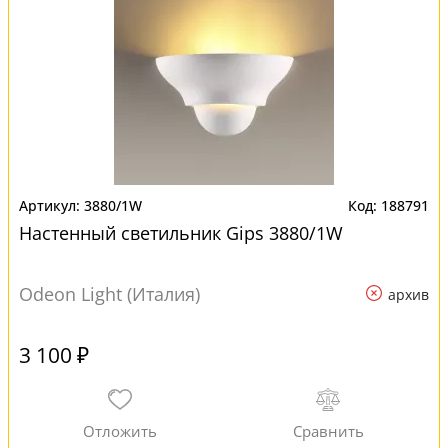
3880/1W
188791
Настенный светильник Gips 3880/1W
Odeon Light (Италия)
архив
3 100 ₽