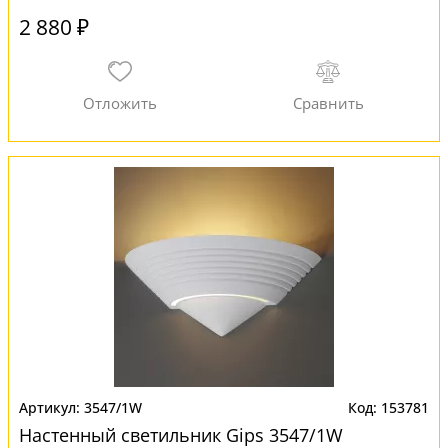
2 880 ₽
3547/1W
153781
Настенный светильник Gips 3547/1W