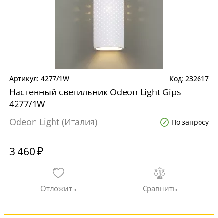
4277/1W
232617
Настенный светильник Odeon Light Gips
4277/1W
Odeon Light (Италия)
По запросу
3 460 ₽