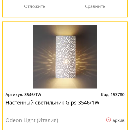
3546/1W
153780
Настенный светильник Gips 3546/1W
Odeon Light (Италия)
архив