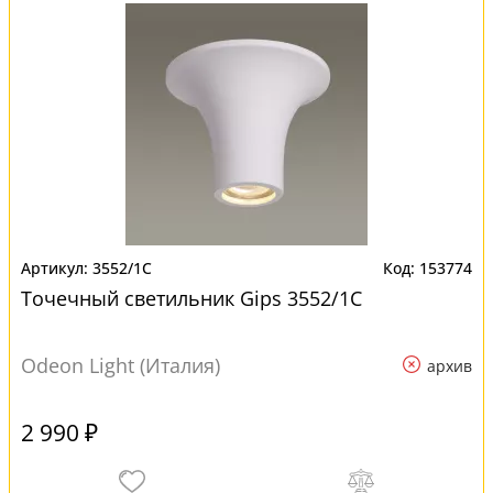
3552/1C
153774
Точечный светильник Gips 3552/1C
Odeon Light (Италия)
архив
2 990 ₽