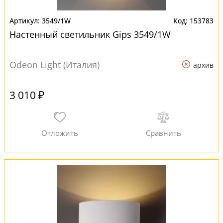
3549/1W
153783
Настенный светильник Gips 3549/1W
Odeon Light (Италия)
архив
3 010 ₽