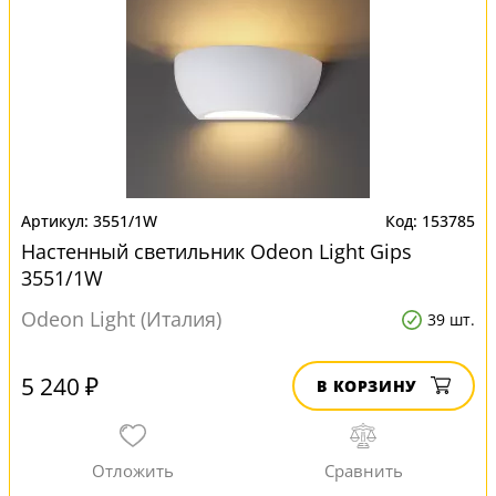
3551/1W
153785
Настенный светильник Odeon Light Gips
3551/1W
Odeon Light (Италия)
39 шт.
5 240 ₽
В КОРЗИНУ