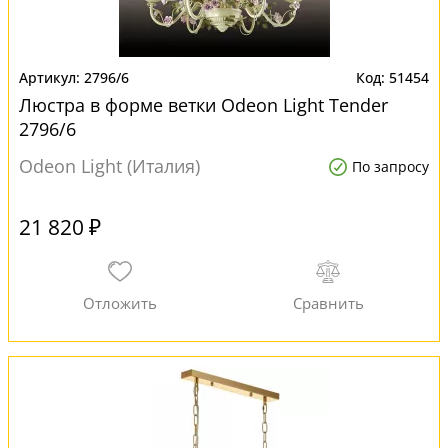
2796/6
51454
Люстра в форме ветки Odeon Light Tender
2796/6
Odeon Light (Италия)
По запросу
21 820 ₽