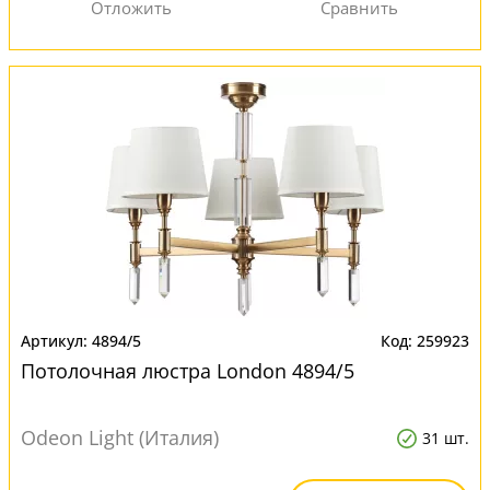
4894/5
259923
Потолочная люстра London 4894/5
Odeon Light (Италия)
31 шт.