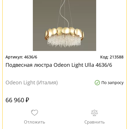
4636/6
213588
Подвесная люстра Odeon Light Ulla 4636/6
Odeon Light (Италия)
По запросу
66 960 ₽