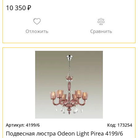
10 350 ₽
4199/6
173254
Подвесная люстра Odeon Light Pirea 4199/6