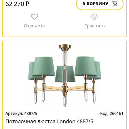
62 270 ₽
В КОРЗИНУ
4887/5
260161
Потолочная люстра London 4887/5