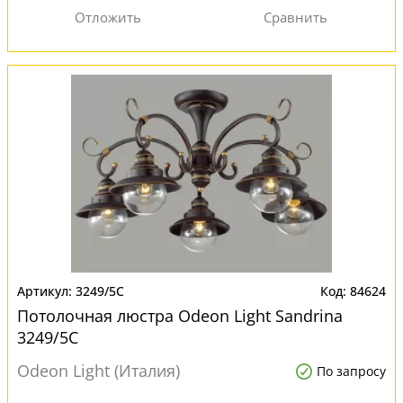
3249/5C
84624
Потолочная люстра Odeon Light Sandrina
3249/5C
Odeon Light (Италия)
По запросу