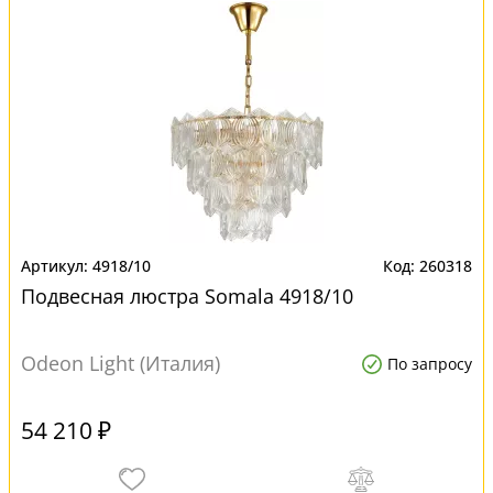
4918/10
260318
Подвесная люстра Somala 4918/10
Odeon Light (Италия)
По запросу
54 210 ₽