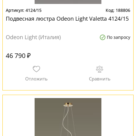
4124/15
188806
Подвесная люстра Odeon Light Valetta 4124/15
Odeon Light (Италия)
По запросу
46 790 ₽