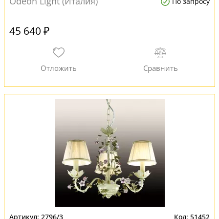
Odeon Light (Италия)
По запросу
45 640 ₽
2796/3
51452