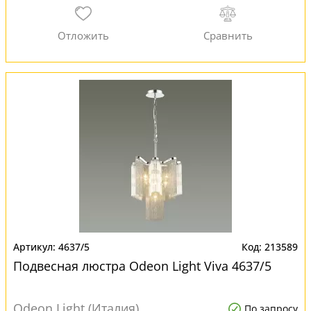
4637/5
213589
Подвесная люстра Odeon Light Viva 4637/5
Odeon Light (Италия)
По запросу