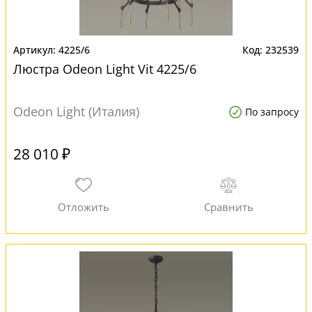
4225/6
232539
Люстра Odeon Light Vit 4225/6
Odeon Light (Италия)
По запросу
28 010 ₽