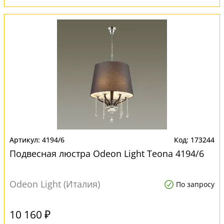
4194/6
173244
Подвесная люстра Odeon Light Teona 4194/6
Odeon Light (Италия)
По запросу
10 160 ₽