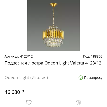
4123/12
188803
Подвесная люстра Odeon Light Valetta 4123/12
Odeon Light (Италия)
По запросу
46 680 ₽