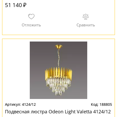
51 140 ₽
4124/12
188805
Подвесная люстра Odeon Light Valetta 4124/12