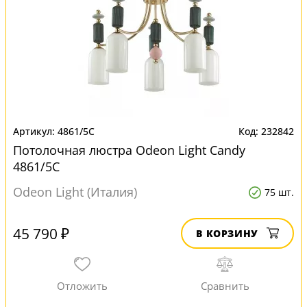
4861/5C
232842
Потолочная люстра Odeon Light Candy
4861/5C
Odeon Light (Италия)
75 шт.
45 790 ₽
В КОРЗИНУ