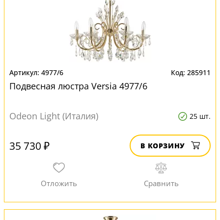
4977/6
285911
Подвесная люстра Versia 4977/6
Odeon Light (Италия)
25 шт.
35 730 ₽
В КОРЗИНУ