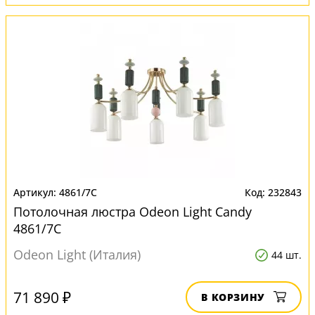
4861/7C
232843
Потолочная люстра Odeon Light Candy
4861/7C
Odeon Light (Италия)
44 шт.
71 890 ₽
В КОРЗИНУ