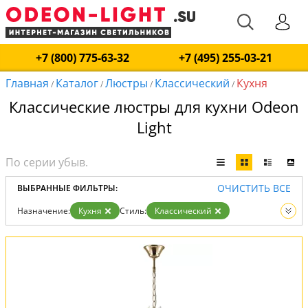
+7 (800) 775-63-32
+7 (495) 255-03-21
Главная
Каталог
Люстры
Классический
Кухня
/
/
/
/
Классические люстры для кухни Odeon
Light
ОЧИСТИТЬ ВСЕ
ВЫБРАННЫЕ ФИЛЬТРЫ:
Назначение:
Кухня
Стиль:
Классический
Вид:
Люстры