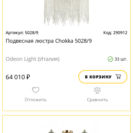
5028/9
290912
Подвесная люстра Chokka 5028/9
Odeon Light (Италия)
33 шт.
64 010 ₽
В КОРЗИНУ