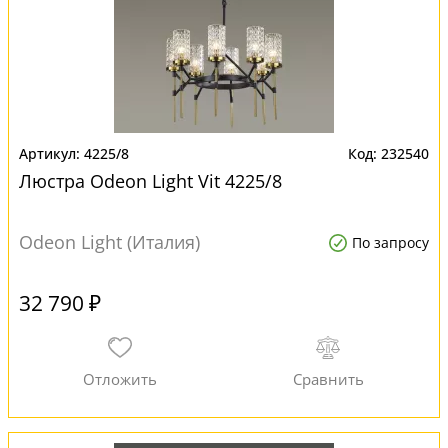
4225/8
232540
Люстра Odeon Light Vit 4225/8
Odeon Light (Италия)
По запросу
32 790 ₽