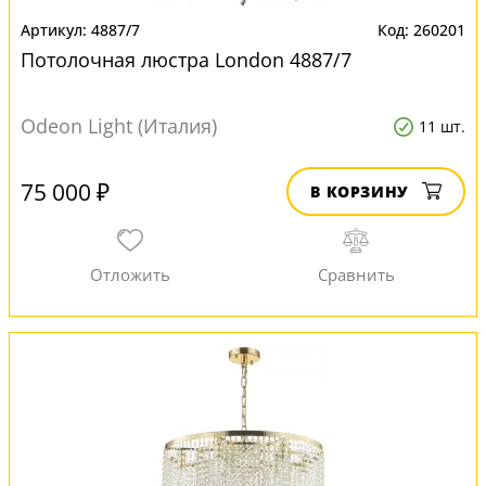
4887/7
260201
Потолочная люстра London 4887/7
Odeon Light (Италия)
11 шт.
75 000 ₽
В КОРЗИНУ