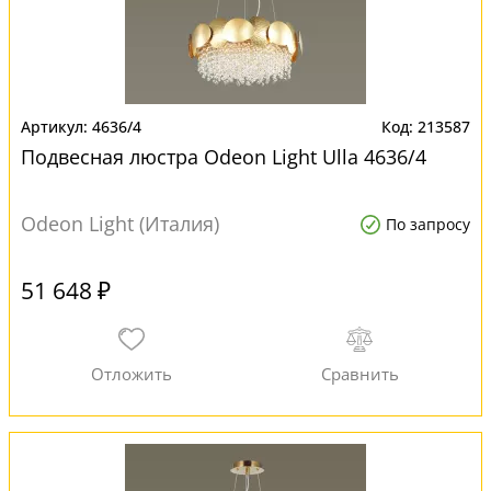
4636/4
213587
Подвесная люстра Odeon Light Ulla 4636/4
Odeon Light (Италия)
По запросу
51 648 ₽