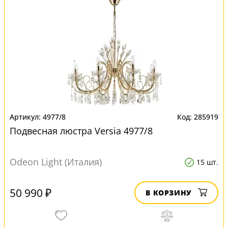
4977/8
285919
Подвесная люстра Versia 4977/8
Odeon Light (Италия)
15 шт.
50 990 ₽
В КОРЗИНУ