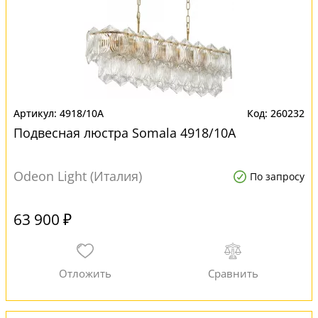
4918/10A
260232
Подвесная люстра Somala 4918/10A
Odeon Light (Италия)
По запросу
63 900 ₽