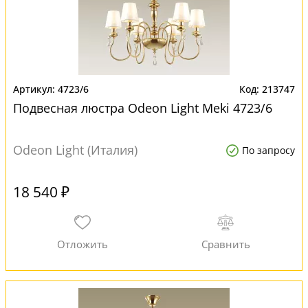
4723/6
213747
Подвесная люстра Odeon Light Meki 4723/6
Odeon Light (Италия)
По запросу
18 540 ₽