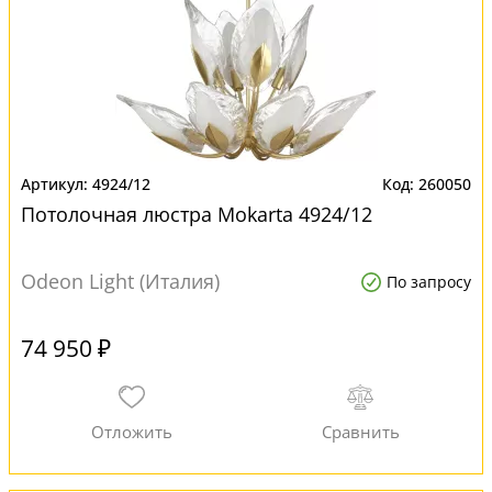
4924/12
260050
Потолочная люстра Mokarta 4924/12
Odeon Light (Италия)
По запросу
74 950 ₽