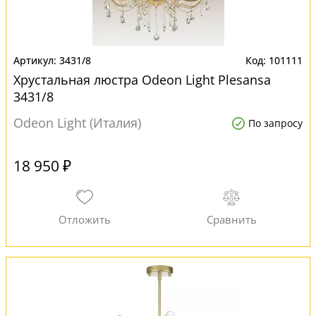
3431/8
101111
Хрустальная люстра Odeon Light Plesansa
3431/8
Odeon Light (Италия)
По запросу
18 950 ₽