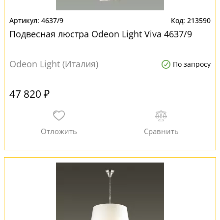
4637/9
213590
Подвесная люстра Odeon Light Viva 4637/9
Odeon Light (Италия)
По запросу
47 820 ₽