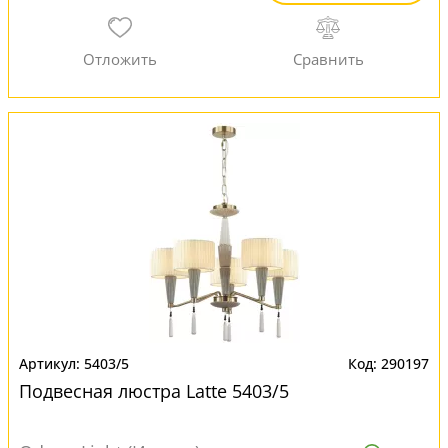
5403/5
290197
Подвесная люстра Latte 5403/5