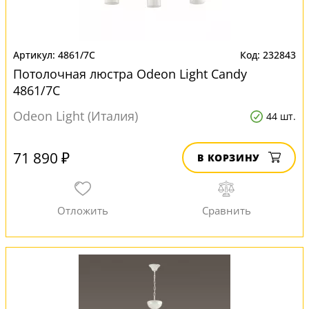
4861/7C
232843
Потолочная люстра Odeon Light Candy
4861/7C
Odeon Light (Италия)
44 шт.
71 890 ₽
В КОРЗИНУ