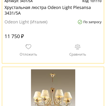
3431/5A
101110
Хрустальная люстра Odeon Light Plesansa
3431/5A
Odeon Light (Италия)
По запросу
11 750 ₽