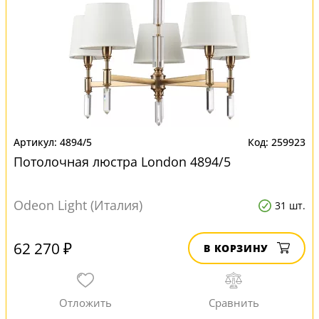
4894/5
259923
Потолочная люстра London 4894/5
Odeon Light (Италия)
31 шт.
62 270 ₽
В КОРЗИНУ