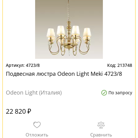
4723/8
213748
Подвесная люстра Odeon Light Meki 4723/8
Odeon Light (Италия)
По запросу
22 820 ₽