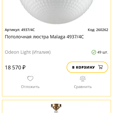
4937/4C
260262
Потолочная люстра Malaga 4937/4C
Odeon Light (Италия)
49 шт.
18 570 ₽
В КОРЗИНУ