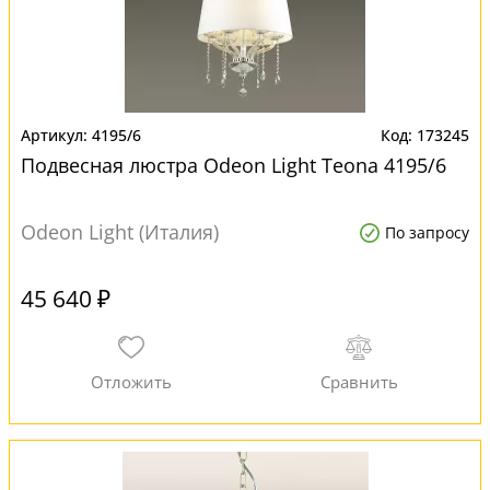
4195/6
173245
Подвесная люстра Odeon Light Teona 4195/6
Odeon Light (Италия)
По запросу
45 640 ₽