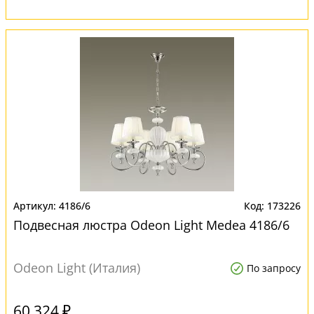
4186/6
173226
Подвесная люстра Odeon Light Medea 4186/6
Odeon Light (Италия)
По запросу
60 324 ₽