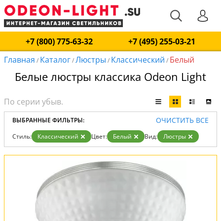
+7 (800) 775-63-32
+7 (495) 255-03-21
Главная
Каталог
Люстры
Классический
Белый
/
/
/
/
Белые люстры классика Odeon Light
ОЧИСТИТЬ ВСЕ
ВЫБРАННЫЕ ФИЛЬТРЫ:
Стиль:
Классический
Цвет:
Белый
Вид:
Люстры