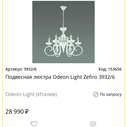
3932/6
153656
Подвесная люстра Odeon Light Zefiro 3932/6
Odeon Light (Италия)
По запросу
28 990 ₽