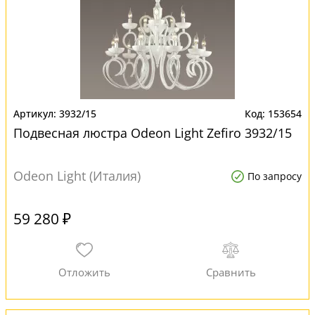
3932/15
153654
Подвесная люстра Odeon Light Zefiro 3932/15
Odeon Light (Италия)
По запросу
59 280 ₽