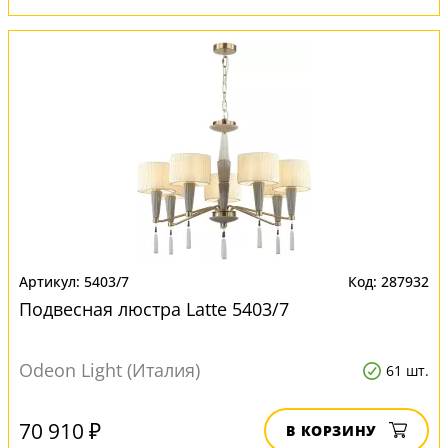
5403/7
287932
Подвесная люстра Latte 5403/7
Odeon Light (Италия)
61 шт.
70 910 ₽
В КОРЗИНУ