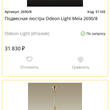
2690/8
51165
Подвесная люстра Odeon Light Mela 2690/8
Odeon Light (Италия)
По запросу
31 830 ₽