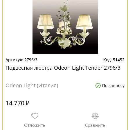
2796/3
51452
Подвесная люстра Odeon Light Tender 2796/3
Odeon Light (Италия)
По запросу
14 770 ₽