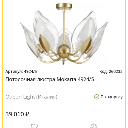
4924/5
260233
Потолочная люстра Mokarta 4924/5
Odeon Light (Италия)
По запросу
39 010 ₽