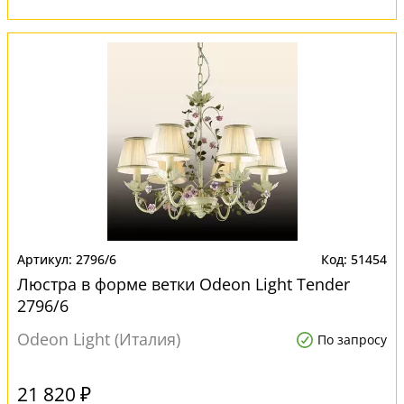
2796/6
51454
Люстра в форме ветки Odeon Light Tender
2796/6
Odeon Light (Италия)
По запросу
21 820 ₽