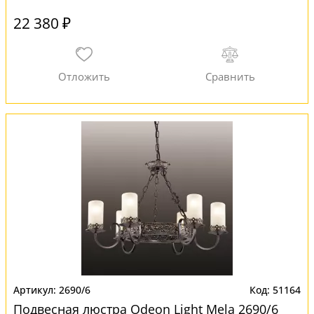
22 380 ₽
2690/6
51164
Подвесная люстра Odeon Light Mela 2690/6