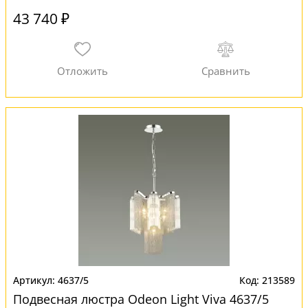
43 740 ₽
4637/5
213589
Подвесная люстра Odeon Light Viva 4637/5