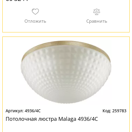
4936/4C
259783
Потолочная люстра Malaga 4936/4C