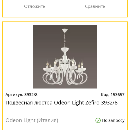
3932/8
153657
Подвесная люстра Odeon Light Zefiro 3932/8
Odeon Light (Италия)
По запросу