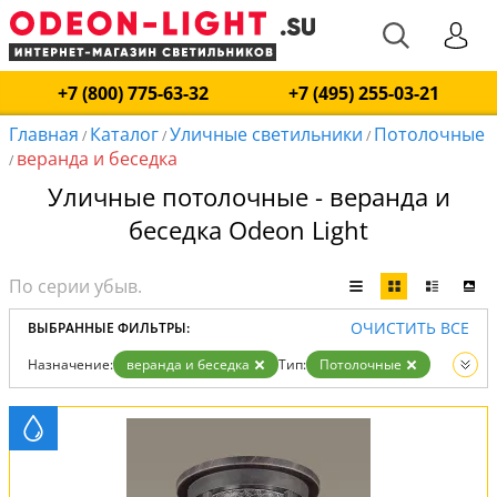
+7 (800) 775-63-32
+7 (495) 255-03-21
Главная
Каталог
Уличные светильники
Потолочные
/
/
/
веранда и беседка
/
Уличные потолочные - веранда и
беседка Odeon Light
ОЧИСТИТЬ ВСЕ
ВЫБРАННЫЕ ФИЛЬТРЫ:
Назначение:
веранда и беседка
Тип:
Потолочные
Вид:
Уличные светильники