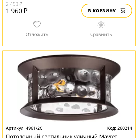
2 450 ₽
1 960 ₽
В КОРЗИНУ
4961/2C
260214
Потолочный светильник уличный Mavret