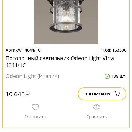
4044/1C
153396
Потолочный светильник Odeon Light Virta
4044/1C
Odeon Light (Италия)
138 шт.
10 640 ₽
В КОРЗИНУ