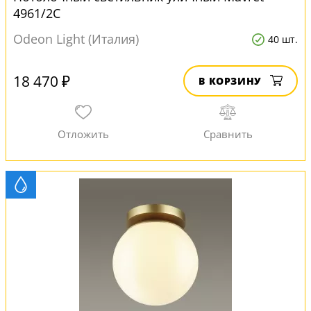
4961/2C
Odeon Light (Италия)
40 шт.
18 470 ₽
В КОРЗИНУ