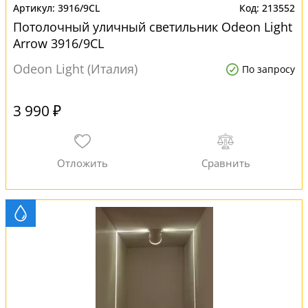
3916/9CL
213552
Потолочный уличный светильник Odeon Light
Arrow 3916/9CL
Odeon Light (Италия)
По запросу
3 990 ₽