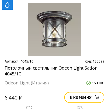
4045/1C
153399
Потолочный светильник Odeon Light Sation
4045/1C
Odeon Light (Италия)
150 шт.
6 440 ₽
В КОРЗИНУ