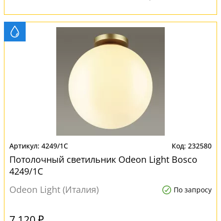
4249/1C
232580
Потолочный светильник Odeon Light Bosco
4249/1C
Odeon Light (Италия)
По запросу
7 120 ₽