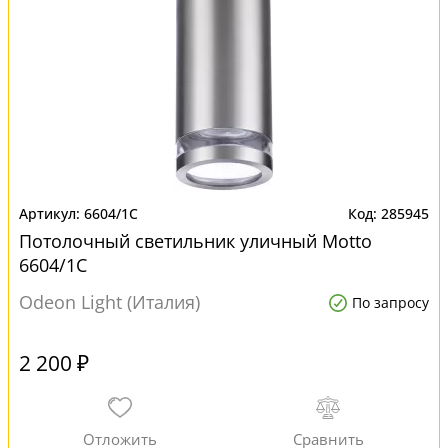
6604/1C
285945
Потолочный светильник уличный Motto
6604/1C
Odeon Light (Италия)
По запросу
2 200 ₽