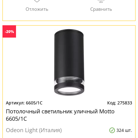
-20%
6605/1C
275833
Потолочный светильник уличный Motto
6605/1C
Odeon Light (Италия)
324 шт.