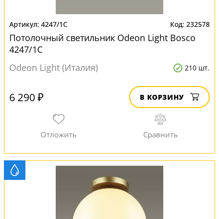
4247/1C
232578
Потолочный светильник Odeon Light Bosco
4247/1C
Odeon Light (Италия)
210 шт.
6 290 ₽
В КОРЗИНУ