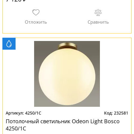
4250/1C
232581
Потолочный светильник Odeon Light Bosco
4250/1C