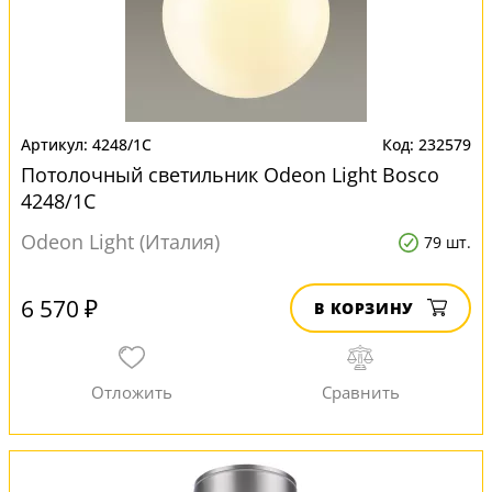
4248/1C
232579
Потолочный светильник Odeon Light Bosco
4248/1C
Odeon Light (Италия)
79 шт.
6 570 ₽
В КОРЗИНУ