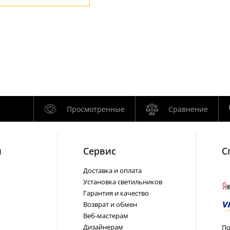
Просмотренные
Сравнение
и
Cервис
С
Доставка и оплата
Установка светильников
Гарантия и качество
Возврат и обмен
Веб-мастерам
Дизайнерам
По