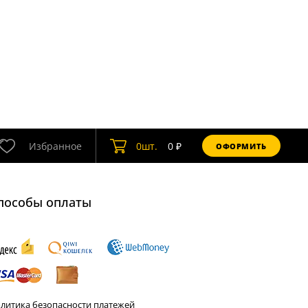
Избранное
0
шт.
0
₽
ОФОРМИТЬ
пособы оплаты
литика безопасности платежей