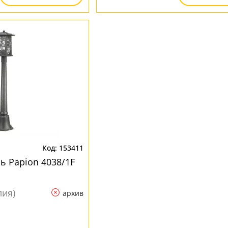
153411
 Papion 4038/1F
лия)
архив