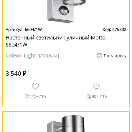
6604/1W
275832
Настенный светильник уличный Motto
6604/1W
Odeon Light (Италия)
По запросу
3 540 ₽