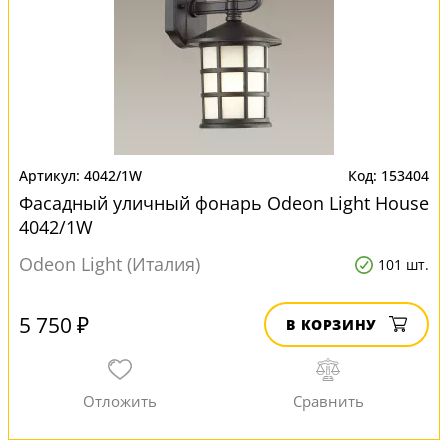
4042/1W
153404
Фасадный уличный фонарь Odeon Light House
4042/1W
Odeon Light (Италия)
101 шт.
5 750 ₽
В КОРЗИНУ