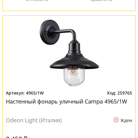
4965/1W
259765
Настенный фонарь уличный Campa 4965/1W
Odeon Light (Италия)
Ждем