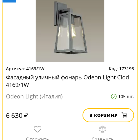
4169/1W
173198
Фасадный уличный фонарь Odeon Light Clod
4169/1W
Odeon Light (Италия)
105 шт.
6 630 ₽
В КОРЗИНУ