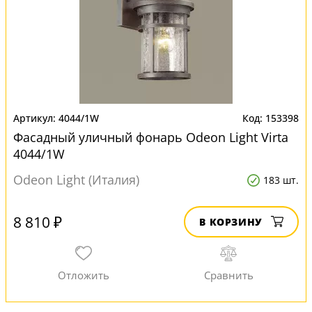
4044/1W
153398
Фасадный уличный фонарь Odeon Light Virta
4044/1W
Odeon Light (Италия)
183 шт.
8 810 ₽
В КОРЗИНУ