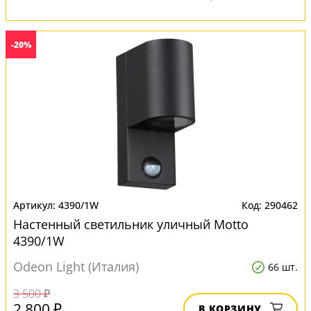
-20%
4390/1W
290462
Настенный светильник уличный Motto
4390/1W
Odeon Light (Италия)
66 шт.
3 500 ₽
2 800 ₽
В КОРЗИНУ