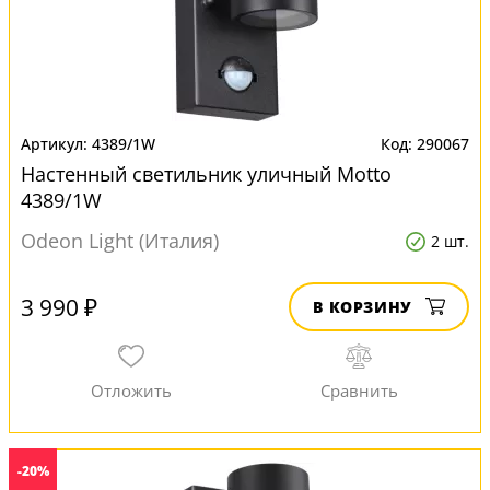
4389/1W
290067
Настенный светильник уличный Motto
4389/1W
Odeon Light (Италия)
2 шт.
3 990 ₽
В КОРЗИНУ
-20%