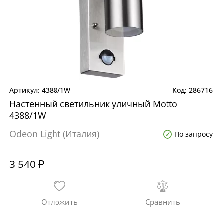
4388/1W
286716
Настенный светильник уличный Motto
4388/1W
Odeon Light (Италия)
По запросу
3 540 ₽