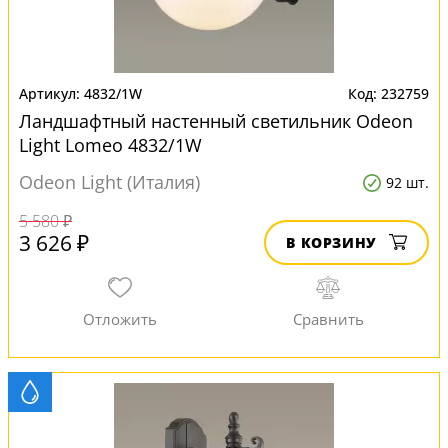
4832/1W
232759
Ландшафтный настенный светильник Odeon
Light Lomeo 4832/1W
Odeon Light (Италия)
92 шт.
5 580 ₽
3 626 ₽
В КОРЗИНУ