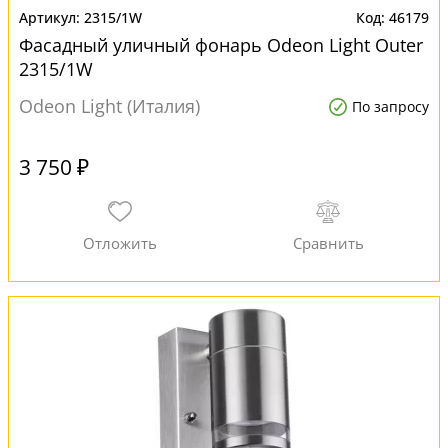
2315/1W
46179
Фасадный уличный фонарь Odeon Light Outer
2315/1W
Odeon Light (Италия)
По запросу
3 750 ₽