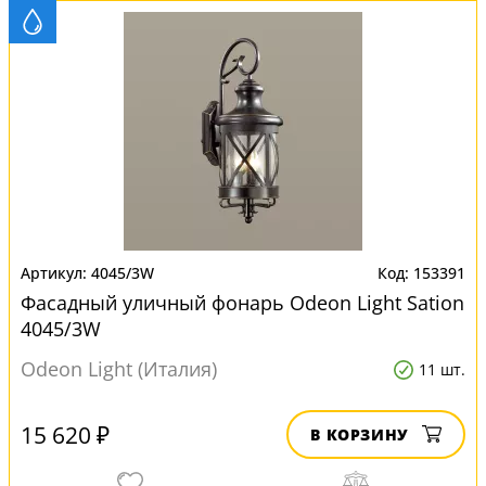
4045/3W
153391
Фасадный уличный фонарь Odeon Light Sation
4045/3W
Odeon Light (Италия)
11 шт.
15 620 ₽
В КОРЗИНУ