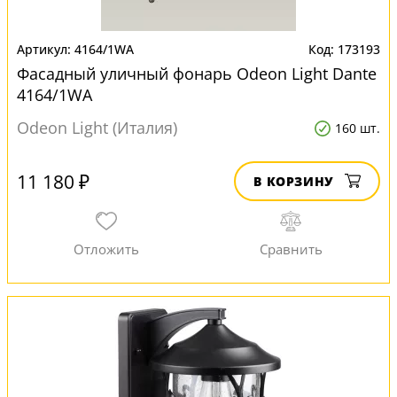
4164/1WA
173193
Фасадный уличный фонарь Odeon Light Dante
4164/1WA
Odeon Light (Италия)
160 шт.
11 180 ₽
В КОРЗИНУ