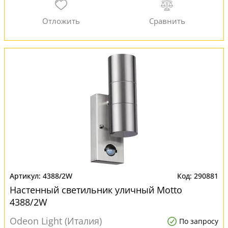
4388/2W
290881
Настенный светильник уличный Motto
4388/2W
Odeon Light (Италия)
По запросу