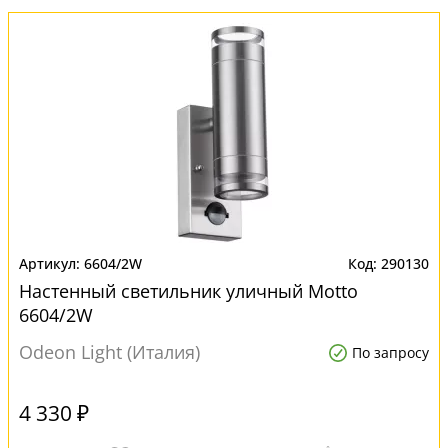
6604/2W
290130
Настенный светильник уличный Motto
6604/2W
Odeon Light (Италия)
По запросу
4 330 ₽