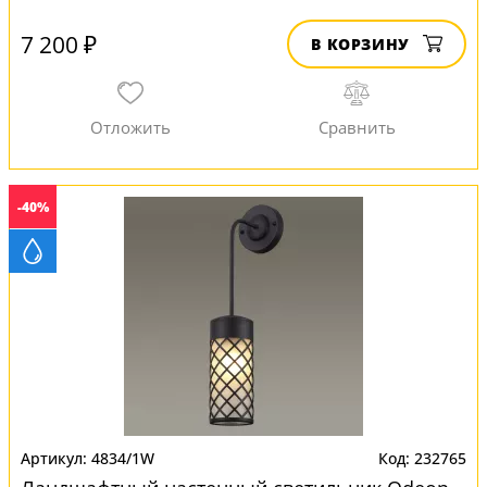
7 200 ₽
В КОРЗИНУ
-40%
4834/1W
232765