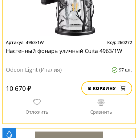
4963/1W
260272
Настенный фонарь уличный Cuita 4963/1W
Odeon Light (Италия)
97 шт.
10 670 ₽
В КОРЗИНУ