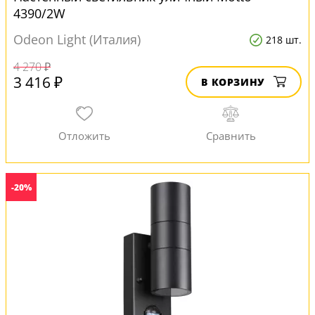
4390/2W
Odeon Light (Италия)
218 шт.
4 270 ₽
3 416 ₽
В КОРЗИНУ
-20%