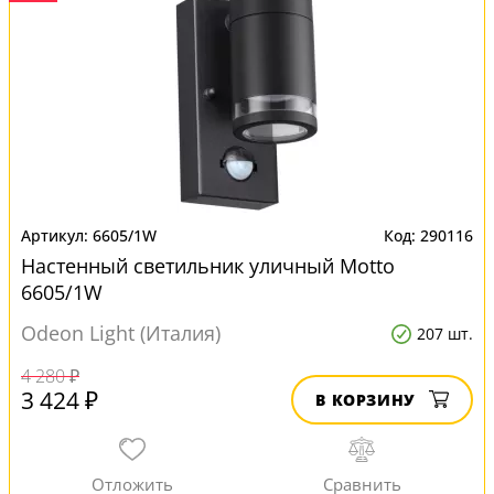
6605/1W
290116
Настенный светильник уличный Motto
6605/1W
Odeon Light (Италия)
207 шт.
4 280 ₽
3 424 ₽
В КОРЗИНУ