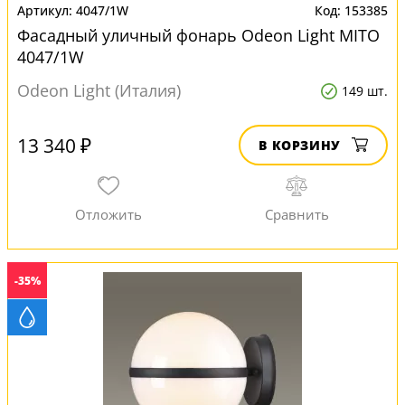
4047/1W
153385
Фасадный уличный фонарь Odeon Light MITO
4047/1W
Odeon Light (Италия)
149 шт.
13 340 ₽
В КОРЗИНУ
-35%