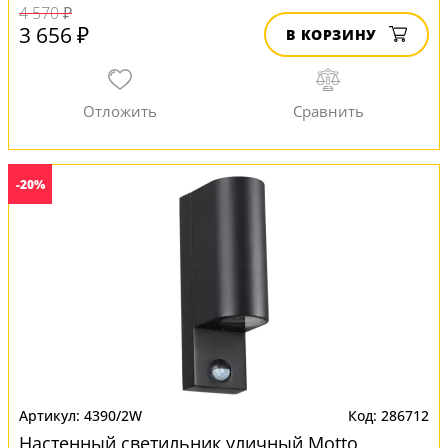
4 570 ₽
3 656 ₽
В КОРЗИНУ
-20%
4390/2W
286712
Настенный светильник уличный Motto