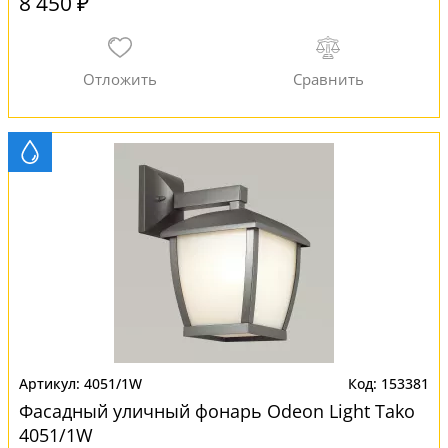
8 450 ₽
4051/1W
153381
Фасадный уличный фонарь Odeon Light Tako
4051/1W