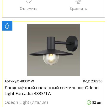
4833/1W
232763
Ландшафтный настенный светильник Odeon
Light Furcadia 4833/1W
Odeon Light (Италия)
82 шт.