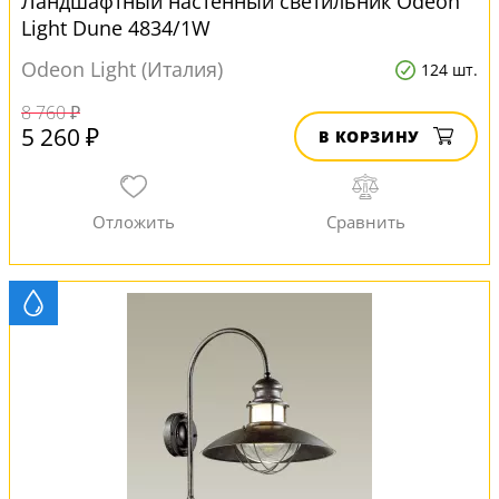
Ландшафтный настенный светильник Odeon
Light Dune 4834/1W
Odeon Light (Италия)
124 шт.
8 760 ₽
5 260 ₽
В КОРЗИНУ