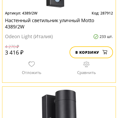
4389/2W
287912
Настенный светильник уличный Motto
4389/2W
Odeon Light (Италия)
233 шт.
4 270 ₽
3 416 ₽
В КОРЗИНУ