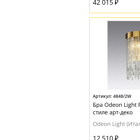
42 015 ₽
4848/2W
Бра Odeon Light 
стиле арт-деко
Odeon Light (Ита
12 510 ₽