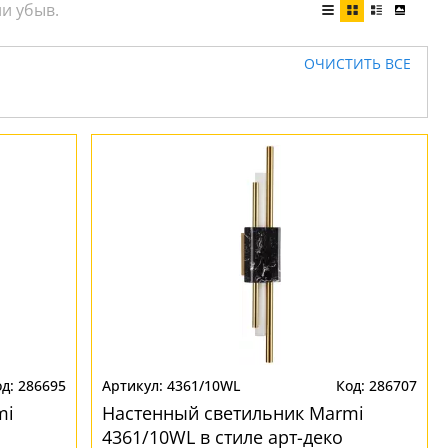
ОЧИСТИТЬ ВСЕ
286695
4361/10WL
286707
mi
Настенный светильник Marmi
4361/10WL в стиле арт-деко