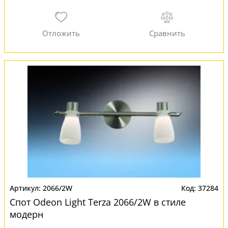
2066/2W
37284
Спот Odeon Light Terza 2066/2W в стиле
модерн