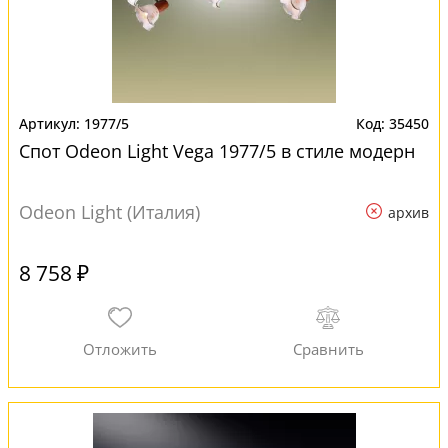
1977/5
35450
Спот Odeon Light Vega 1977/5 в стиле модерн
Odeon Light (Италия)
архив
8 758 ₽