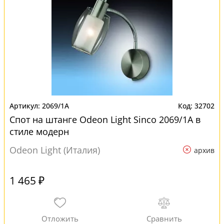
2069/1A
32702
Спот на штанге Odeon Light Sinco 2069/1A в
стиле модерн
Odeon Light (Италия)
архив
1 465 ₽