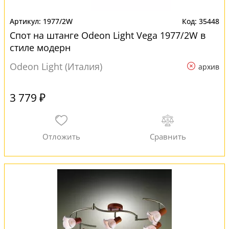
1977/2W
35448
Спот на штанге Odeon Light Vega 1977/2W в
стиле модерн
Odeon Light (Италия)
архив
3 779 ₽