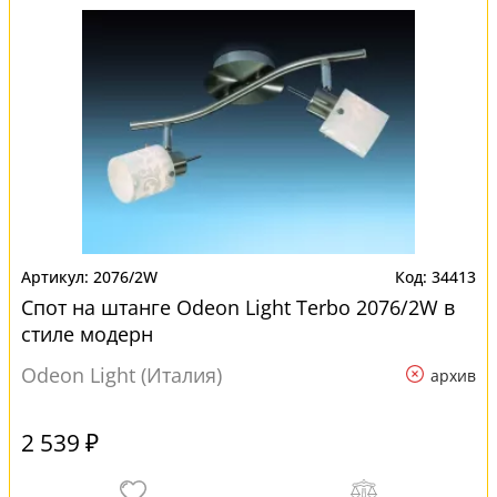
2076/2W
34413
Спот на штанге Odeon Light Terbo 2076/2W в
стиле модерн
Odeon Light (Италия)
архив
2 539 ₽