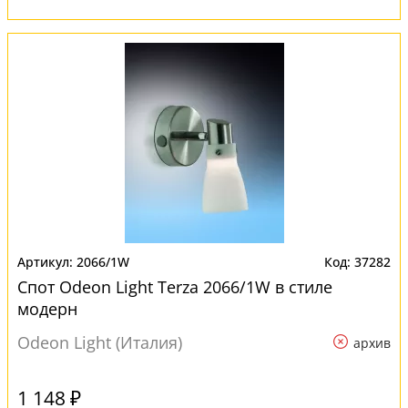
2066/1W
37282
Спот Odeon Light Terza 2066/1W в стиле
модерн
Odeon Light (Италия)
архив
1 148 ₽