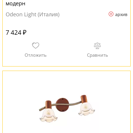
модерн
Odeon Light (Италия)
архив
7 424 ₽