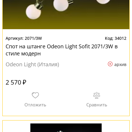
2071/3W
34012
Спот на штанге Odeon Light Sofit 2071/3W в
стиле модерн
Odeon Light (Италия)
архив
2 570 ₽