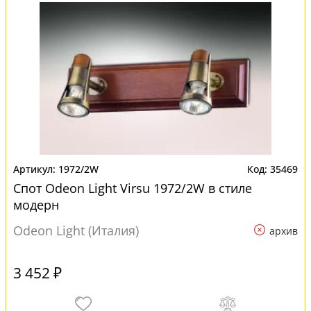
1972/2W
35469
Спот Odeon Light Virsu 1972/2W в стиле
модерн
Odeon Light (Италия)
архив
3 452 ₽