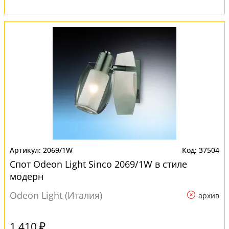
2069/1W
37504
Спот Odeon Light Sinco 2069/1W в стиле
модерн
Odeon Light (Италия)
архив
1 410 ₽