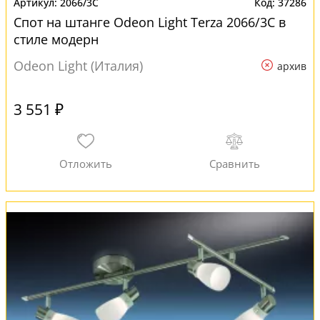
2066/3C
37286
Спот на штанге Odeon Light Terza 2066/3C в
стиле модерн
Odeon Light (Италия)
архив
3 551 ₽