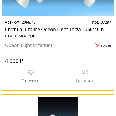
2066/4C
37287
Спот на штанге Odeon Light Terza 2066/4C в
стиле модерн
Odeon Light (Италия)
архив
4 556 ₽