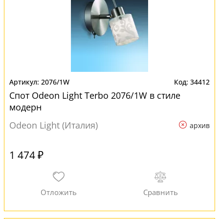
2076/1W
34412
Спот Odeon Light Terbo 2076/1W в стиле
модерн
Odeon Light (Италия)
архив
1 474 ₽