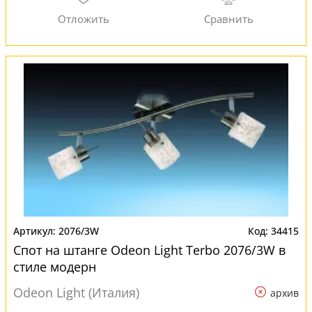
2076/3W
34415
Спот на штанге Odeon Light Terbo 2076/3W в
стиле модерн
Odeon Light (Италия)
архив