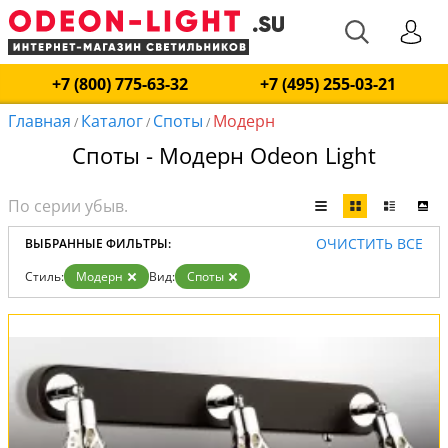
+7 (800) 775-63-32
+7 (495) 255-03-21
Главная
Каталог
Споты
Модерн
/
/
/
Споты - Модерн Odeon Light
ОЧИСТИТЬ ВСЕ
ВЫБРАННЫЕ ФИЛЬТРЫ:
Стиль:
Модерн
Вид:
Споты