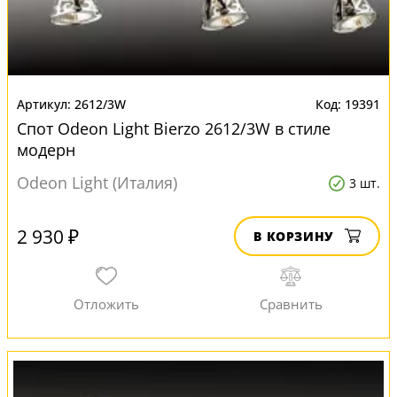
2612/3W
19391
Спот Odeon Light Bierzo 2612/3W в стиле
модерн
Odeon Light (Италия)
3 шт.
2 930 ₽
В КОРЗИНУ