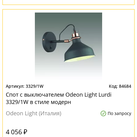
3329/1W
84684
Спот с выключателем Odeon Light Lurdi
3329/1W в стиле модерн
Odeon Light (Италия)
По запросу
4 056 ₽