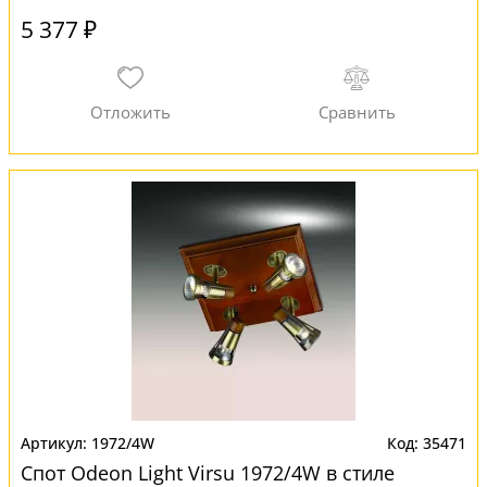
5 377 ₽
1972/4W
35471
Спот Odeon Light Virsu 1972/4W в стиле