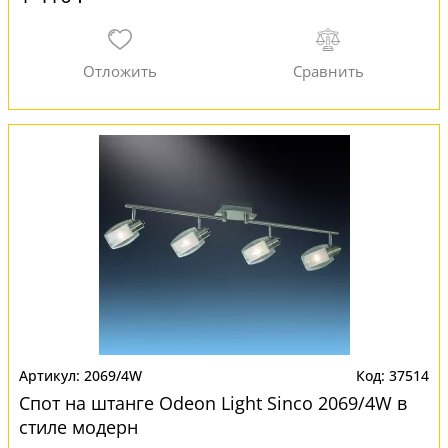
2069/4W
37514
Спот на штанге Odeon Light Sinco 2069/4W в
стиле модерн