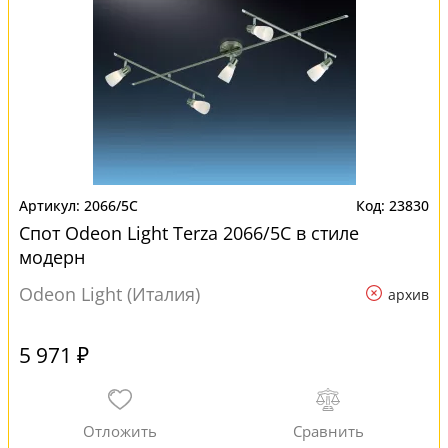
2066/5C
23830
Спот Odeon Light Terza 2066/5C в стиле
модерн
Odeon Light (Италия)
архив
5 971 ₽