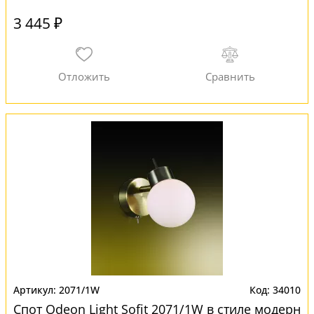
3 445 ₽
2071/1W
34010
Спот Odeon Light Sofit 2071/1W в стиле модерн