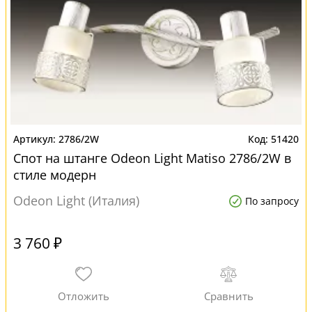
2786/2W
51420
Спот на штанге Odeon Light Matiso 2786/2W в
стиле модерн
Odeon Light (Италия)
По запросу
3 760 ₽