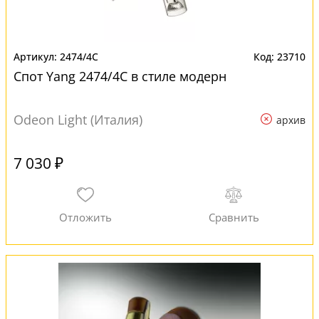
2474/4C
23710
Спот Yang 2474/4C в стиле модерн
Odeon Light (Италия)
архив
7 030 ₽