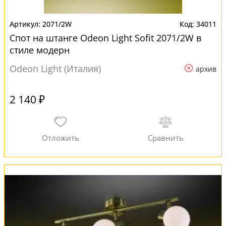
2071/2W
34011
Спот на штанге Odeon Light Sofit 2071/2W в
стиле модерн
Odeon Light (Италия)
архив
2 140 ₽