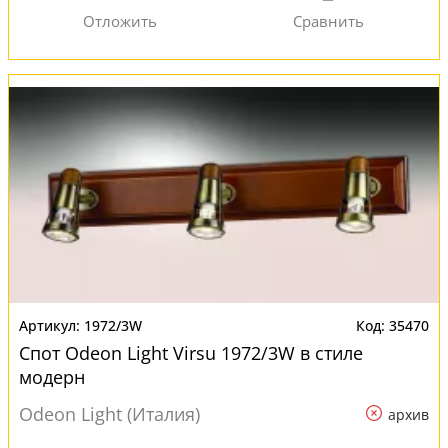
1972/3W
35470
Спот Odeon Light Virsu 1972/3W в стиле
модерн
Odeon Light (Италия)
архив