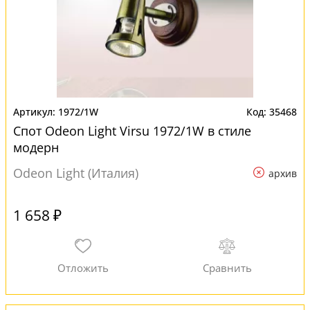
1972/1W
35468
Спот Odeon Light Virsu 1972/1W в стиле
модерн
Odeon Light (Италия)
архив
1 658 ₽