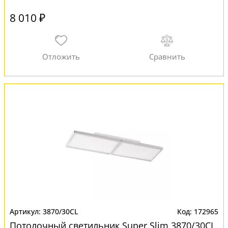
8 010 ₽
3870/30CL
172965
Потолочный светильник Super Slim 3870/30CL