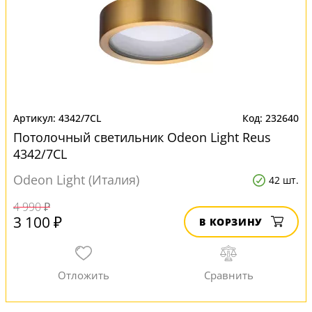
4342/7CL
232640
Потолочный светильник Odeon Light Reus
4342/7CL
Odeon Light (Италия)
42 шт.
4 990 ₽
3 100 ₽
В КОРЗИНУ