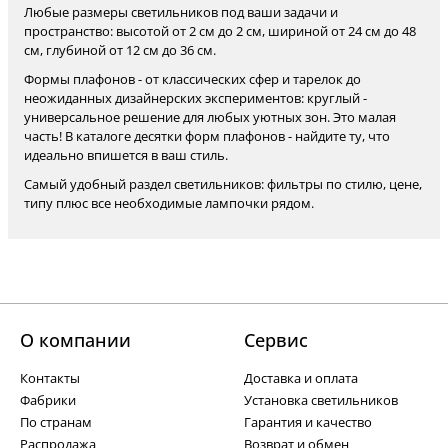
Любые размеры светильников под ваши задачи и
пространство: высотой от 2 см до 2 см, шириной от 24 см до 48
см, глубиной от 12 см до 36 см.
Формы плафонов - от классических сфер и тарелок до
неожиданных дизайнерских экспериментов: круглый -
универсальное решение для любых уютных зон. Это малая
часть! В каталоге десятки форм плафонов - найдите ту, что
идеально впишется в ваш стиль.
Самый удобный раздел светильников: фильтры по стилю, цене,
типу плюс все необходимые лампочки рядом.
О компании
Cервис
Контакты
Доставка и оплата
Фабрики
Установка светильников
По странам
Гарантия и качество
Распродажа
Возврат и обмен