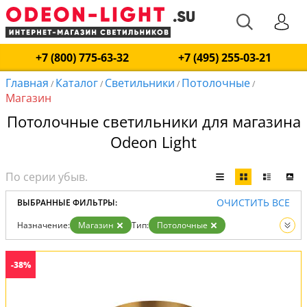
+7 (800) 775-63-32
+7 (495) 255-03-21
Главная
Каталог
Светильники
Потолочные
/
/
/
/
Магазин
Потолочные светильники для магазина
Odeon Light
ОЧИСТИТЬ ВСЕ
ВЫБРАННЫЕ ФИЛЬТРЫ:
Назначение:
Магазин
Тип:
Потолочные
Вид:
Светильники
-38%