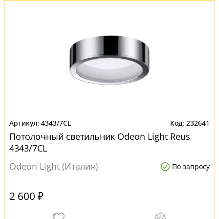
4343/7CL
232641
Потолочный светильник Odeon Light Reus
4343/7CL
Odeon Light (Италия)
По запросу
2 600 ₽