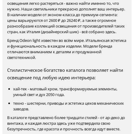
освещения легко растеряться - важно найти именно то, что
нужно. Наши светильники прекрасно дополнят ваш интерьер.
В наличии модели от эконом-класса до премиум-сегмента:
цены варьируются от 2600 ₽ до 26240 ₽, а также огромное
разнообразие коллекций освещения от производителей таких
стран, как Италия (дизайнерский шик) - всё собрано здесь.
Бренд Odeon light известен во всём мире. Итальянская эстетика
и функциональность в каждом изделии. Модели бренда
отличаются вниманием к деталям и продуманной
светотехникой.
Стилистическое богатство каталога позволяет найти
освещение под любую идею интерьера:
хай-тек - матовый хром, трансформируемые элементы,
умный свет и дух 2050 года.
техно - шестерни, приводы и эстетика цехов механических
заводов.
В каталоге представлено более тридцати стилей - от ар-деко до
винтажа, и каждая люстра здесь уже подтвердила свою
безупречность, где красота и прочность всегда идут вместе.