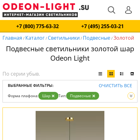
+7 (800) 775-63-32
+7 (495) 255-03-21
Главная
Каталог
Светильники
Подвесные
Золотой
/
/
/
/
Подвесные светильники золотой шар
Odeon Light
ОЧИСТИТЬ ВСЕ
ВЫБРАННЫЕ ФИЛЬТРЫ:
Форма плафона:
Шар
Тип:
Подвесные
Цвет:
Золотой
Вид:
Светильники