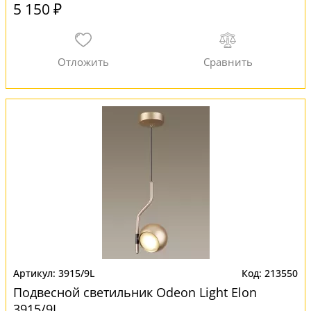
5 150 ₽
3915/9L
213550
Подвесной светильник Odeon Light Elon
3915/9L