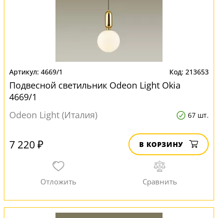
4669/1
213653
Подвесной светильник Odeon Light Okia
4669/1
Odeon Light (Италия)
67 шт.
7 220 ₽
В КОРЗИНУ