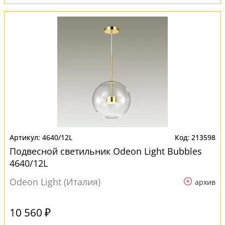
4640/12L
213598
Подвесной светильник Odeon Light Bubbles
4640/12L
Odeon Light (Италия)
архив
10 560 ₽