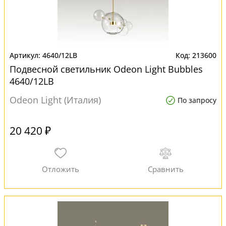
4640/12LB
213600
Подвесной светильник Odeon Light Bubbles
4640/12LB
Odeon Light (Италия)
По запросу
20 420 ₽