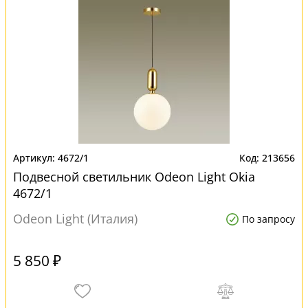
4672/1
213656
Подвесной светильник Odeon Light Okia
4672/1
Odeon Light (Италия)
По запросу
5 850 ₽