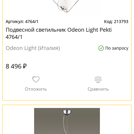
4764/1
213793
Подвесной светильник Odeon Light Pekti
4764/1
Odeon Light (Италия)
По запросу
8 496 ₽