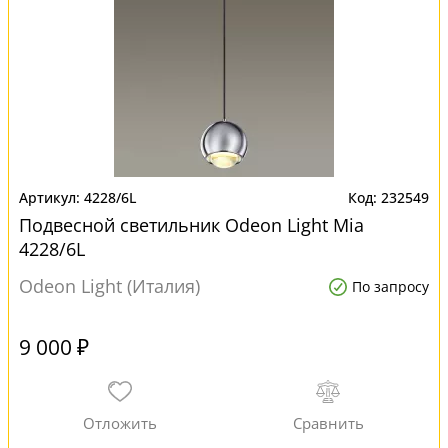
4228/6L
232549
Подвесной светильник Odeon Light Mia
4228/6L
Odeon Light (Италия)
По запросу
9 000 ₽