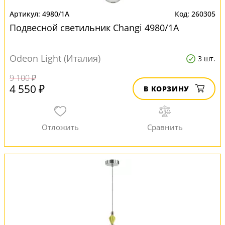
4980/1A
260305
Подвесной светильник Changi 4980/1A
Odeon Light (Италия)
3 шт.
9 100 ₽
4 550 ₽
В КОРЗИНУ