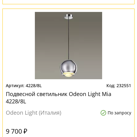
4228/8L
232551
Подвесной светильник Odeon Light Mia
4228/8L
Odeon Light (Италия)
По запросу
9 700 ₽