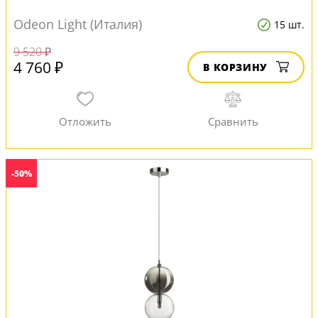
Odeon Light (Италия)
15 шт.
9 520 ₽
4 760 ₽
В КОРЗИНУ
-50%