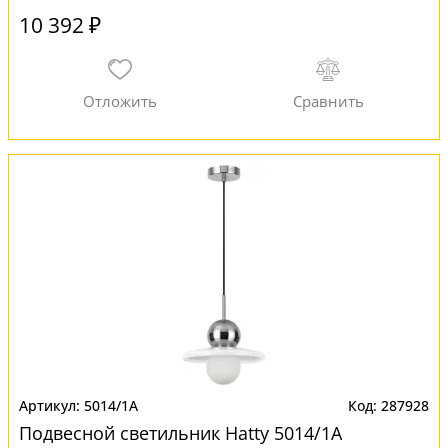
10 392 ₽
5014/1A
287928
Подвесной светильник Hatty 5014/1A