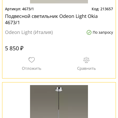
4673/1
213657
Подвесной светильник Odeon Light Okia
4673/1
Odeon Light (Италия)
По запросу
5 850 ₽