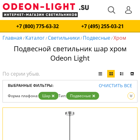
+7 (800) 775-63-32
+7 (495) 255-03-21
Главная
Каталог
Светильники
Подвесные
Хром
/
/
/
/
Подвесной светильник шар хром
Odeon Light
ОЧИСТИТЬ ВСЕ
ВЫБРАННЫЕ ФИЛЬТРЫ:
Форма плафона:
Шар
Тип:
Подвесные
Цвет:
Хром
Вид:
Светильники