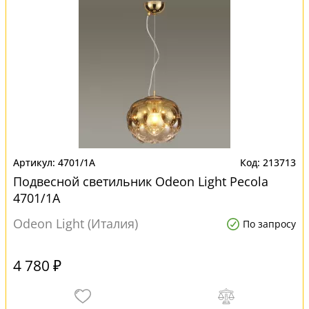
4701/1A
213713
Подвесной светильник Odeon Light Pecola
4701/1A
Odeon Light (Италия)
По запросу
4 780 ₽