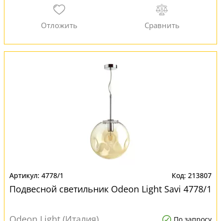
4778/1
213807
Подвесной светильник Odeon Light Savi 4778/1
Odeon Light (Италия)
По запросу