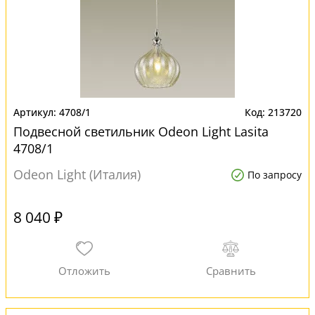
4708/1
213720
Подвесной светильник Odeon Light Lasita
4708/1
Odeon Light (Италия)
По запросу
8 040 ₽