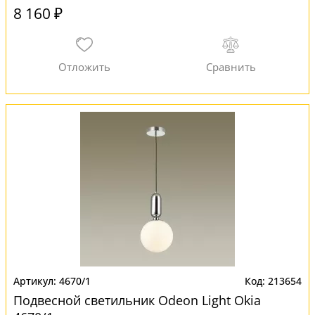
8 160 ₽
4670/1
213654
Подвесной светильник Odeon Light Okia