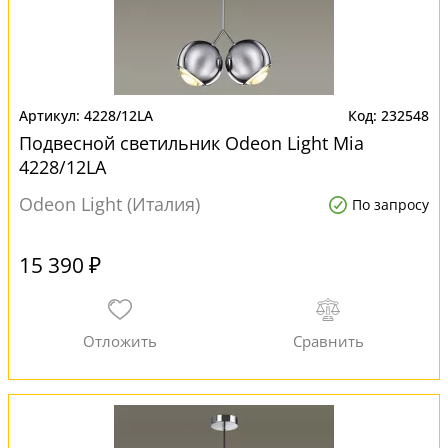
4228/12LA
232548
Подвесной светильник Odeon Light Mia
4228/12LA
Odeon Light (Италия)
По запросу
15 390 ₽