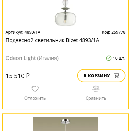
4893/1A
259778
Подвесной светильник Bizet 4893/1A
Odeon Light (Италия)
10 шт.
15 510 ₽
В КОРЗИНУ