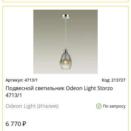
4713/1
213727
Подвесной светильник Odeon Light Storzo
4713/1
Odeon Light (Италия)
По запросу
6 770 ₽