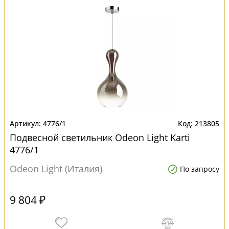
4776/1
213805
Подвесной светильник Odeon Light Karti
4776/1
Odeon Light (Италия)
По запросу
9 804 ₽