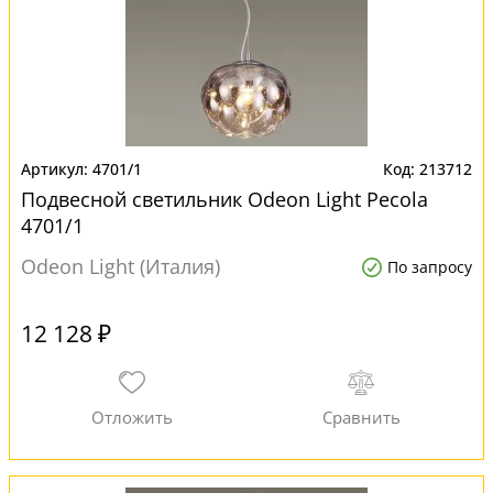
4701/1
213712
Подвесной светильник Odeon Light Pecola
4701/1
Odeon Light (Италия)
По запросу
12 128 ₽