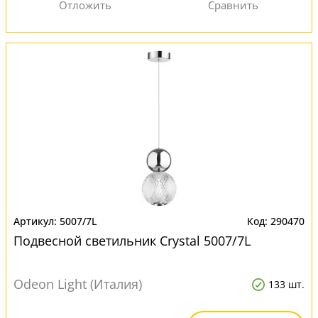
5007/7L
290470
Подвесной светильник Crystal 5007/7L
Odeon Light (Италия)
133 шт.