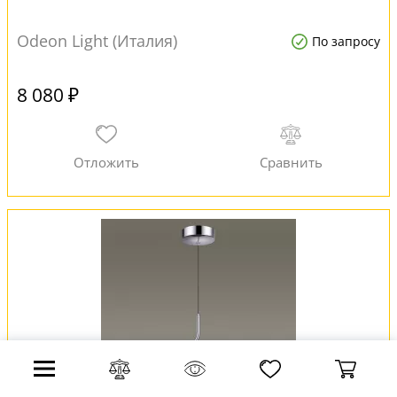
Odeon Light (Италия)
По запросу
8 080 ₽