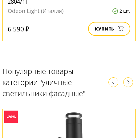
2804/1T
Odeon Light (Италия)
2 шт.
6 590 ₽
КУПИТЬ
Популярные товары
категории "уличные
светильники фасадные"
-20%