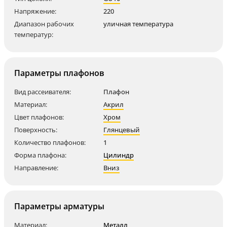
Напряжение:
220
Диапазон рабочих
уличная температура
температур:
Параметры плафонов
Вид рассеивателя:
Плафон
Материал:
Акрил
Цвет плафонов:
Хром
Поверхность:
Глянцевый
Количество плафонов:
1
Форма плафона:
Цилиндр
Направление:
Вниз
Параметры арматуры
Материал:
Металл