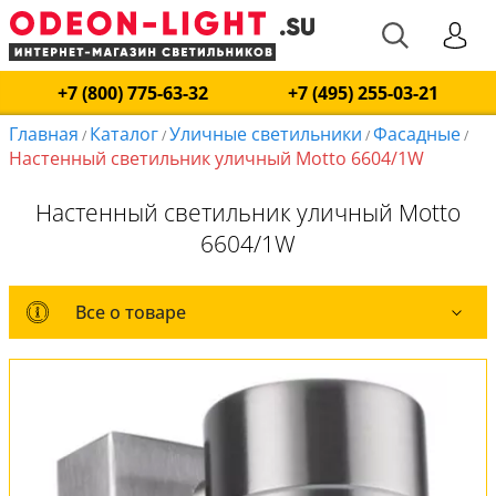
+7 (800) 775-63-32
+7 (495) 255-03-21
Главная
Каталог
Уличные светильники
Фасадные
/
/
/
/
Настенный светильник уличный Motto 6604/1W
Настенный светильник уличный Motto
6604/1W
Все о товаре
Все о товаре
Комплект лампочек
Вся коллекция