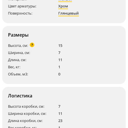
Цвет арматуры:
Хром
Поверхность:
Глянцевый
Размеры
?
Высота, см:
15
Ширина, см:
7
Длина, см:
11
Вес, кг:
1
Объем, м3:
0
Логистика
Высота коробки, см:
7
Ширина коробки, см:
11
Длина коробки, см:
23
Вес коробки, кг:
1