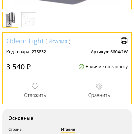
Odeon Light
(
Италия
)
Код товара:
275832
Артикул:
6604/1W
3 540 ₽
Наличие по запросу
Основные
Страна:
Италия