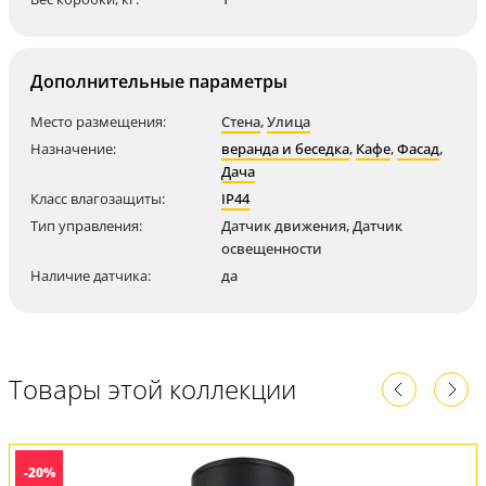
Дополнительные параметры
Место размещения:
Стена
,
Улица
Назначение:
веранда и беседка
,
Кафе
,
Фасад
,
Дача
Класс влагозащиты:
IP44
Тип управления:
Датчик движения, Датчик
освещенности
Наличие датчика:
да
Товары этой коллекции
-20%