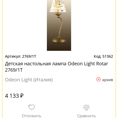
2769/1T
51362
Детская настольная лампа Odeon Light Rotar
2769/1T
Odeon Light (Италия)
архив
4 133 ₽