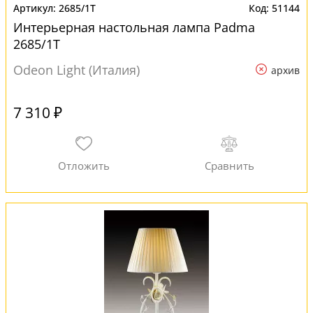
2685/1T
51144
Интерьерная настольная лампа Padma
2685/1T
Odeon Light (Италия)
архив
7 310 ₽