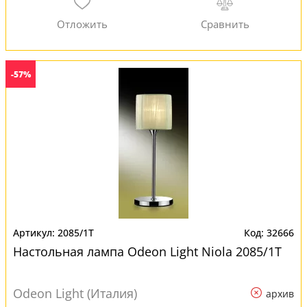
-57%
2085/1T
32666
Настольная лампа Odeon Light Niola 2085/1T
Odeon Light (Италия)
архив