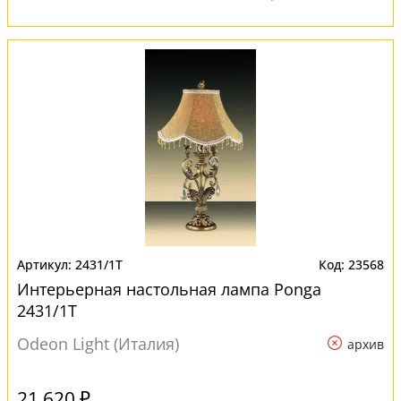
2431/1T
23568
Интерьерная настольная лампа Ponga
2431/1T
Odeon Light (Италия)
архив
21 620 ₽