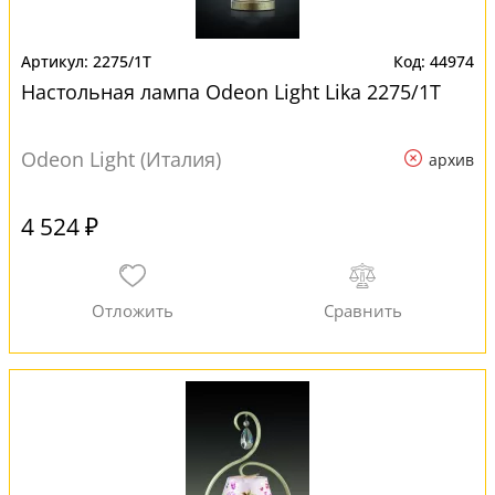
2275/1T
44974
Настольная лампа Odeon Light Lika 2275/1T
Odeon Light (Италия)
архив
4 524 ₽