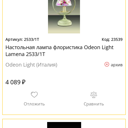
2533/1T
23539
Настольная лампа флористика Odeon Light
Lamena 2533/1T
Odeon Light (Италия)
архив
4 089 ₽