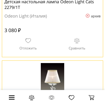
Детская настольная лампа Odeon Light Cats
2279/1T
Odeon Light (Италия)
архив
3 080 ₽