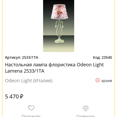
2533/1TA
23540
Настольная лампа флористика Odeon Light
Lamena 2533/1TA
Odeon Light (Италия)
архив
5 470 ₽