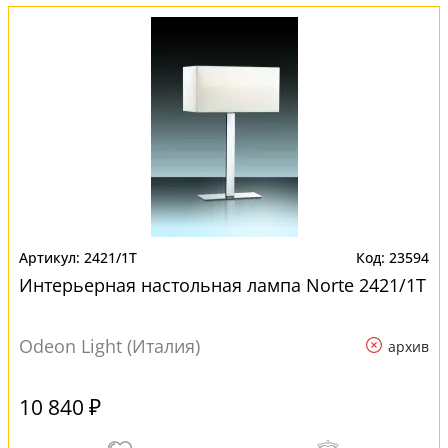
2421/1T
23594
Интерьерная настольная лампа Norte 2421/1T
Odeon Light (Италия)
архив
10 840 ₽