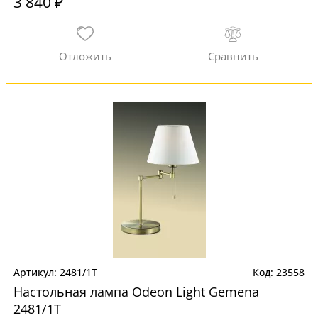
3 840 ₽
2481/1T
23558
Настольная лампа Odeon Light Gemena
2481/1T