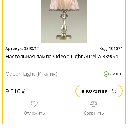
3390/1T
101074
Настольная лампа Odeon Light Aurelia 3390/1T
Odeon Light (Италия)
42 шт.
9 010 ₽
В КОРЗИНУ