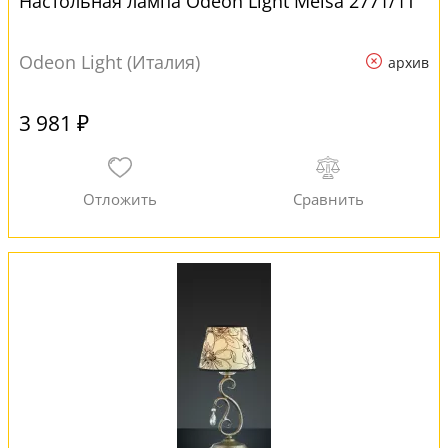
Настольная лампа Odeon Light Meisa 2771/1T
Odeon Light (Италия)
архив
3 981 ₽