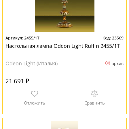
2455/1T
23569
Настольная лампа Odeon Light Ruffin 2455/1T
Odeon Light (Италия)
архив
21 691 ₽