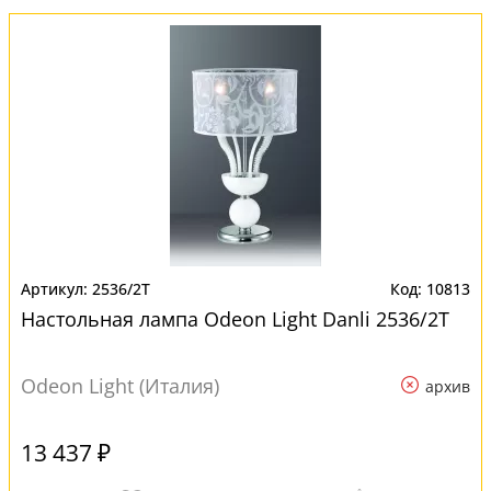
2536/2T
10813
Настольная лампа Odeon Light Danli 2536/2T
Odeon Light (Италия)
архив
13 437 ₽