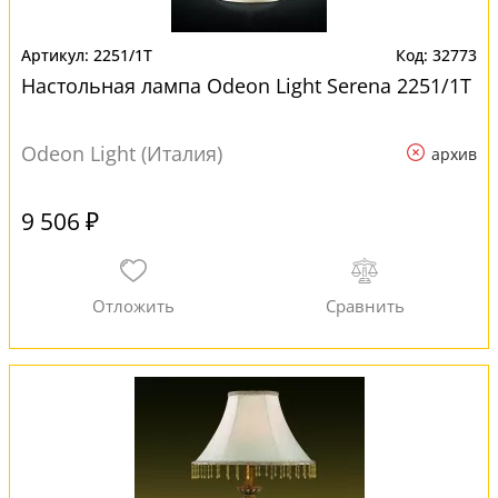
2251/1T
32773
Настольная лампа Odeon Light Serena 2251/1T
Odeon Light (Италия)
архив
9 506 ₽