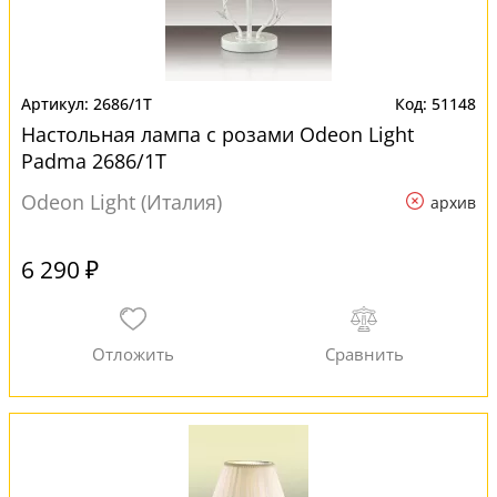
2686/1T
51148
Настольная лампа с розами Odeon Light
Padma 2686/1T
Odeon Light (Италия)
архив
6 290 ₽