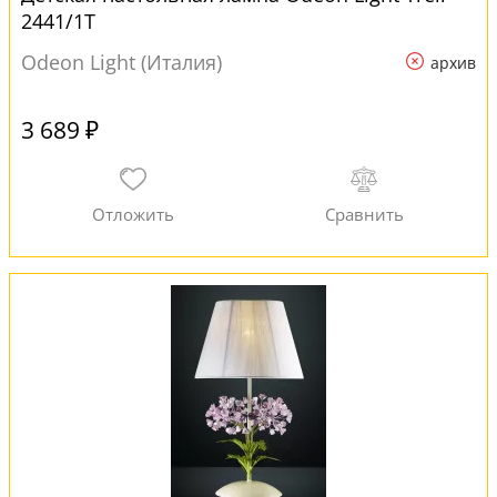
2441/1T
Odeon Light (Италия)
архив
3 689 ₽