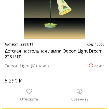
2281/1T
45060
Детская настольная лампа Odeon Light Dream
2281/1T
Odeon Light (Италия)
архив
5 290 ₽