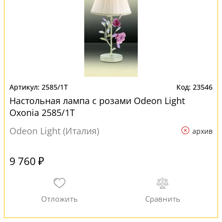
2585/1T
23546
Настольная лампа с розами Odeon Light
Oxonia 2585/1T
Odeon Light (Италия)
архив
9 760 ₽