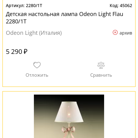
2280/1T
45062
Детская настольная лампа Odeon Light Flau
2280/1T
Odeon Light (Италия)
архив
5 290 ₽