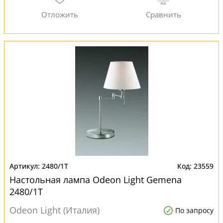
2480/1T
23559
Настольная лампа Odeon Light Gemena
2480/1T
Odeon Light (Италия)
По запросу