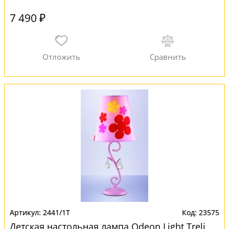
7 490 ₽
2441/1T
23575
Детская настольная лампа Odeon Light Treli