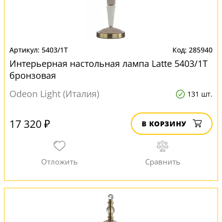
5403/1T
285940
Интерьерная настольная лампа Latte 5403/1T
бронзовая
Odeon Light (Италия)
131 шт.
17 320 ₽
В КОРЗИНУ