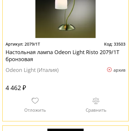
2079/1T
33503
Настольная лампа Odeon Light Risto 2079/1T
бронзовая
Odeon Light (Италия)
архив
4 462 ₽