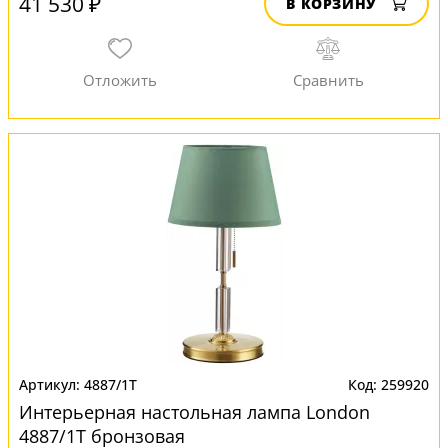
41 530 ₽
В КОРЗИНУ
4887/1T
259920
Интерьерная настольная лампа London
4887/1T бронзовая