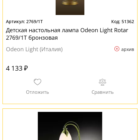
2769/1T
51362
Детская настольная лампа Odeon Light Rotar
2769/1T бронзовая
Odeon Light (Италия)
архив
4 133 ₽