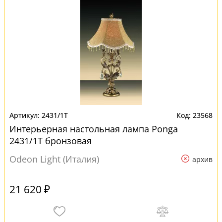
2431/1T
23568
Интерьерная настольная лампа Ponga
2431/1T бронзовая
Odeon Light (Италия)
архив
21 620 ₽