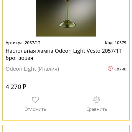
2057/1T
10579
Настольная лампа Odeon Light Vesto 2057/1T
бронзовая
Odeon Light (Италия)
архив
4 270 ₽