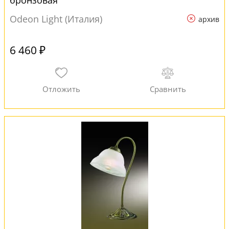
бронзовая
Odeon Light (Италия)
архив
6 460 ₽