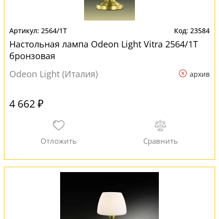
2564/1T
23584
Настольная лампа Odeon Light Vitra 2564/1T
бронзовая
Odeon Light (Италия)
архив
4 662 ₽