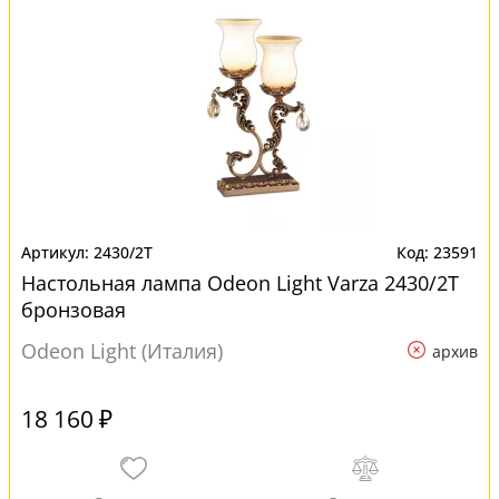
2430/2T
23591
Настольная лампа Odeon Light Varza 2430/2T
бронзовая
Odeon Light (Италия)
архив
18 160 ₽