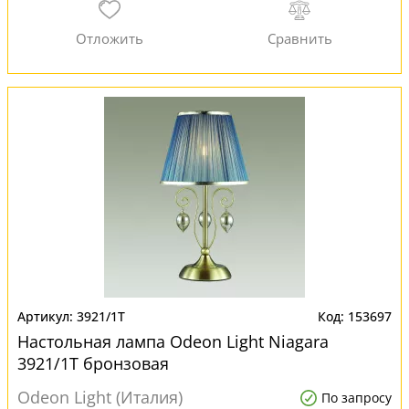
3921/1T
153697
Настольная лампа Odeon Light Niagara
3921/1T бронзовая
Odeon Light (Италия)
По запросу