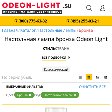
+7 (800) 775-63-32
+7 (495) 255-03-21
Главная
Каталог
Настольные лампы
Бронза
/
/
/
Настольная лампа бронза Odeon Light
СТИЛЬ
СТРАНА
ВСЕ ПОДБОРКИ
Классический
ОЧИСТИТЬ ВСЕ
ВЫБРАННЫЕ ФИЛЬТРЫ:
Цвет:
Бронза
Вид:
Настольные лампы