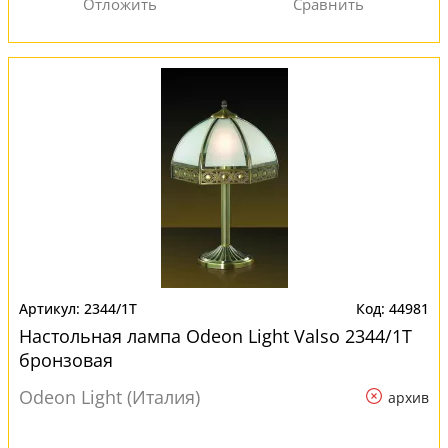
2344/1T
44981
Настольная лампа Odeon Light Valso 2344/1T
бронзовая
Odeon Light (Италия)
архив