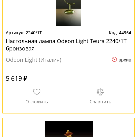
2240/1T
44964
Настольная лампа Odeon Light Teura 2240/1T
бронзовая
Odeon Light (Италия)
архив
5 619 ₽