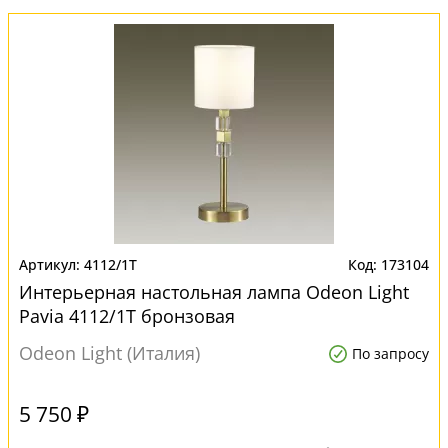
4112/1T
173104
Интерьерная настольная лампа Odeon Light
Pavia 4112/1T бронзовая
Odeon Light (Италия)
По запросу
5 750 ₽