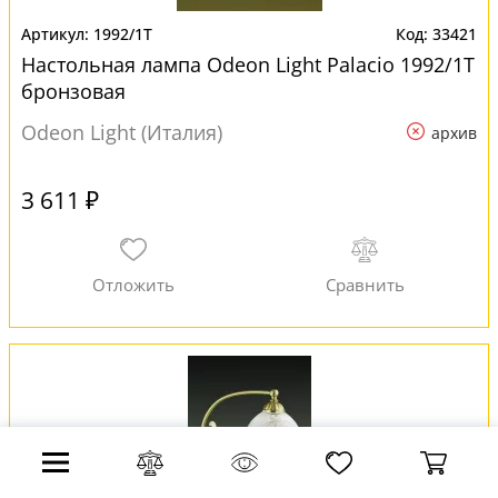
1992/1T
33421
Настольная лампа Odeon Light Palacio 1992/1T
бронзовая
Odeon Light (Италия)
архив
3 611 ₽