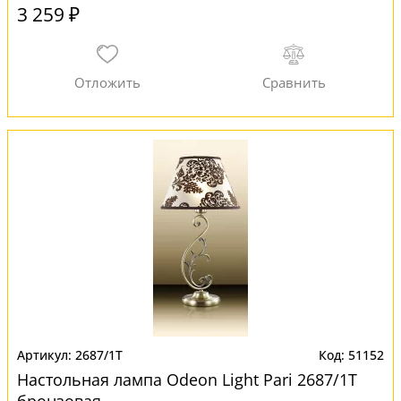
3 259 ₽
2687/1T
51152
Настольная лампа Odeon Light Pari 2687/1T