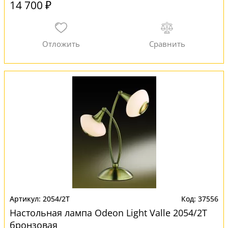
14 700 ₽
2054/2T
37556
Настольная лампа Odeon Light Valle 2054/2T
бронзовая