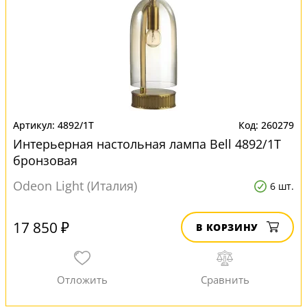
4892/1T
260279
Интерьерная настольная лампа Bell 4892/1T
бронзовая
Odeon Light (Италия)
6 шт.
17 850 ₽
В КОРЗИНУ