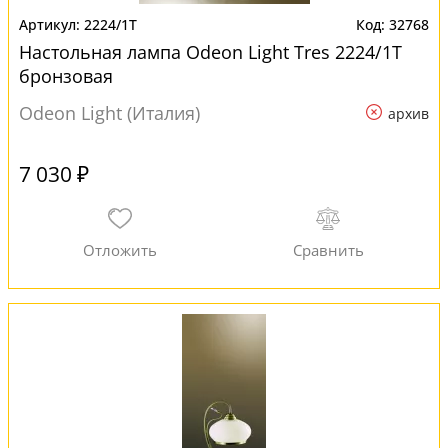
2224/1T
32768
Настольная лампа Odeon Light Tres 2224/1T
бронзовая
Odeon Light (Италия)
архив
7 030 ₽