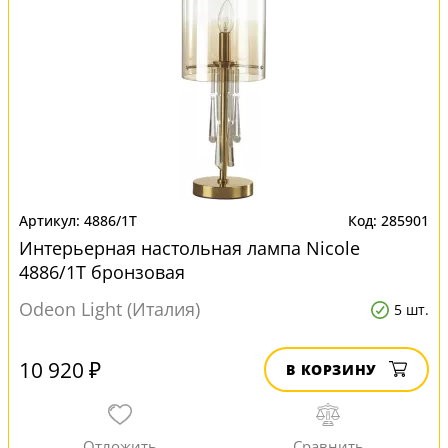
4886/1T
285901
Интерьерная настольная лампа Nicole
4886/1T бронзовая
Odeon Light (Италия)
5 шт.
10 920 ₽
В КОРЗИНУ