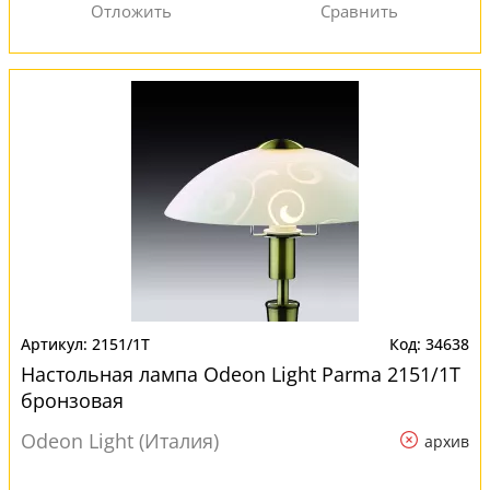
2151/1T
34638
Настольная лампа Odeon Light Parma 2151/1T
бронзовая
Odeon Light (Италия)
архив