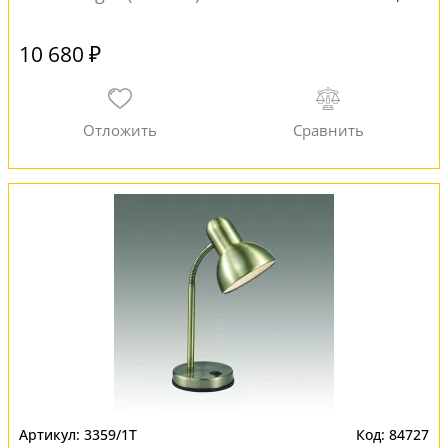
10 680 ₽
3359/1T
84727