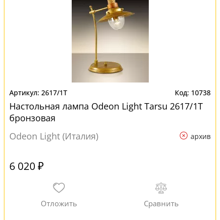
2617/1T
10738
Настольная лампа Odeon Light Tarsu 2617/1T
бронзовая
Odeon Light (Италия)
архив
6 020 ₽