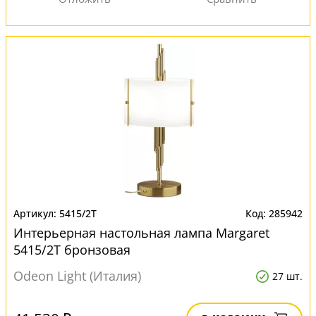
5415/2T
285942
Интерьерная настольная лампа Margaret
5415/2T бронзовая
Odeon Light (Италия)
27 шт.