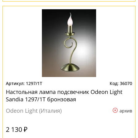
1297/1T
36070
Настольная лампа подсвечник Odeon Light
Sandia 1297/1T бронзовая
Odeon Light (Италия)
архив
2 130 ₽