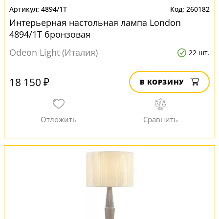
4894/1T
260182
Интерьерная настольная лампа London
4894/1T бронзовая
Odeon Light (Италия)
22 шт.
18 150 ₽
В КОРЗИНУ