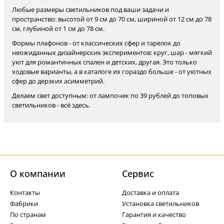
Любые размеры светильников под ваши задачи и
пространство: высотой от 9 см до 70 см, шириной от 12 см до 78
см, глубиной от 1 см до 78 см.
Формы плафонов - от классических сфер и тарелок до
неожиданных дизайнерских экспериментов: круг, шар - мягкий
уют для романтичных спален и детских, другая. Это только
ходовые варианты, а в каталоге их гораздо больше - от уютных
сфер до дерзких асимметрий.
Делаем свет доступным: от лампочек по 39 рублей до топовых
светильников - всё здесь.
О компании
Cервис
Контакты
Доставка и оплата
Фабрики
Установка светильников
По странам
Гарантия и качество