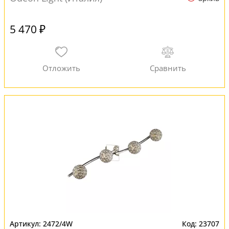
5 470 ₽
2472/4W
23707