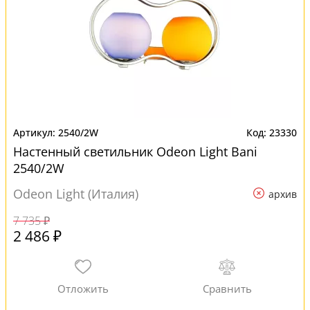
2540/2W
23330
Настенный светильник Odeon Light Bani
2540/2W
Odeon Light (Италия)
архив
7 735 ₽
2 486 ₽