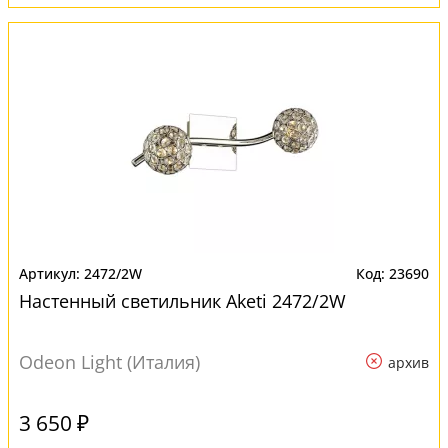
2472/2W
23690
Настенный светильник Aketi 2472/2W
Odeon Light (Италия)
архив
3 650 ₽