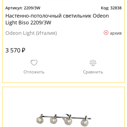
2209/3W
32838
Настенно-потолочный светильник Odeon
Light Biso 2209/3W
Odeon Light (Италия)
архив
3 570 ₽