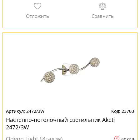
2472/3W
23703
Настенно-потолочный светильник Aketi
2472/3W
Odeon Light (Италия)
архив