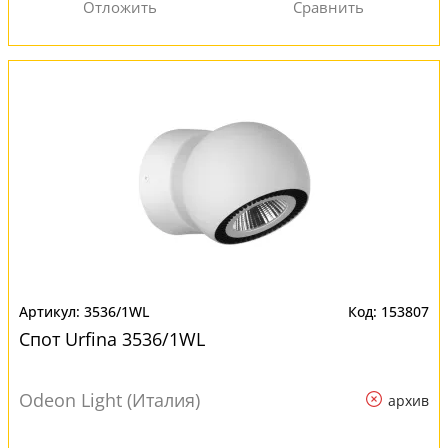
3536/1WL
153807
Спот Urfina 3536/1WL
Odeon Light (Италия)
архив