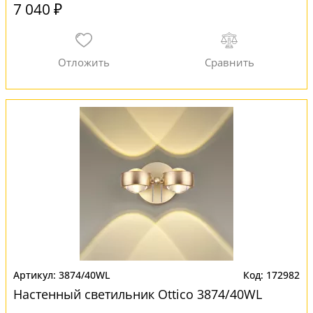
7 040 ₽
3874/40WL
172982
Настенный светильник Ottico 3874/40WL