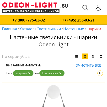
+7 (800) 775-63-32
+7 (495) 255-03-21
Главная
Каталог
Светильники
Настенные
шарики
/
/
/
/
Настенные светильники - шарики
Odeon Light
ОЧИСТИТЬ ВСЕ
ВЫБРАННЫЕ ФИЛЬТРЫ:
Теги:
шарики
Тип:
Настенные
Вид:
Светильники