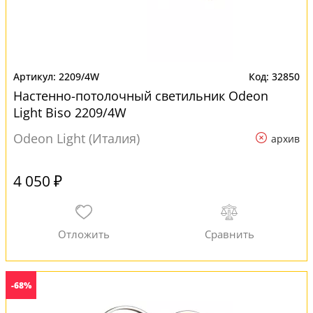
2209/4W
32850
Настенно-потолочный светильник Odeon
Light Biso 2209/4W
Odeon Light (Италия)
архив
4 050 ₽
-68%