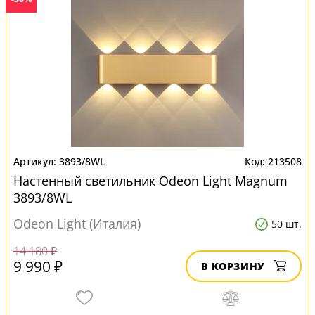
3893/8WL
213508
Настенный светильник Odeon Light Magnum
3893/8WL
Odeon Light (Италия)
50 шт.
14 180 ₽
9 990 ₽
В КОРЗИНУ