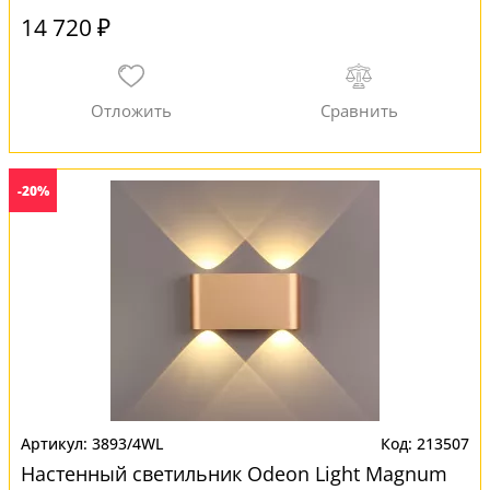
14 720 ₽
-20%
3893/4WL
213507
Настенный светильник Odeon Light Magnum