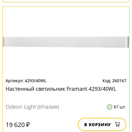
4293/40WL
260167
Настенный светильник Framant 4293/40WL
Odeon Light (Италия)
87 шт.
19 620 ₽
В КОРЗИНУ