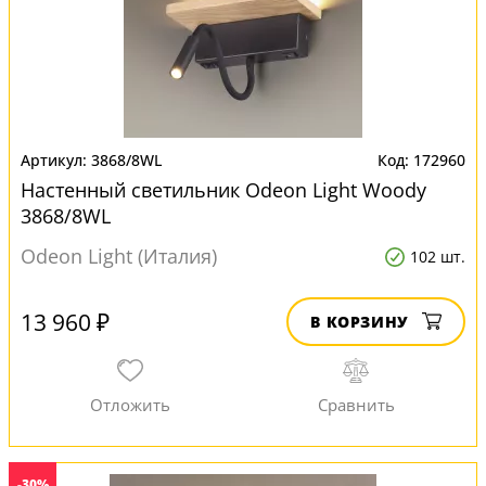
3868/8WL
172960
Настенный светильник Odeon Light Woody
3868/8WL
Odeon Light (Италия)
102 шт.
13 960 ₽
В КОРЗИНУ
-30%