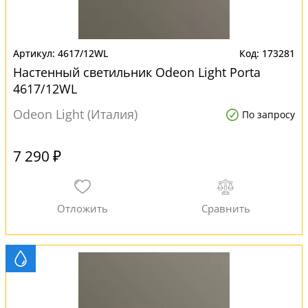
4617/12WL
173281
Настенный светильник Odeon Light Porta
4617/12WL
Odeon Light (Италия)
По запросу
7 290 ₽