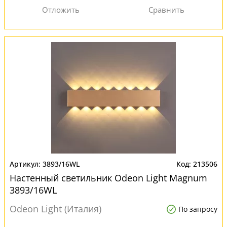
3893/16WL
213506
Настенный светильник Odeon Light Magnum
3893/16WL
Odeon Light (Италия)
По запросу