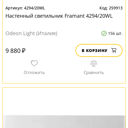
4294/20WL
259913
Настенный светильник Framant 4294/20WL
Odeon Light (Италия)
156 шт.
9 880 ₽
В КОРЗИНУ