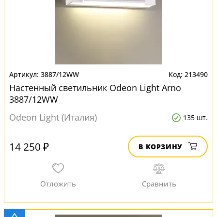
3887/12WW
213490
Настенный светильник Odeon Light Arno
3887/12WW
Odeon Light (Италия)
135 шт.
14 250 ₽
В КОРЗИНУ