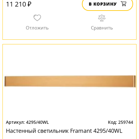
11 210 ₽
В КОРЗИНУ
4295/40WL
259744
Настенный светильник Framant 4295/40WL