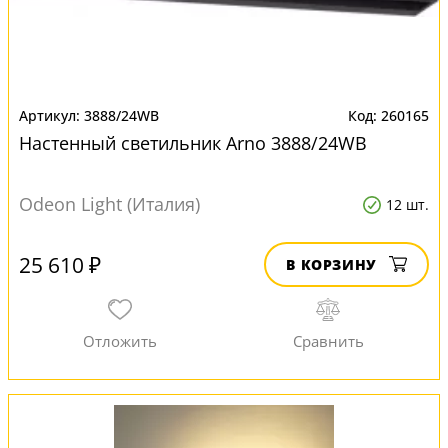
3888/24WB
260165
Настенный светильник Arno 3888/24WB
Odeon Light (Италия)
12 шт.
25 610 ₽
В КОРЗИНУ