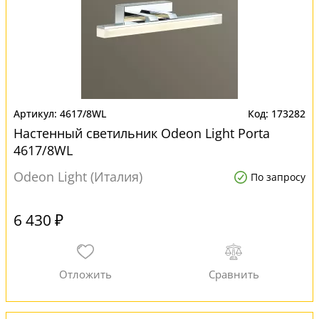
4617/8WL
173282
Настенный светильник Odeon Light Porta
4617/8WL
Odeon Light (Италия)
По запросу
6 430 ₽