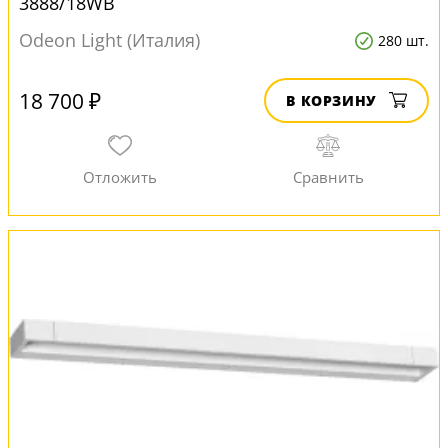
3888/18WB
Odeon Light (Италия)
280 шт.
18 700 ₽
В КОРЗИНУ