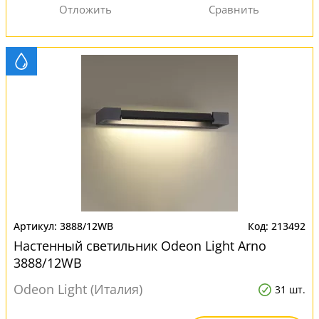
3888/12WB
213492
Настенный светильник Odeon Light Arno
3888/12WB
Odeon Light (Италия)
31 шт.