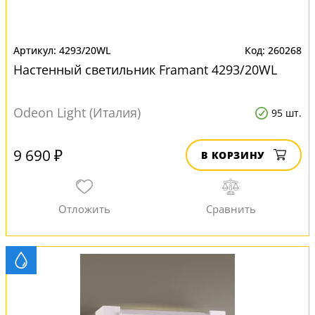
4293/20WL
260268
Настенный светильник Framant 4293/20WL
Odeon Light (Италия)
95 шт.
9 690 ₽
В КОРЗИНУ