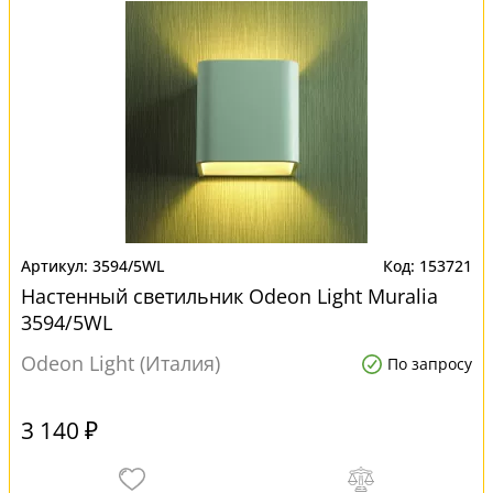
3594/5WL
153721
Настенный светильник Odeon Light Muralia
3594/5WL
Odeon Light (Италия)
По запросу
3 140 ₽