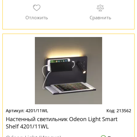
4201/11WL
213562
Настенный светильник Odeon Light Smart
Shelf 4201/11WL