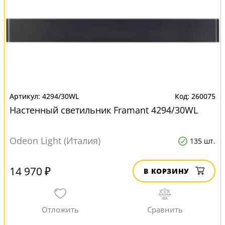
4294/30WL
260075
Настенный светильник Framant 4294/30WL
Odeon Light (Италия)
135 шт.
14 970 ₽
В КОРЗИНУ