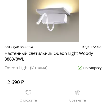
3869/8WL
172963
Настенный светильник Odeon Light Woody
3869/8WL
Odeon Light (Италия)
По запросу
12 690 ₽