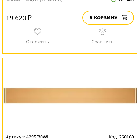
19 620 ₽
В КОРЗИНУ
4295/30WL
260169