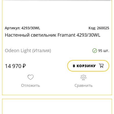
4293/30WL
260025
Настенный светильник Framant 4293/30WL
Odeon Light (Италия)
95 шт.
14 970 ₽
В КОРЗИНУ