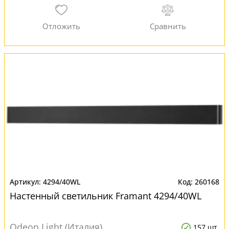
4294/40WL
260168
Настенный светильник Framant 4294/40WL
Odeon Light (Италия)
157 шт.