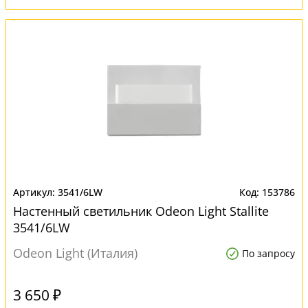
3541/6LW
153786
Настенный светильник Odeon Light Stallite
3541/6LW
Odeon Light (Италия)
По запросу
3 650 ₽