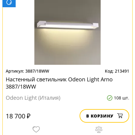
3887/18WW
213491
Настенный светильник Odeon Light Arno
3887/18WW
Odeon Light (Италия)
108 шт.
18 700 ₽
В КОРЗИНУ