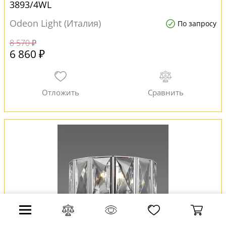
3893/4WL
Odeon Light (Италия)
По запросу
8 570 ₽
6 860 ₽