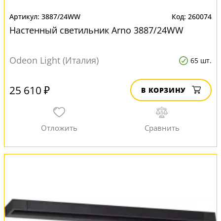
3887/24WW
260074
Настенный светильник Arno 3887/24WW
Odeon Light (Италия)
65 шт.
25 610 ₽
В КОРЗИНУ