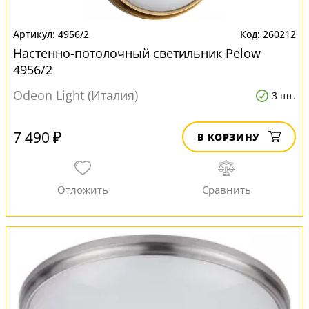
4956/2
260212
Настенно-потолочный светильник Pelow
4956/2
Odeon Light (Италия)
3 шт.
7 490 ₽
В КОРЗИНУ