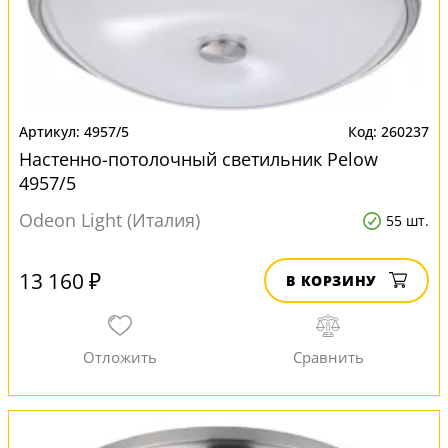
4957/5
260237
Настенно-потолочный светильник Pelow
4957/5
Odeon Light (Италия)
55 шт.
13 160 ₽
В КОРЗИНУ