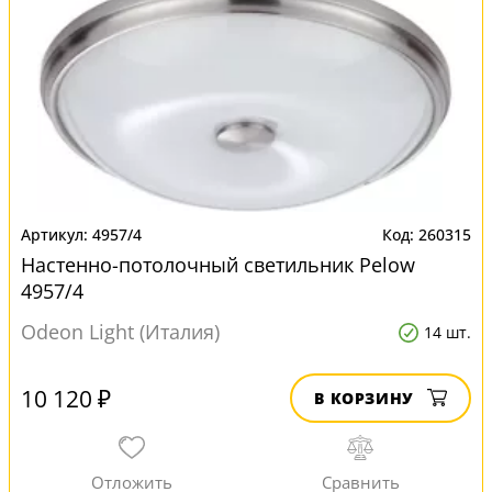
4957/4
260315
Настенно-потолочный светильник Pelow
4957/4
Odeon Light (Италия)
14 шт.
10 120 ₽
В КОРЗИНУ