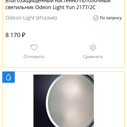
Влагозащищенный настенно-потолочный
светильник Odeon Light Yun 2177/2C
Odeon Light (Италия)
По запросу
8 170 ₽