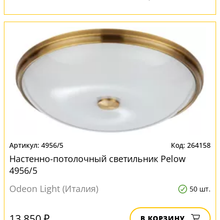
4956/5
264158
Настенно-потолочный светильник Pelow
4956/5
Odeon Light (Италия)
50 шт.
13 850 ₽
В КОРЗИНУ