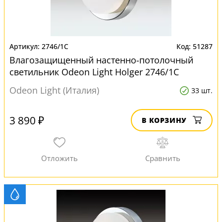
2746/1C
51287
Влагозащищенный настенно-потолочный
светильник Odeon Light Holger 2746/1C
Odeon Light (Италия)
33 шт.
3 890 ₽
В КОРЗИНУ