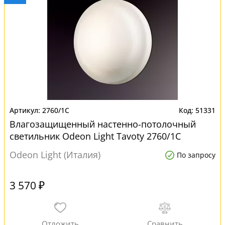
2760/1C
51331
Влагозащищенный настенно-потолочный
светильник Odeon Light Tavoty 2760/1C
Odeon Light (Италия)
По запросу
3 570 ₽