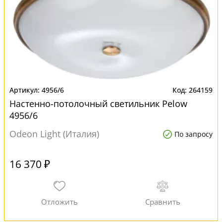
4956/6
264159
Настенно-потолочный светильник Pelow
4956/6
Odeon Light (Италия)
По запросу
16 370 ₽