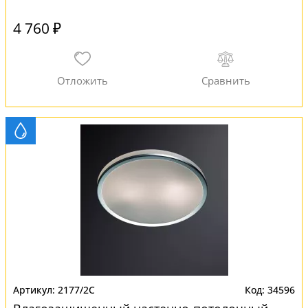
4 760 ₽
2177/2C
34596