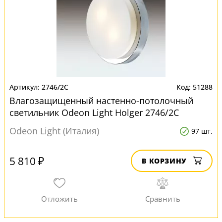
2746/2C
51288
Влагозащищенный настенно-потолочный
светильник Odeon Light Holger 2746/2C
Odeon Light (Италия)
97 шт.
5 810 ₽
В КОРЗИНУ