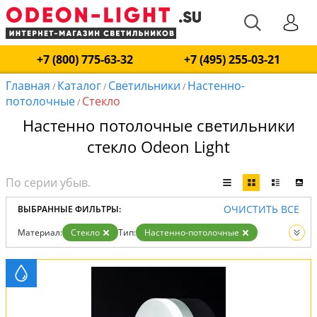
+7 (800) 775-63-32
+7 (495) 255-03-21
Главная
Каталог
Светильники
Настенно-
/
/
/
потолочные
Стекло
/
Настенно потолочные светильники
стекло Odeon Light
ОЧИСТИТЬ ВСЕ
ВЫБРАННЫЕ ФИЛЬТРЫ:
Материал:
Стекло
Тип:
Настенно-потолочные
Вид:
Светильники