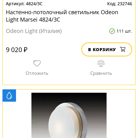
4824/3C
232746
Настенно-потолочный светильник Odeon
Light Marsei 4824/3C
Odeon Light (Италия)
111 шт.
9 020 ₽
В КОРЗИНУ