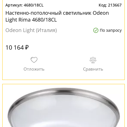
4680/18CL
213667
Настенно-потолочный светильник Odeon
Light Rima 4680/18CL
Odeon Light (Италия)
По запросу
10 164 ₽