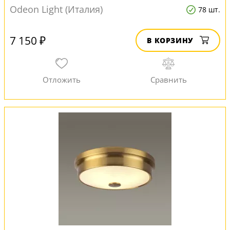
Odeon Light (Италия)
78 шт.
7 150 ₽
В КОРЗИНУ