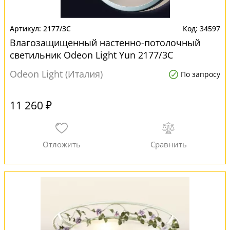
2177/3C
34597
Влагозащищенный настенно-потолочный
светильник Odeon Light Yun 2177/3C
Odeon Light (Италия)
По запросу
11 260 ₽