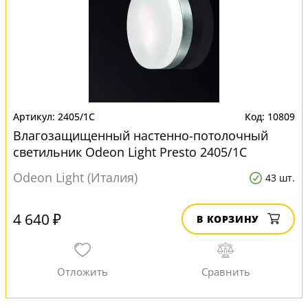
2405/1C
10809
Влагозащищенный настенно-потолочный
светильник Odeon Light Presto 2405/1C
Odeon Light (Италия)
43 шт.
4 640 ₽
В КОРЗИНУ