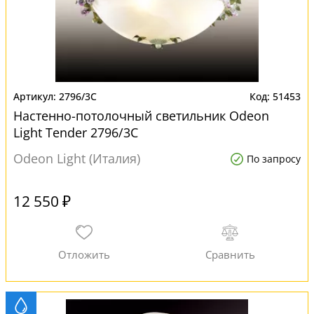
2796/3C
51453
Настенно-потолочный светильник Odeon
Light Tender 2796/3C
Odeon Light (Италия)
По запросу
12 550 ₽