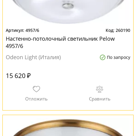
4957/6
260190
Настенно-потолочный светильник Pelow
4957/6
Odeon Light (Италия)
По запросу
15 620 ₽