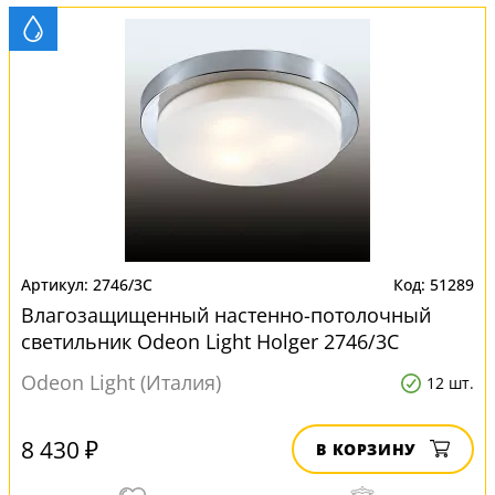
2746/3C
51289
Влагозащищенный настенно-потолочный
светильник Odeon Light Holger 2746/3C
Odeon Light (Италия)
12 шт.
8 430 ₽
В КОРЗИНУ