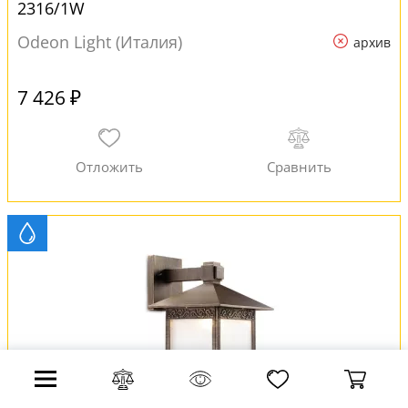
2316/1W
Odeon Light (Италия)
архив
7 426 ₽