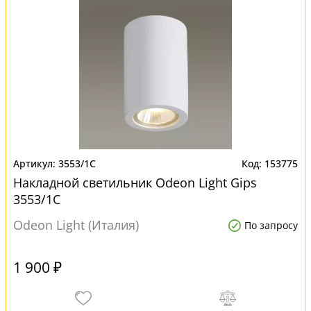
3553/1C
153775
Накладной светильник Odeon Light Gips
3553/1C
Odeon Light (Италия)
По запросу
1 900 ₽