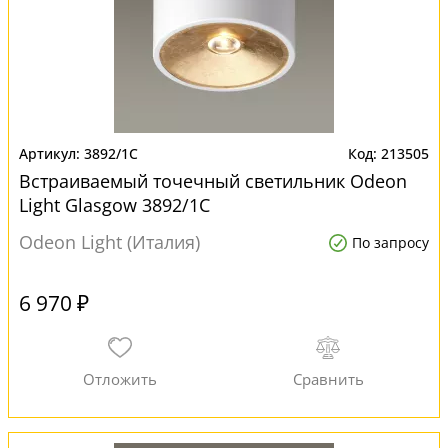
3892/1C
213505
Встраиваемый точечный светильник Odeon
Light Glasgow 3892/1C
Odeon Light (Италия)
По запросу
6 970 ₽