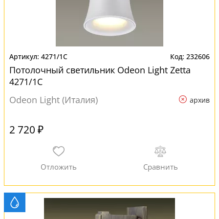
4271/1C
232606
Потолочный светильник Odeon Light Zetta
4271/1C
Odeon Light (Италия)
архив
2 720 ₽