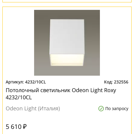
4232/10CL
232556
Потолочный светильник Odeon Light Roxy
4232/10CL
Odeon Light (Италия)
По запросу
5 610 ₽