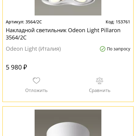
3564/2C
153761
Накладной светильник Odeon Light Pillaron
3564/2C
Odeon Light (Италия)
По запросу
5 980 ₽