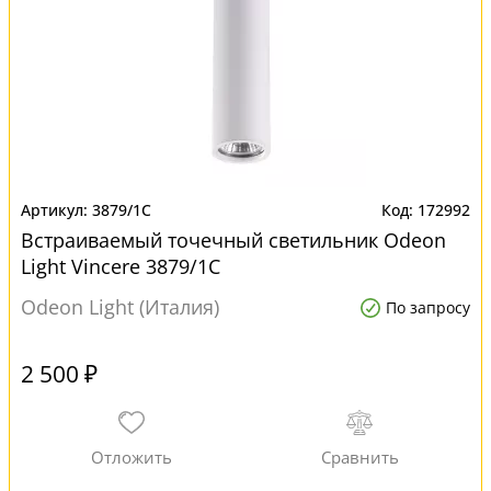
3879/1C
172992
Встраиваемый точечный светильник Odeon
Light Vincere 3879/1C
Odeon Light (Италия)
По запросу
2 500 ₽