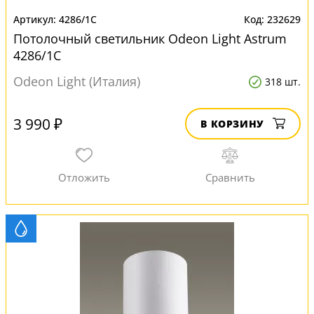
4286/1C
232629
Потолочный светильник Odeon Light Astrum
4286/1C
Odeon Light (Италия)
318 шт.
3 990 ₽
В КОРЗИНУ