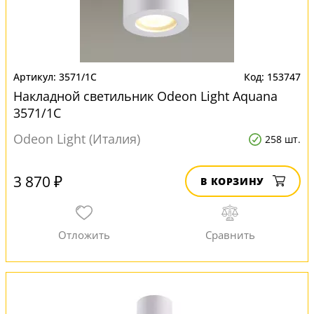
3571/1C
153747
Накладной светильник Odeon Light Aquana
3571/1C
Odeon Light (Италия)
258 шт.
3 870 ₽
В КОРЗИНУ