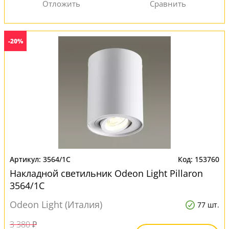
-20%
3564/1C
153760
Накладной светильник Odeon Light Pillaron
3564/1C
Odeon Light (Италия)
77 шт.
3 380 ₽