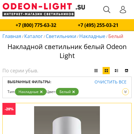
+7 (800) 775-63-32
+7 (495) 255-03-21
Главная
Каталог
Светильники
Накладные
Белый
/
/
/
/
Накладной светильник белый Odeon
Light
ОЧИСТИТЬ ВСЕ
ВЫБРАННЫЕ ФИЛЬТРЫ:
Тип:
Накладные
Цвет:
Белый
Вид:
Светильники
-20%