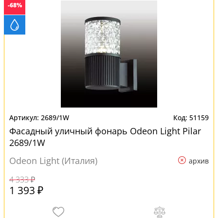
-68%
2689/1W
51159
Фасадный уличный фонарь Odeon Light Pilar
2689/1W
Odeon Light (Италия)
архив
4 333 ₽
1 393 ₽