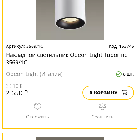
3569/1C
153745
Накладной светильник Odeon Light Tuborino
3569/1C
Odeon Light (Италия)
8 шт.
3 310 ₽
2 650 ₽
В КОРЗИНУ