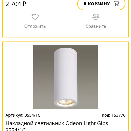
2 704 ₽
В КОРЗИНУ
3554/1C
153776
Накладной светильник Odeon Light Gips
3554/1C