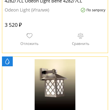
4282/7СL Odeon Light Bene 4282/7CL
Odeon Light (Италия)
По запросу
3 520 ₽