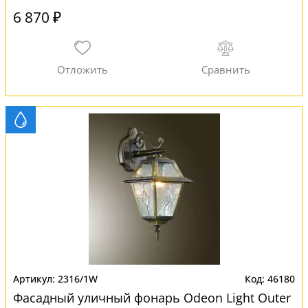
6 870 ₽
2316/1W
46180
Фасадный уличный фонарь Odeon Light Outer