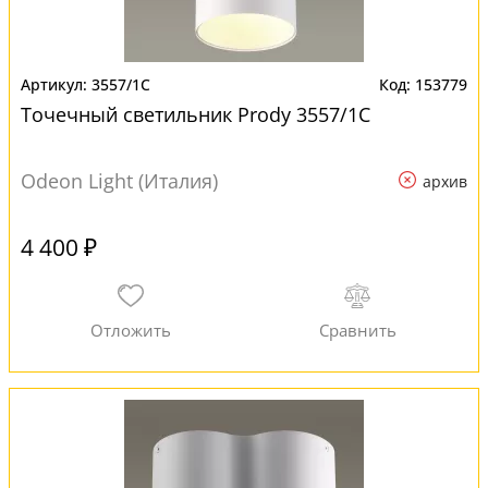
3557/1C
153779
Точечный светильник Prody 3557/1C
Odeon Light (Италия)
архив
4 400 ₽