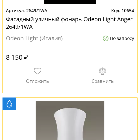
2649/1WA
10654
Фасадный уличный фонарь Odeon Light Anger
2649/1WA
Odeon Light (Италия)
По запросу
8 150 ₽