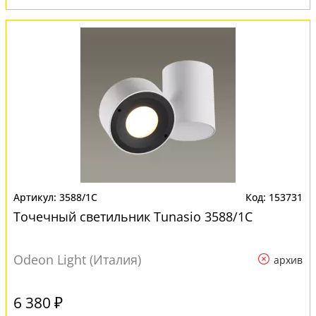
3588/1C
153731
Точечный светильник Tunasio 3588/1C
Odeon Light (Италия)
архив
6 380 ₽