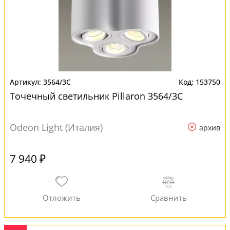
3564/3C
153750
Точечный светильник Pillaron 3564/3C
Odeon Light (Италия)
архив
7 940 ₽