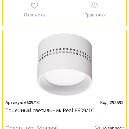
6609/1C
292593
Точечный светильник Real 6609/1C
Odeon Light (Италия)
По запросу