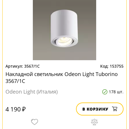
3567/1C
153755
Накладной светильник Odeon Light Tuborino
3567/1C
Odeon Light (Италия)
178 шт.
4 190 ₽
В КОРЗИНУ