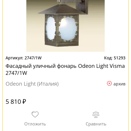
2747/1W
51293
Фасадный уличный фонарь Odeon Light Visma
2747/1W
Odeon Light (Италия)
архив
5 810 ₽