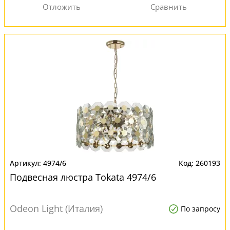
4974/6
260193
Подвесная люстра Tokata 4974/6
Odeon Light (Италия)
По запросу