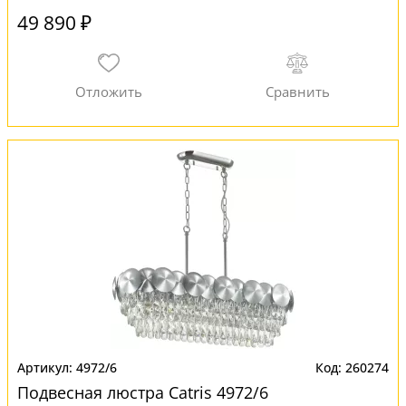
49 890 ₽
4972/6
260274
Подвесная люстра Catris 4972/6