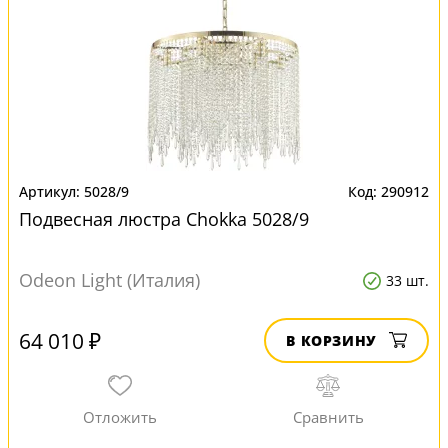
5028/9
290912
Подвесная люстра Chokka 5028/9
Odeon Light (Италия)
33 шт.
64 010 ₽
В КОРЗИНУ