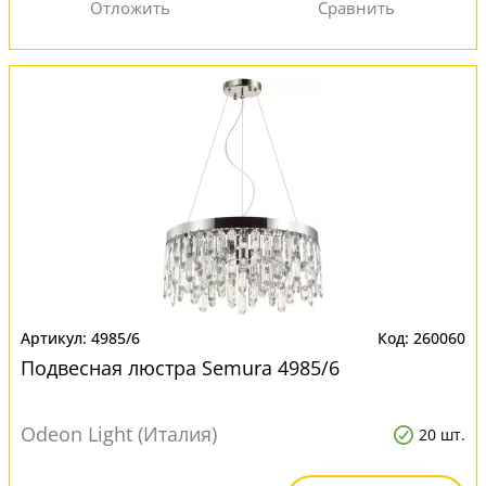
4985/6
260060
Подвесная люстра Semura 4985/6
Odeon Light (Италия)
20 шт.