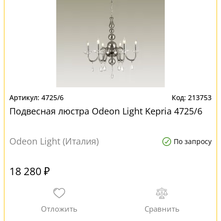
4725/6
213753
Подвесная люстра Odeon Light Kepria 4725/6
Odeon Light (Италия)
По запросу
18 280 ₽