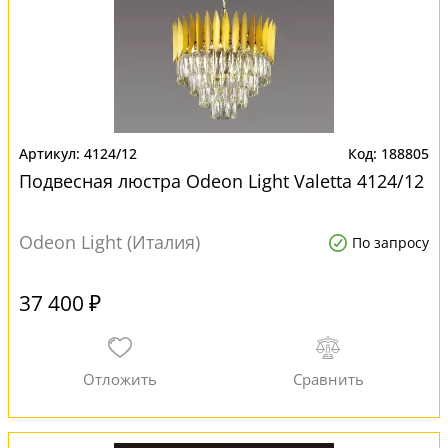
4124/12
188805
Подвесная люстра Odeon Light Valetta 4124/12
Odeon Light (Италия)
По запросу
37 400 ₽