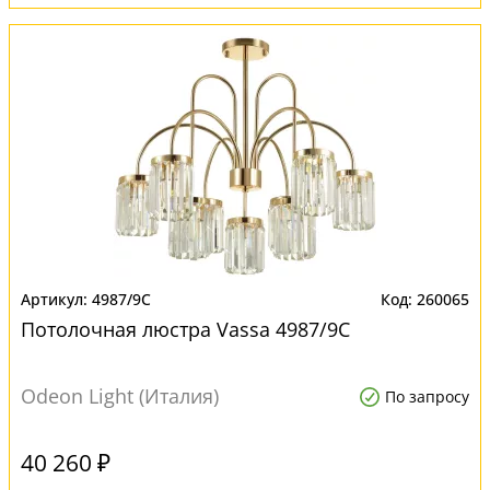
4987/9C
260065
Потолочная люстра Vassa 4987/9C
Odeon Light (Италия)
По запросу
40 260 ₽