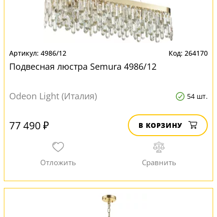
4986/12
264170
Подвесная люстра Semura 4986/12
Odeon Light (Италия)
54 шт.
77 490 ₽
В КОРЗИНУ