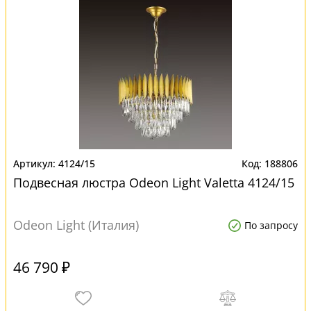
4124/15
188806
Подвесная люстра Odeon Light Valetta 4124/15
Odeon Light (Италия)
По запросу
46 790 ₽