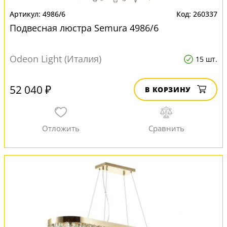
4986/6
260337
Подвесная люстра Semura 4986/6
Odeon Light (Италия)
15 шт.
52 040 ₽
В КОРЗИНУ