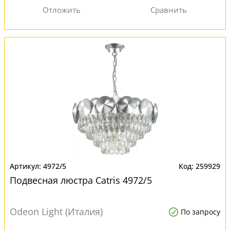
4972/5
259929
Подвесная люстра Catris 4972/5
Odeon Light (Италия)
По запросу