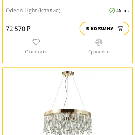
Odeon Light (Италия)
46 шт.
72 570 ₽
В КОРЗИНУ