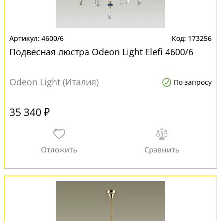
4600/6
173256
Подвесная люстра Odeon Light Elefi 4600/6
Odeon Light (Италия)
По запросу
35 340 ₽