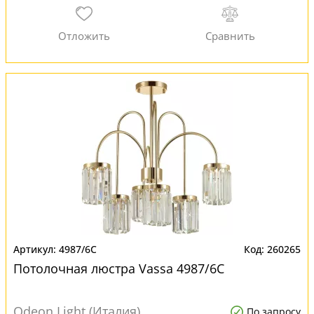
4987/6C
260265
Потолочная люстра Vassa 4987/6C
Odeon Light (Италия)
По запросу