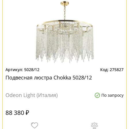
5028/12
275827
Подвесная люстра Chokka 5028/12
Odeon Light (Италия)
По запросу
88 380 ₽