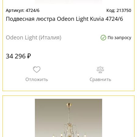
4724/6
213750
Подвесная люстра Odeon Light Kuvia 4724/6
Odeon Light (Италия)
По запросу
34 296 ₽