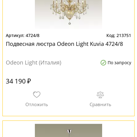
4724/8
213751
Подвесная люстра Odeon Light Kuvia 4724/8
Odeon Light (Италия)
По запросу
34 190 ₽