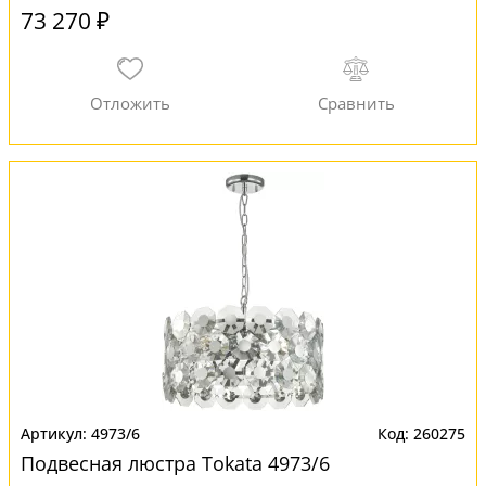
73 270 ₽
4973/6
260275
Подвесная люстра Tokata 4973/6