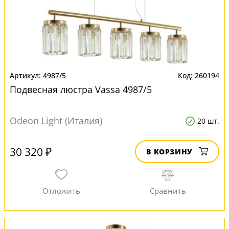
4987/5
260194
Подвесная люстра Vassa 4987/5
Odeon Light (Италия)
20 шт.
30 320 ₽
В КОРЗИНУ