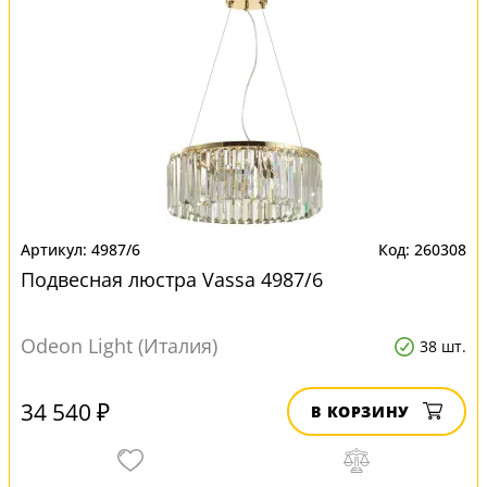
4987/6
260308
Подвесная люстра Vassa 4987/6
Odeon Light (Италия)
38 шт.
34 540 ₽
В КОРЗИНУ