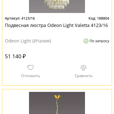
4123/16
188804
Подвесная люстра Odeon Light Valetta 4123/16
Odeon Light (Италия)
По запросу
51 140 ₽