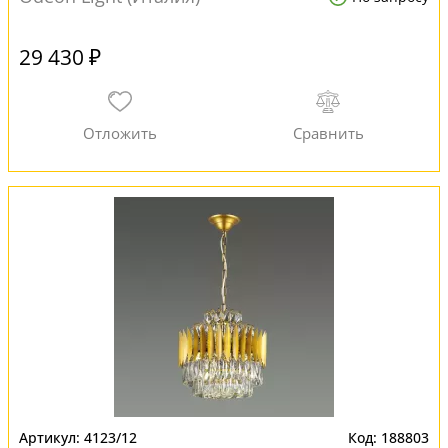
29 430 ₽
4123/12
188803