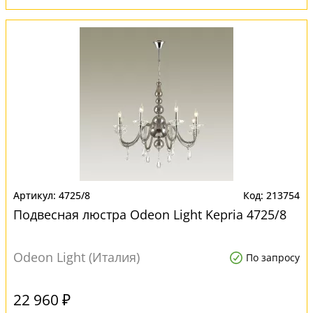
4725/8
213754
Подвесная люстра Odeon Light Kepria 4725/8
Odeon Light (Италия)
По запросу
22 960 ₽