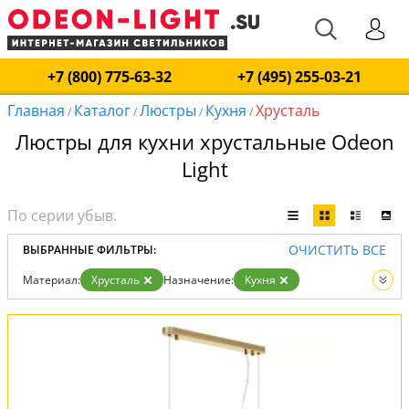
+7 (800) 775-63-32
+7 (495) 255-03-21
Главная
Каталог
Люстры
Кухня
Хрусталь
/
/
/
/
Люстры для кухни хрустальные Odeon
Light
ОЧИСТИТЬ ВСЕ
ВЫБРАННЫЕ ФИЛЬТРЫ:
Материал:
Хрусталь
Назначение:
Кухня
Вид:
Люстры