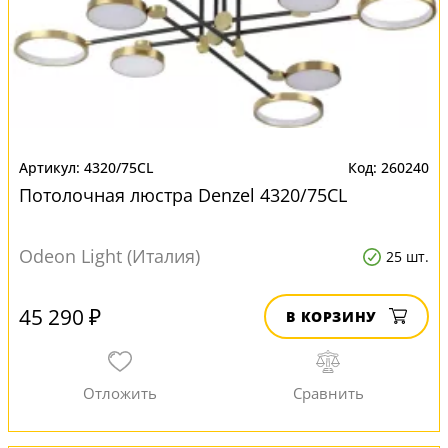
4320/75CL
260240
Потолочная люстра Denzel 4320/75CL
Odeon Light (Италия)
25 шт.
45 290 ₽
В КОРЗИНУ