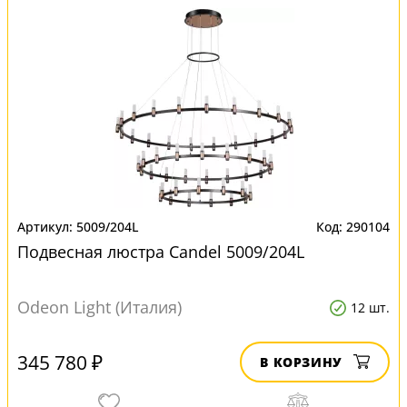
5009/204L
290104
Подвесная люстра Candel 5009/204L
Odeon Light (Италия)
12 шт.
345 780 ₽
В КОРЗИНУ