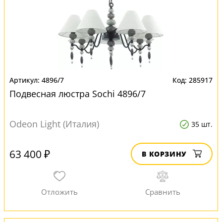
4896/7
285917
Подвесная люстра Sochi 4896/7
Odeon Light (Италия)
35 шт.
63 400 ₽
В КОРЗИНУ