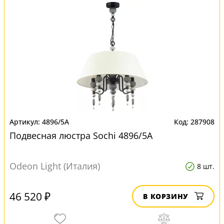
4896/5A
287908
Подвесная люстра Sochi 4896/5A
Odeon Light (Италия)
8 шт.
46 520 ₽
В КОРЗИНУ