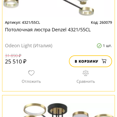
4321/55CL
260079
Потолочная люстра Denzel 4321/55CL
Odeon Light (Италия)
1 шт.
31 890 ₽
25 510 ₽
В КОРЗИНУ