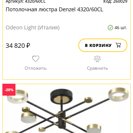
4320/60CL
260029
Потолочная люстра Denzel 4320/60CL
Odeon Light (Италия)
46 шт.
34 820 ₽
В КОРЗИНУ
-20%