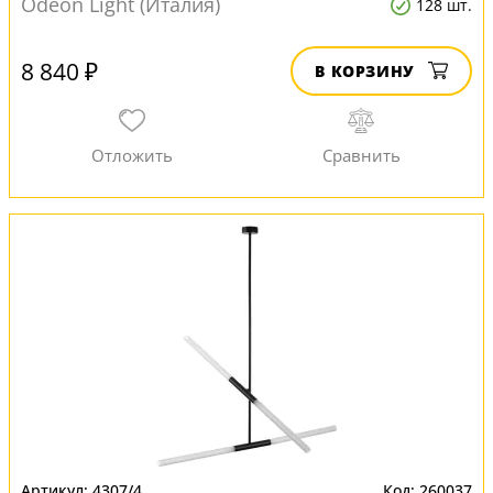
Odeon Light (Италия)
128 шт.
8 840 ₽
В КОРЗИНУ
4307/4
260037