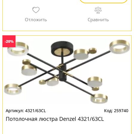
-20%
4321/63CL
259740
Потолочная люстра Denzel 4321/63CL