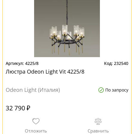
4225/8
232540
Люстра Odeon Light Vit 4225/8
Odeon Light (Италия)
По запросу
32 790 ₽