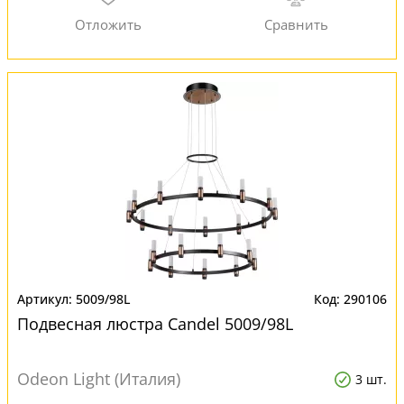
5009/98L
290106
Подвесная люстра Candel 5009/98L
Odeon Light (Италия)
3 шт.