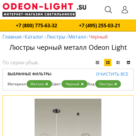
+7 (800) 775-63-32
+7 (495) 255-03-21
Главная
Каталог
Люстры
Металл
Черный
/
/
/
/
Люстры черный металл Odeon Light
ОЧИСТИТЬ ВСЕ
ВЫБРАННЫЕ ФИЛЬТРЫ:
Материал:
Металл
Цвет:
Черный
Вид:
Люстры