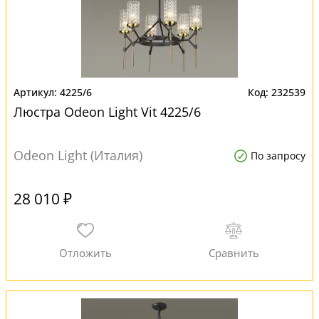
4225/6
232539
Люстра Odeon Light Vit 4225/6
Odeon Light (Италия)
По запросу
28 010 ₽