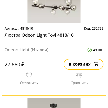
4818/10
232735
Люстра Odeon Light Tovi 4818/10
Odeon Light (Италия)
49 шт.
27 660 ₽
В КОРЗИНУ