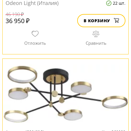
Odeon Light (Италия)
22 шт.
46 190 ₽
36 950 ₽
В КОРЗИНУ