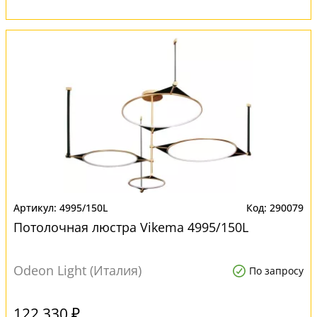
4995/150L
290079
Потолочная люстра Vikema 4995/150L
Odeon Light (Италия)
По запросу
122 330 ₽