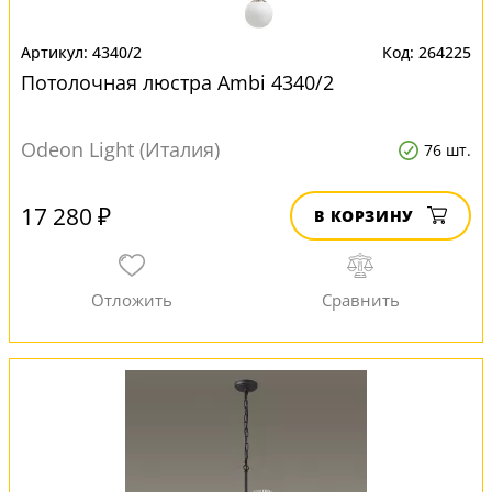
4340/2
264225
Потолочная люстра Ambi 4340/2
Odeon Light (Италия)
76 шт.
17 280 ₽
В КОРЗИНУ