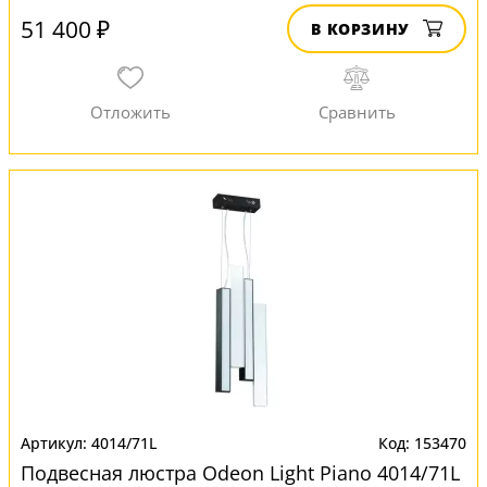
51 400 ₽
В КОРЗИНУ
4014/71L
153470
Подвесная люстра Odeon Light Piano 4014/71L