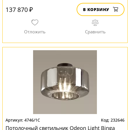
137 870 ₽
В КОРЗИНУ
4746/1C
232646
Потолочный светильник Odeon Light Binga