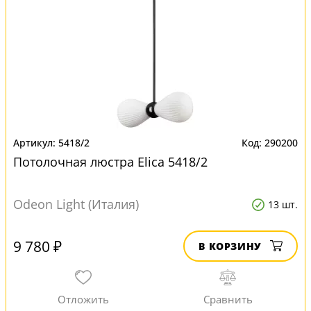
5418/2
290200
Потолочная люстра Elica 5418/2
Odeon Light (Италия)
13 шт.
9 780 ₽
В КОРЗИНУ