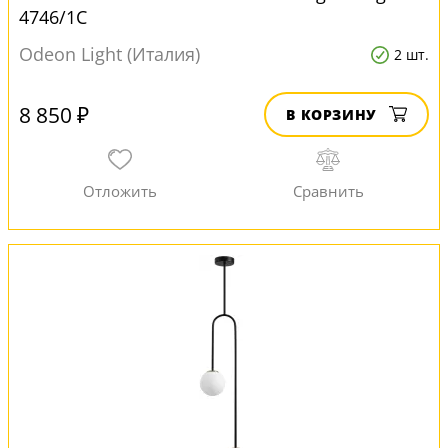
4746/1C
Odeon Light (Италия)
2 шт.
8 850 ₽
В КОРЗИНУ