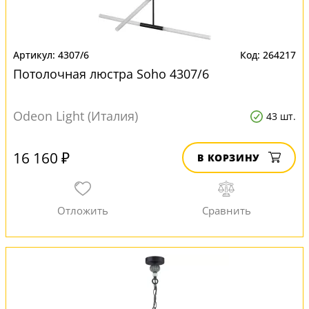
4307/6
264217
Потолочная люстра Soho 4307/6
Odeon Light (Италия)
43 шт.
16 160 ₽
В КОРЗИНУ