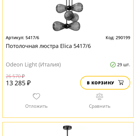
5417/6
290199
Потолочная люстра Elica 5417/6
Odeon Light (Италия)
29 шт.
26 570 ₽
13 285 ₽
В КОРЗИНУ