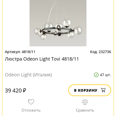
4818/11
232736
Люстра Odeon Light Tovi 4818/11
Odeon Light (Италия)
47 шт.
39 420 ₽
В КОРЗИНУ