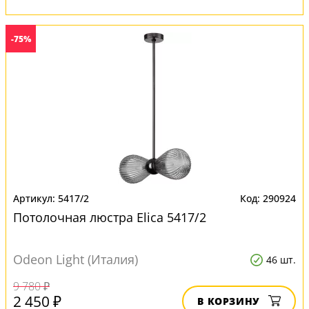
-75%
5417/2
290924
Потолочная люстра Elica 5417/2
Odeon Light (Италия)
46 шт.
9 780 ₽
2 450 ₽
В КОРЗИНУ