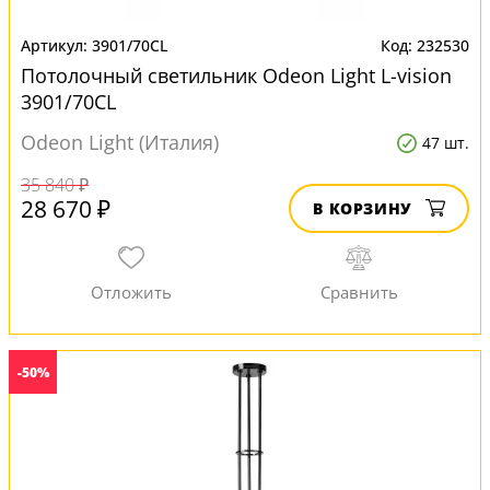
3901/70CL
232530
Потолочный светильник Odeon Light L-vision
3901/70CL
Odeon Light (Италия)
47 шт.
35 840 ₽
28 670 ₽
В КОРЗИНУ
-50%