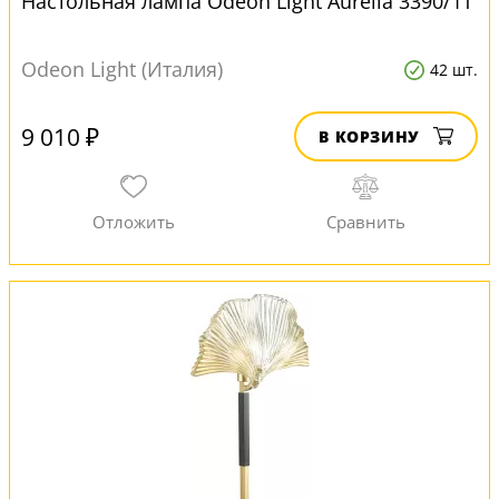
Настольная лампа Odeon Light Aurelia 3390/1T
Odeon Light (Италия)
42 шт.
9 010 ₽
В КОРЗИНУ