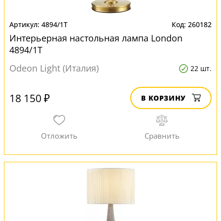
4894/1T
260182
Интерьерная настольная лампа London
4894/1T
Odeon Light (Италия)
22 шт.
18 150 ₽
В КОРЗИНУ