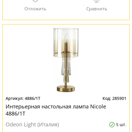
4886/1T
285901
Интерьерная настольная лампа Nicole
4886/1T
Odeon Light (Италия)
5 шт.