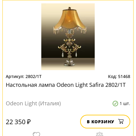
2802/1T
51468
Настольная лампа Odeon Light Safira 2802/1T
Odeon Light (Италия)
1 шт.
22 350 ₽
В КОРЗИНУ