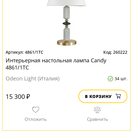
4861/1TC
260222
Интерьерная настольная лампа Candy
4861/1TC
Odeon Light (Италия)
34 шт.
15 300 ₽
В КОРЗИНУ