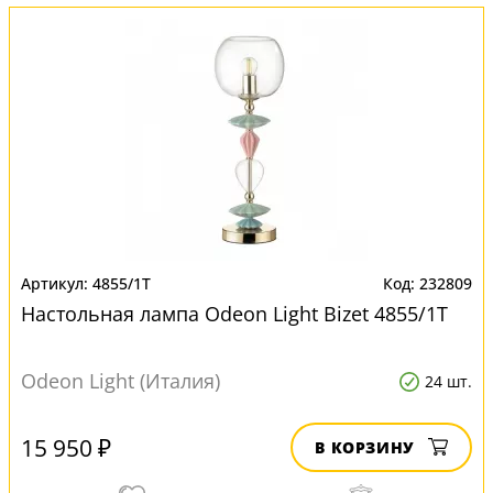
4855/1T
232809
Настольная лампа Odeon Light Bizet 4855/1T
Odeon Light (Италия)
24 шт.
15 950 ₽
В КОРЗИНУ