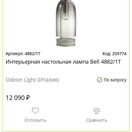
4882/1T
259774
Интерьерная настольная лампа Bell 4882/1T
Odeon Light (Италия)
По запросу
12 090 ₽