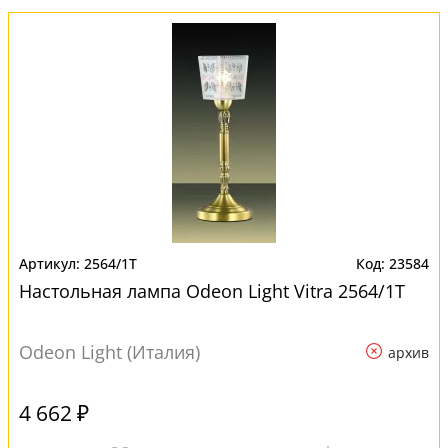
2564/1T
23584
Настольная лампа Odeon Light Vitra 2564/1T
Odeon Light (Италия)
архив
4 662 ₽