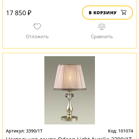
17 850 ₽
В КОРЗИНУ
3390/1T
101074