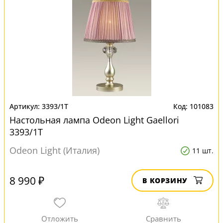
3393/1T
101083
Настольная лампа Odeon Light Gaellori
3393/1T
Odeon Light (Италия)
11 шт.
8 990 ₽
В КОРЗИНУ