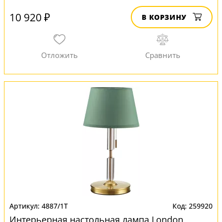
10 920 ₽
В КОРЗИНУ
4887/1T
259920
Интерьерная настольная лампа London