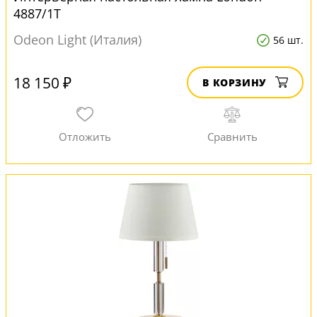
4887/1T
Odeon Light (Италия)
56 шт.
18 150 ₽
В КОРЗИНУ