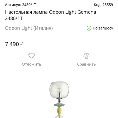
2480/1T
23559
Настольная лампа Odeon Light Gemena
2480/1T
Odeon Light (Италия)
По запросу
7 490 ₽