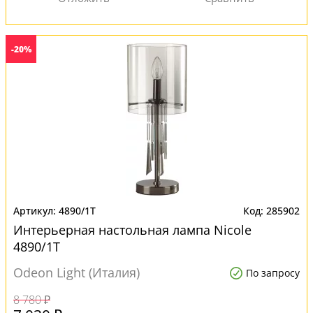
-20%
4890/1T
285902
Интерьерная настольная лампа Nicole
4890/1T
Odeon Light (Италия)
По запросу
8 780 ₽