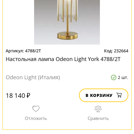
4788/2T
232664
Настольная лампа Odeon Light York 4788/2T
Odeon Light (Италия)
2 шт.
18 140 ₽
В КОРЗИНУ