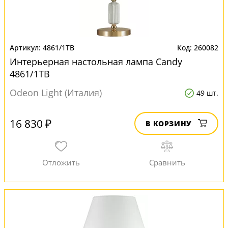
4861/1TB
260082
Интерьерная настольная лампа Candy
4861/1TB
Odeon Light (Италия)
49 шт.
16 830 ₽
В КОРЗИНУ