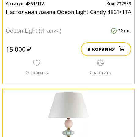
4861/1TA
232839
Настольная лампа Odeon Light Candy 4861/1TA
Odeon Light (Италия)
32 шт.
15 000 ₽
В КОРЗИНУ