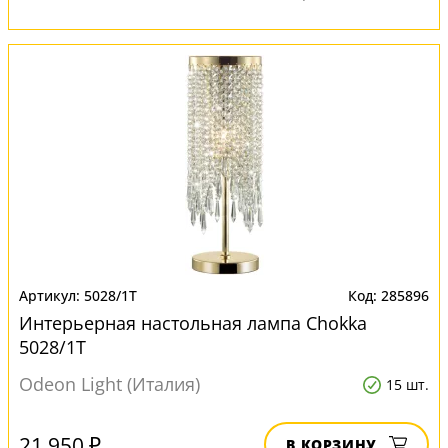
5028/1T
285896
Интерьерная настольная лампа Chokka
5028/1T
Odeon Light (Италия)
15 шт.
21 950 ₽
В КОРЗИНУ