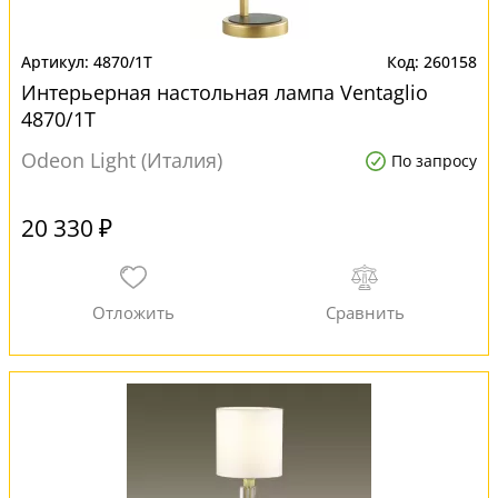
4870/1T
260158
Интерьерная настольная лампа Ventaglio
4870/1T
Odeon Light (Италия)
По запросу
20 330 ₽