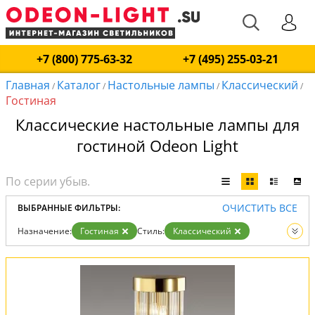
+7 (800) 775-63-32
+7 (495) 255-03-21
Главная
Каталог
Настольные лампы
Классический
/
/
/
/
Гостиная
Классические настольные лампы для
гостиной Odeon Light
ОЧИСТИТЬ ВСЕ
ВЫБРАННЫЕ ФИЛЬТРЫ:
Назначение:
Гостиная
Стиль:
Классический
Вид:
Настольные лампы