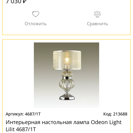
7 030 ₽
4687/1T
213688
Интерьерная настольная лампа Odeon Light
Lilit 4687/1T