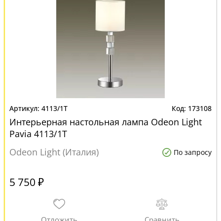
4113/1T
173108
Интерьерная настольная лампа Odeon Light
Pavia 4113/1T
Odeon Light (Италия)
По запросу
5 750 ₽