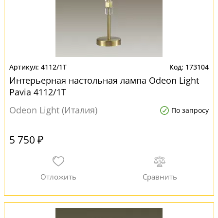
4112/1T
173104
Интерьерная настольная лампа Odeon Light
Pavia 4112/1T
Odeon Light (Италия)
По запросу
5 750 ₽