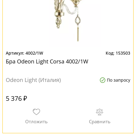
4002/1W
153503
Бра Odeon Light Corsa 4002/1W
Odeon Light (Италия)
По запросу
5 376 ₽