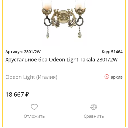
2801/2W
51464
Хрустальное бра Odeon Light Takala 2801/2W
Odeon Light (Италия)
архив
18 667 ₽