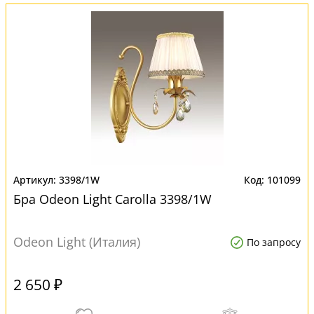
3398/1W
101099
Бра Odeon Light Carolla 3398/1W
Odeon Light (Италия)
По запросу
2 650 ₽