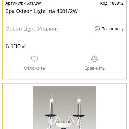
4601/2W
188812
Бра Odeon Light Iria 4601/2W
Odeon Light (Италия)
По запросу
6 130 ₽