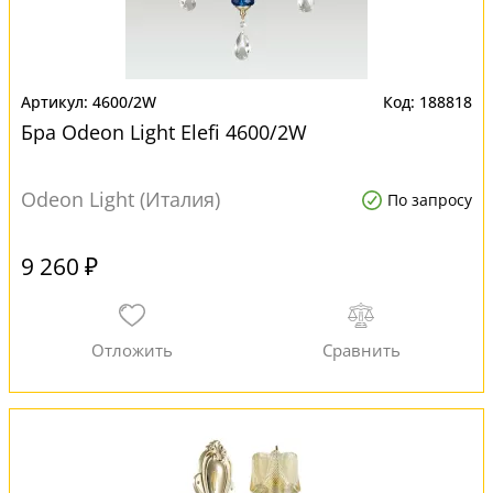
4600/2W
188818
Бра Odeon Light Elefi 4600/2W
Odeon Light (Италия)
По запросу
9 260 ₽