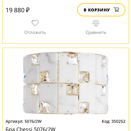
19 880 ₽
В КОРЗИНУ
5076/2W
350252
Бра Chessi 5076/2W