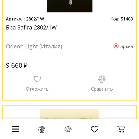
2802/1W
51469
Бра Safira 2802/1W
Odeon Light (Италия)
архив
9 660 ₽