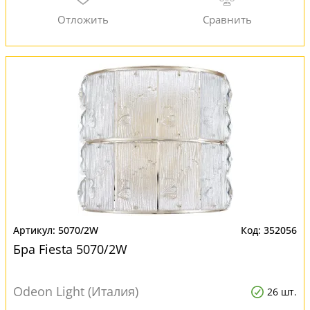
5070/2W
352056
Бра Fiesta 5070/2W
Odeon Light (Италия)
26 шт.