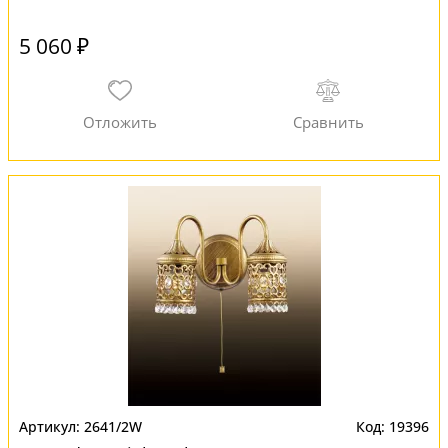
5 060 ₽
2641/2W
19396