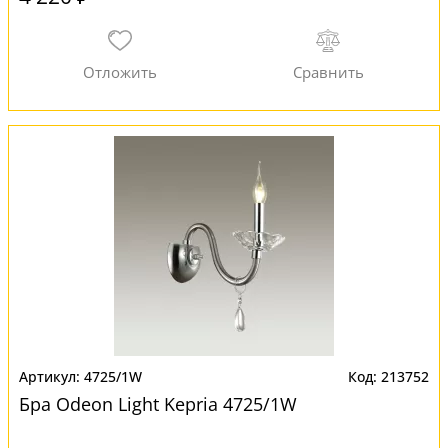
4725/1W
213752
Бра Odeon Light Kepria 4725/1W