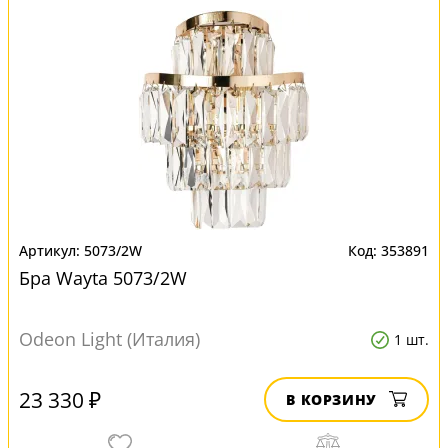
5073/2W
353891
Бра Wayta 5073/2W
Odeon Light (Италия)
1 шт.
23 330 ₽
В КОРЗИНУ