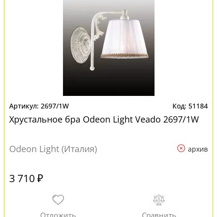
2697/1W
51184
Хрустальное бра Odeon Light Veado 2697/1W
Odeon Light (Италия)
архив
3 710 ₽