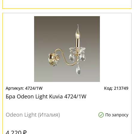
4724/1W
213749
Бра Odeon Light Kuvia 4724/1W
Odeon Light (Италия)
По запросу
4 220 ₽