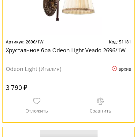
2696/1W
51181
Хрустальное бра Odeon Light Veado 2696/1W
Odeon Light (Италия)
архив
3 790 ₽