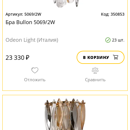
5069/2W
350853
Бра Bullon 5069/2W
Odeon Light (Италия)
23 шт.
23 330 ₽
В КОРЗИНУ