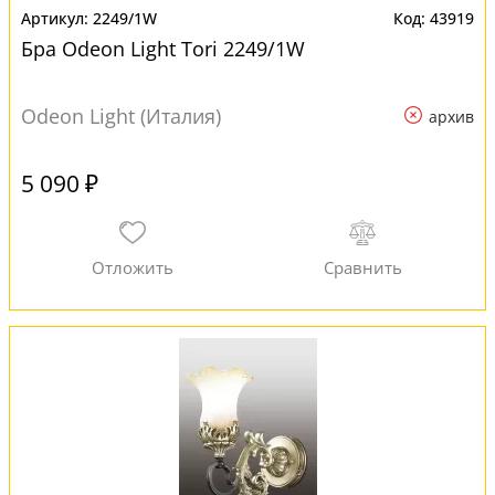
2249/1W
43919
Бра Odeon Light Tori 2249/1W
Odeon Light (Италия)
архив
5 090 ₽