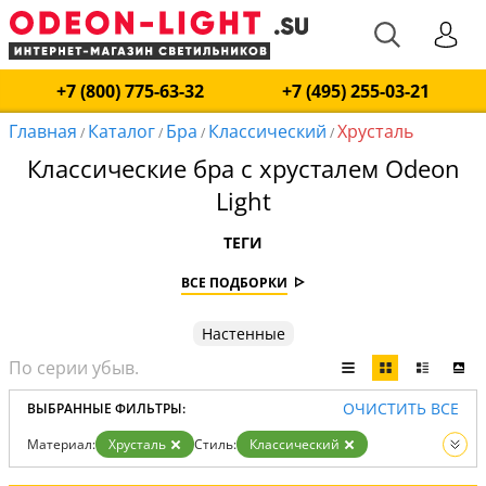
+7 (800) 775-63-32
+7 (495) 255-03-21
Главная
Каталог
Бра
Классический
Хрусталь
/
/
/
/
Классические бра с хрусталем Odeon
Light
ТЕГИ
ВСЕ ПОДБОРКИ
Настенные
ОЧИСТИТЬ ВСЕ
ВЫБРАННЫЕ ФИЛЬТРЫ:
Материал:
Хрусталь
Стиль:
Классический
Вид:
Бра