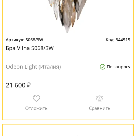
5068/3W
344515
Бра Vilna 5068/3W
Odeon Light (Италия)
По запросу
21 600 ₽