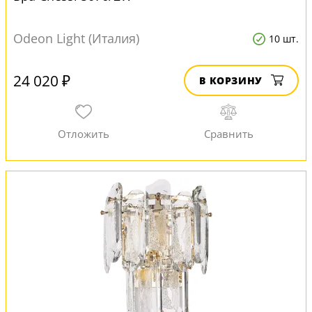
Odeon Light (Италия)
10 шт.
24 020 ₽
В КОРЗИНУ