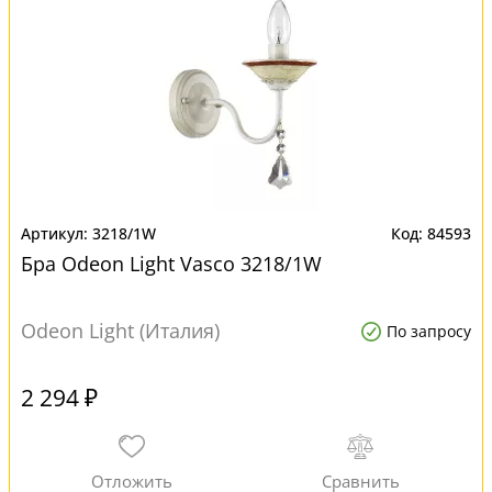
3218/1W
84593
Бра Odeon Light Vasco 3218/1W
Odeon Light (Италия)
По запросу
2 294 ₽