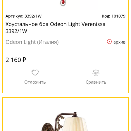
3392/1W
101079
Хрустальное бра Odeon Light Verenissa
3392/1W
Odeon Light (Италия)
архив
2 160 ₽