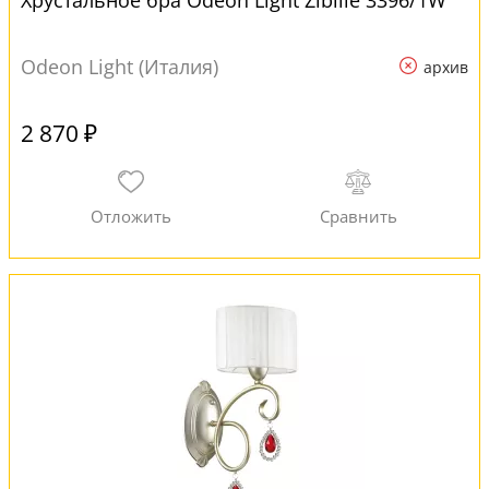
Хрустальное бра Odeon Light Zibille 3396/1W
Odeon Light (Италия)
архив
2 870 ₽