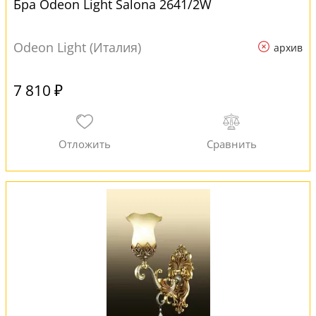
Бра Odeon Light Salona 2641/2W
Odeon Light (Италия)
архив
7 810 ₽