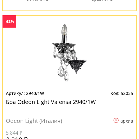
-62%
2940/1W
52035
Бра Odeon Light Valensa 2940/1W
Odeon Light (Италия)
архив
5 844 ₽