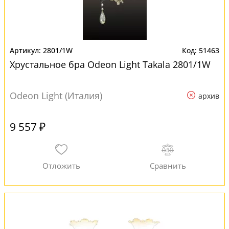
2801/1W
51463
Хрустальное бра Odeon Light Takala 2801/1W
Odeon Light (Италия)
архив
9 557 ₽