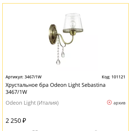
3467/1W
101121
Хрустальное бра Odeon Light Sebastina
3467/1W
Odeon Light (Италия)
архив
2 250 ₽