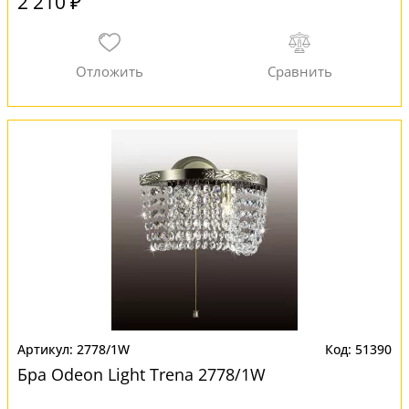
2 210 ₽
2778/1W
51390
Бра Odeon Light Trena 2778/1W