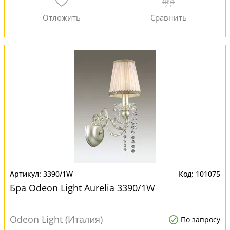
3390/1W
101075
Бра Odeon Light Aurelia 3390/1W
Odeon Light (Италия)
По запросу