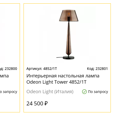
232800
4852/1T
232801
ампа
Интерьерная настольная лампа
Odeon Light Tower 4852/1T
Odeon Light (Италия)
о запросу
По запросу
24 500 ₽