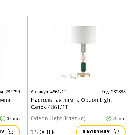
232799
4861/1T
232838
ампа
Настольная лампа Odeon Light
Candy 4861/1T
Odeon Light (Италия)
38 шт.
75 шт.
15 000 ₽
НУ
В КОРЗИНУ