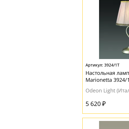
3924/1T
Настольная ламп
Marionetta 3924/
Odeon Light (Ита
5 620 ₽