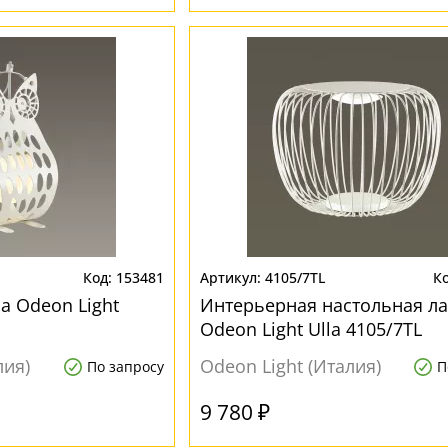
153481
4105/7TL
а Odeon Light
Интерьерная настольная л
Odeon Light Ulla 4105/7TL
лия)
Odeon Light (Италия)
По запросу
П
9 780 ₽