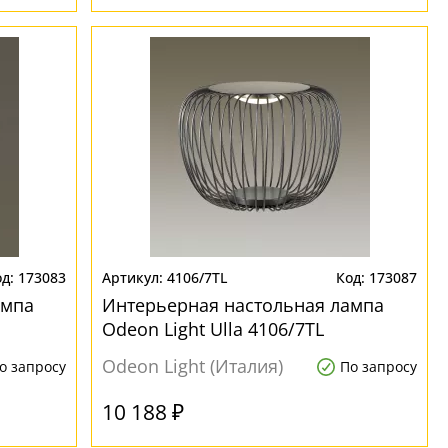
173083
4106/7TL
173087
ампа
Интерьерная настольная лампа
Odeon Light Ulla 4106/7TL
Odeon Light (Италия)
о запросу
По запросу
10 188 ₽