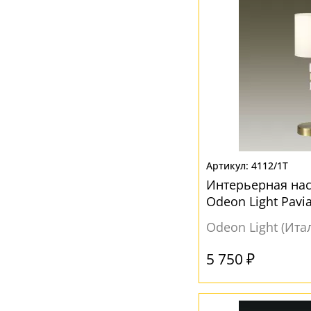
4112/1T
Интерьерная на
Odeon Light Pavi
Odeon Light (Ита
5 750 ₽