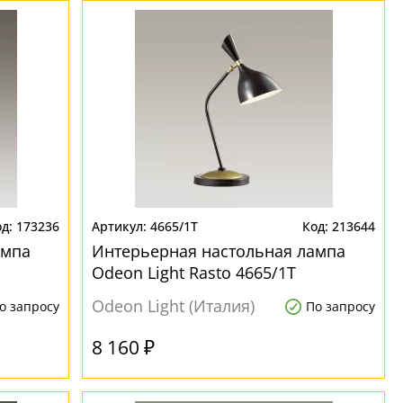
173236
4665/1T
213644
ампа
Интерьерная настольная лампа
Odeon Light Rasto 4665/1T
Odeon Light (Италия)
о запросу
По запросу
8 160 ₽