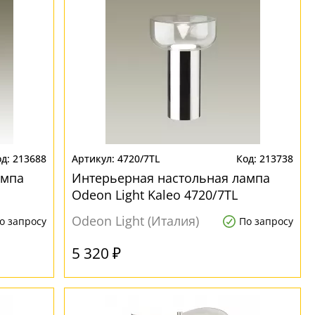
213688
4720/7TL
213738
ампа
Интерьерная настольная лампа
Odeon Light Kaleo 4720/7TL
Odeon Light (Италия)
о запросу
По запросу
5 320 ₽