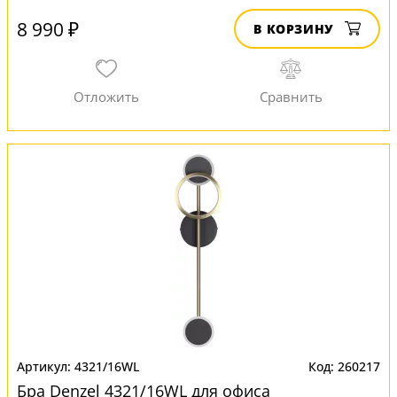
8 990 ₽
В КОРЗИНУ
4321/16WL
260217
Бра Denzel 4321/16WL для офиса