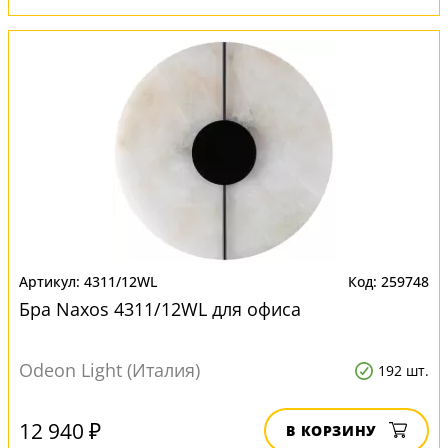
4311/12WL
259748
Бра Naxos 4311/12WL для офиса
Odeon Light (Италия)
192 шт.
12 940 ₽
В КОРЗИНУ