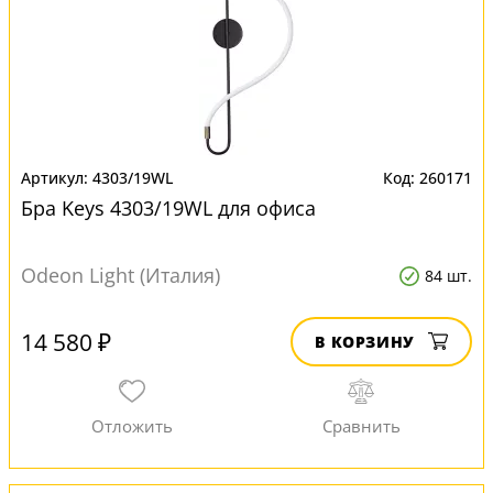
4303/19WL
260171
Бра Keys 4303/19WL для офиса
Odeon Light (Италия)
84 шт.
14 580 ₽
В КОРЗИНУ