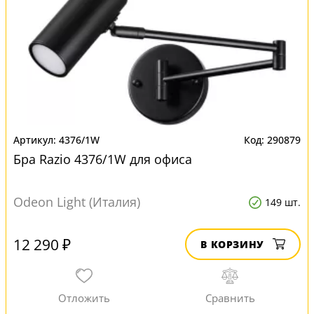
4376/1W
290879
Бра Razio 4376/1W для офиса
Odeon Light (Италия)
149 шт.
12 290 ₽
В КОРЗИНУ