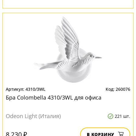
4310/3WL
260076
Бра Colombella 4310/3WL для офиса
Odeon Light (Италия)
221 шт.
8 230 ₽
В КОРЗИНУ