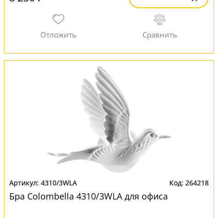
4310/3WLA
264218
Бра Colombella 4310/3WLA для офиса