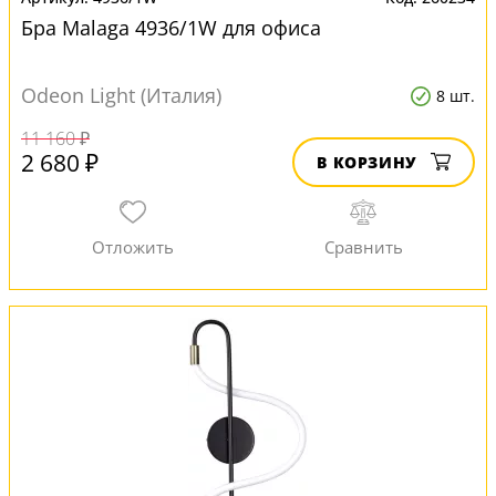
Бра Malaga 4936/1W для офиса
Odeon Light (Италия)
8 шт.
11 160 ₽
2 680 ₽
В КОРЗИНУ