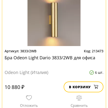
3833/2WB
213473
Бра Odeon Light Dario 3833/2WB для офиса
Odeon Light (Италия)
6 шт.
10 880 ₽
В КОРЗИНУ