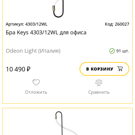
4303/12WL
260027
Бра Keys 4303/12WL для офиса
Odeon Light (Италия)
91 шт.
10 490 ₽
В КОРЗИНУ