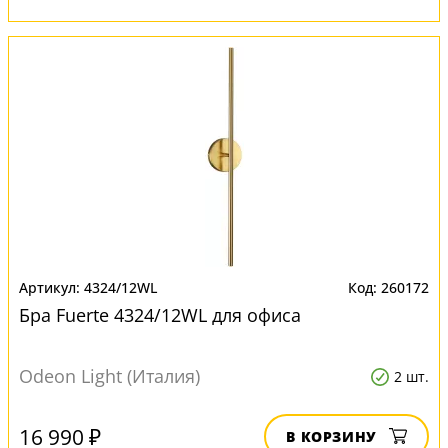
4324/12WL
260172
Бра Fuerte 4324/12WL для офиса
Odeon Light (Италия)
2 шт.
16 990 ₽
В КОРЗИНУ