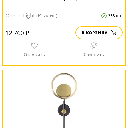
Odeon Light (Италия)
238 шт.
12 760 ₽
В КОРЗИНУ