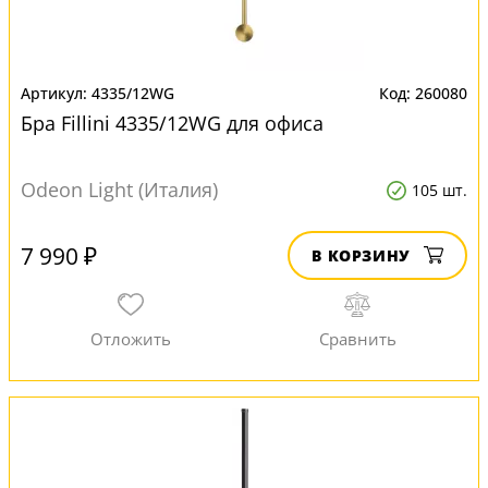
4335/12WG
260080
Бра Fillini 4335/12WG для офиса
Odeon Light (Италия)
105 шт.
7 990 ₽
В КОРЗИНУ