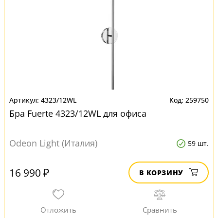
4323/12WL
259750
Бра Fuerte 4323/12WL для офиса
Odeon Light (Италия)
59 шт.
16 990 ₽
В КОРЗИНУ