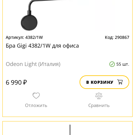
4382/1W
290867
Бра Gigi 4382/1W для офиса
Odeon Light (Италия)
55 шт.
6 990 ₽
В КОРЗИНУ