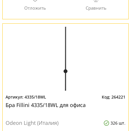
4335/18WL
264221
Бра Fillini 4335/18WL для офиса
Odeon Light (Италия)
326 шт.