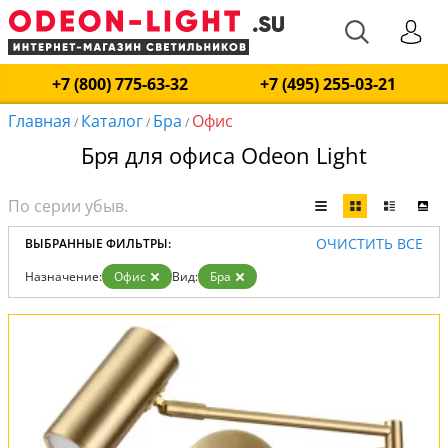
+7 (800) 775-63-32
+7 (495) 255-03-21
Главная
Каталог
Бра
Офис
/
/
/
Бря для офиса Odeon Light
ОЧИСТИТЬ ВСЕ
ВЫБРАННЫЕ ФИЛЬТРЫ:
Назначение:
Офис
Вид:
Бра