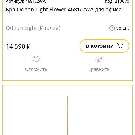
4681/2WA
213670
Бра Odeon Light Flower 4681/2WA для офиса
Odeon Light (Италия)
98 шт.
14 590 ₽
В КОРЗИНУ