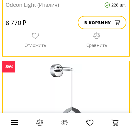
Odeon Light (Италия)
228 шт.
8 770 ₽
В КОРЗИНУ
-59%