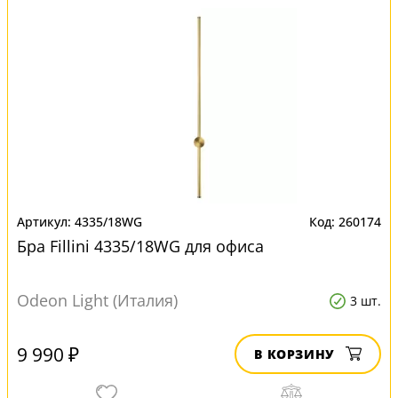
4335/18WG
260174
Бра Fillini 4335/18WG для офиса
Odeon Light (Италия)
3 шт.
9 990 ₽
В КОРЗИНУ