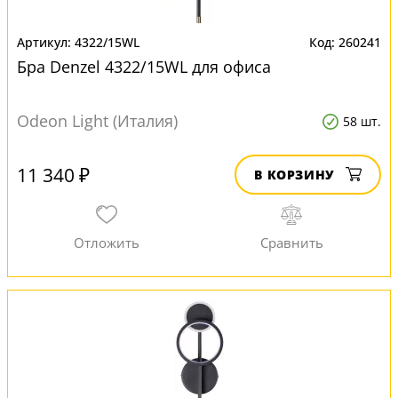
4322/15WL
260241
Бра Denzel 4322/15WL для офиса
Odeon Light (Италия)
58 шт.
11 340 ₽
В КОРЗИНУ