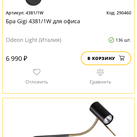
4381/1W
290460
Бра Gigi 4381/1W для офиса
Odeon Light (Италия)
136 шт.
6 990 ₽
В КОРЗИНУ