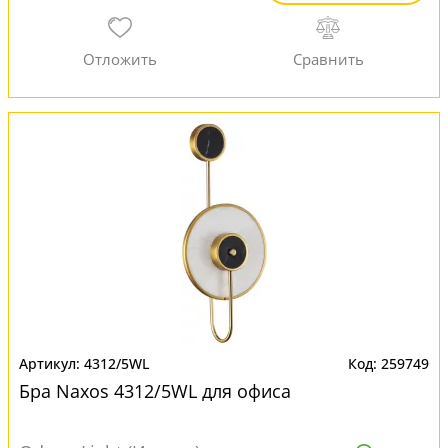
4312/5WL
259749
Бра Naxos 4312/5WL для офиса