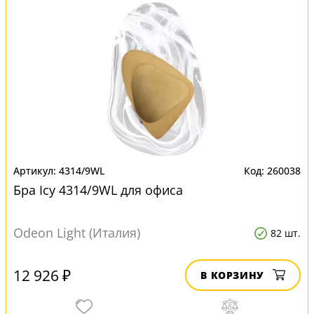
4314/9WL
260038
Бра Icy 4314/9WL для офиса
Odeon Light (Италия)
82 шт.
12 926 ₽
В КОРЗИНУ