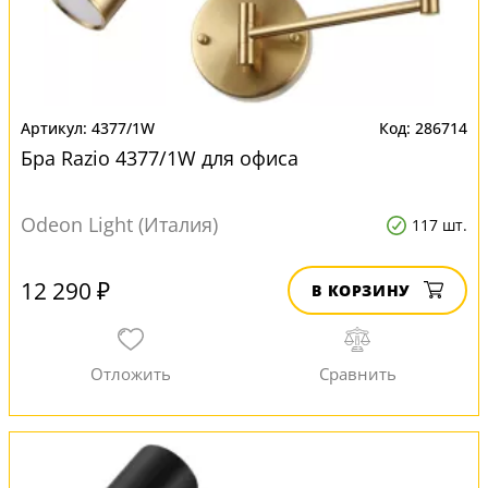
4377/1W
286714
Бра Razio 4377/1W для офиса
Odeon Light (Италия)
117 шт.
12 290 ₽
В КОРЗИНУ