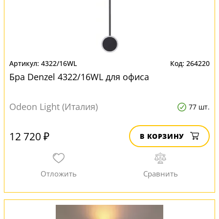
4322/16WL
264220
Бра Denzel 4322/16WL для офиса
Odeon Light (Италия)
77 шт.
12 720 ₽
В КОРЗИНУ