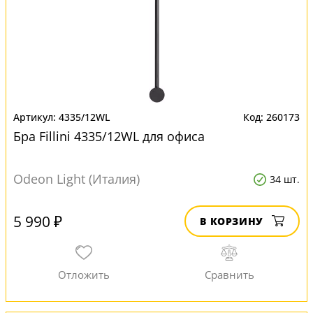
4335/12WL
260173
Бра Fillini 4335/12WL для офиса
Odeon Light (Италия)
34 шт.
5 990 ₽
В КОРЗИНУ