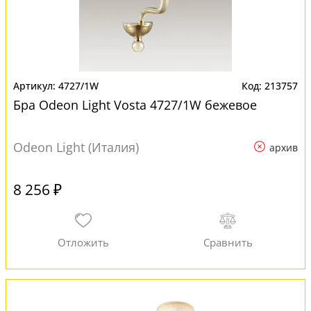
4727/1W
213757
Бра Odeon Light Vosta 4727/1W бежевое
Odeon Light (Италия)
архив
8 256 ₽