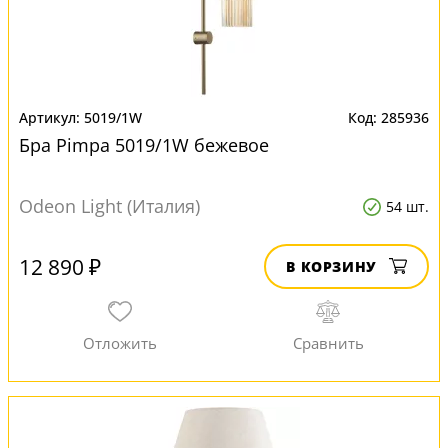
5019/1W
285936
Бра Pimpa 5019/1W бежевое
Odeon Light (Италия)
54 шт.
12 890 ₽
В КОРЗИНУ