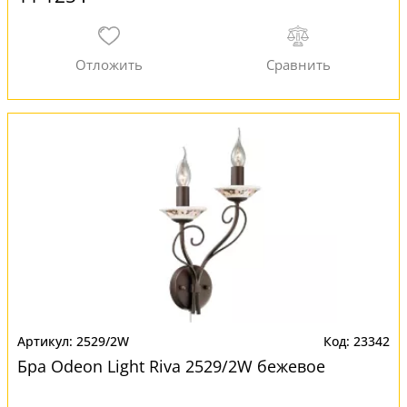
2529/2W
23342
Бра Odeon Light Riva 2529/2W бежевое