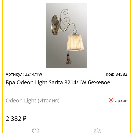
3214/1W
84582
Бра Odeon Light Sarita 3214/1W бежевое
Odeon Light (Италия)
архив
2 382 ₽