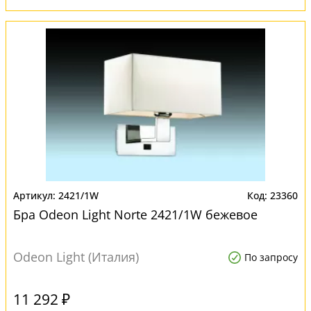
2421/1W
23360
Бра Odeon Light Norte 2421/1W бежевое
Odeon Light (Италия)
По запросу
11 292 ₽