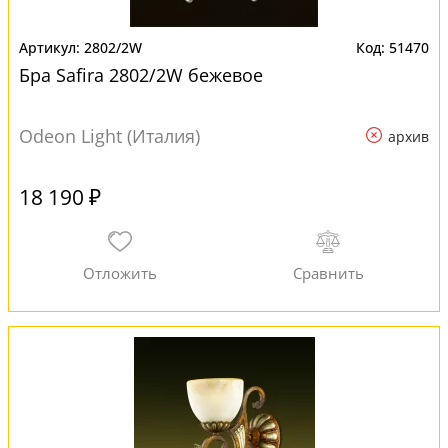
2802/2W
51470
Бра Safira 2802/2W бежевое
Odeon Light (Италия)
архив
18 190 ₽