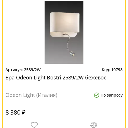
2589/2W
10798
Бра Odeon Light Bostri 2589/2W бежевое
Odeon Light (Италия)
По запросу
8 380 ₽