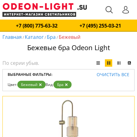
+7 (800) 775-63-32
+7 (495) 255-03-21
Главная
Каталог
Бра
Бежевый
/
/
/
Бежевые бра Odeon Light
ОЧИСТИТЬ ВСЕ
ВЫБРАННЫЕ ФИЛЬТРЫ:
Цвет:
Бежевый
Вид:
Бра