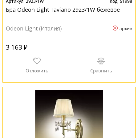
2923/1W
51998
Бра Odeon Light Taviano 2923/1W бежевое
Odeon Light (Италия)
архив
3 163 ₽