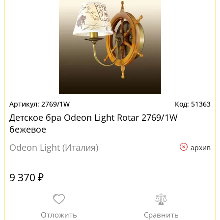
2769/1W
51363
Детское бра Odeon Light Rotar 2769/1W
бежевое
Odeon Light (Италия)
архив
9 370 ₽