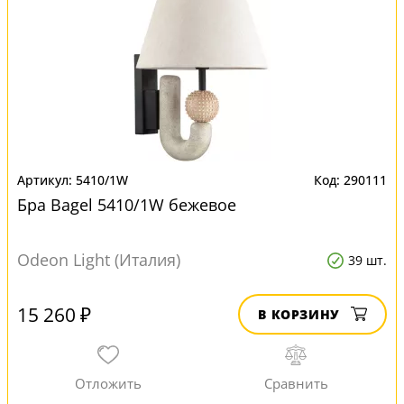
5410/1W
290111
Бра Bagel 5410/1W бежевое
Odeon Light (Италия)
39 шт.
15 260 ₽
В КОРЗИНУ