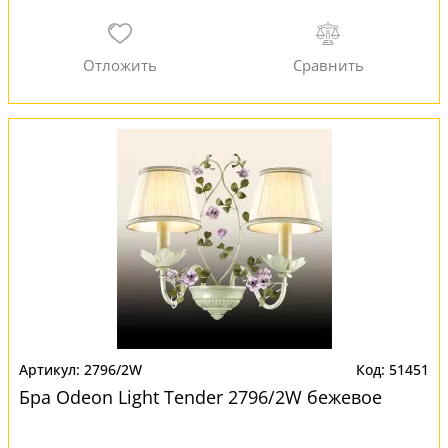
2796/2W
51451
Бра Odeon Light Tender 2796/2W бежевое