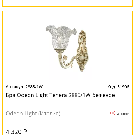
2885/1W
51906
Бра Odeon Light Tenera 2885/1W бежевое
Odeon Light (Италия)
архив
4 320 ₽