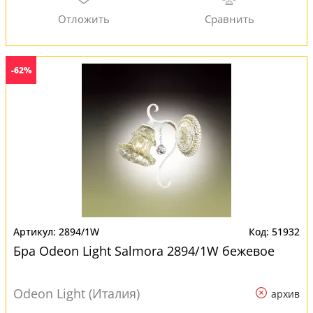
-62%
2894/1W
51932
Бра Odeon Light Salmora 2894/1W бежевое
Odeon Light (Италия)
архив