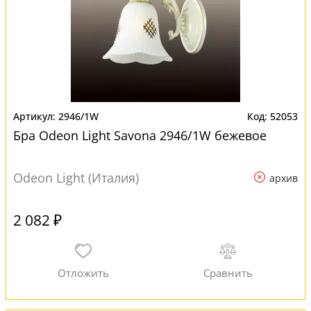
2946/1W
52053
Бра Odeon Light Savona 2946/1W бежевое
Odeon Light (Италия)
архив
2 082 ₽