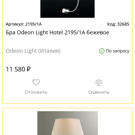
2195/1A
32685
Бра Odeon Light Hotel 2195/1A бежевое
Odeon Light (Италия)
По запросу
11 580 ₽