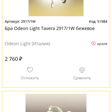
2917/1W
51984
Бра Odeon Light Tavera 2917/1W бежевое
Odeon Light (Италия)
архив
2 760 ₽