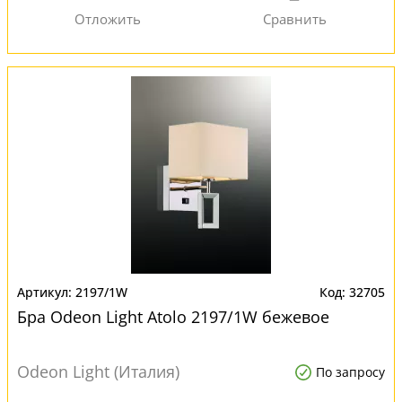
2197/1W
32705
Бра Odeon Light Atolo 2197/1W бежевое
Odeon Light (Италия)
По запросу