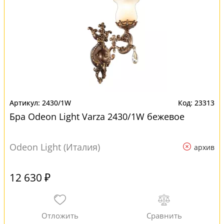
2430/1W
23313
Бра Odeon Light Varza 2430/1W бежевое
Odeon Light (Италия)
архив
12 630 ₽