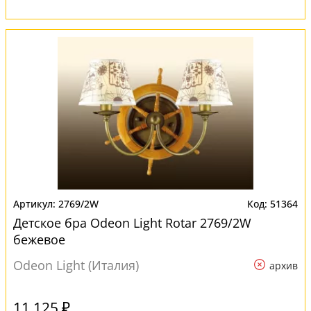
2769/2W
51364
Детское бра Odeon Light Rotar 2769/2W
бежевое
Odeon Light (Италия)
архив
11 125 ₽