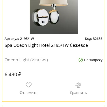
2195/1W
32686
Бра Odeon Light Hotel 2195/1W бежевое
Odeon Light (Италия)
По запросу
6 430 ₽