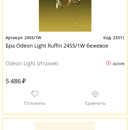
2455/1W
23311
Бра Odeon Light Ruffin 2455/1W бежевое
Odeon Light (Италия)
архив
5 486 ₽