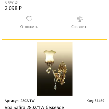
5 550 ₽
2 098 ₽
2802/1W
51469
Бра Safira 2802/1W бежевое