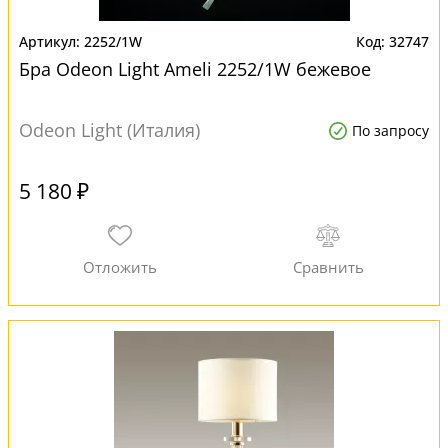
2252/1W
32747
Бра Odeon Light Ameli 2252/1W бежевое
Odeon Light (Италия)
По запросу
5 180 ₽