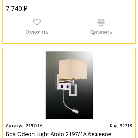
7 740 ₽
2197/1A
32713
Бра Odeon Light Atolo 2197/1A бежевое