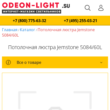
+7 (800) 775-63-32
+7 (495) 255-03-21
Главная
Каталог
Потолочная люстра Jemstone
/
/
5084/60L
Потолочная люстра Jemstone 5084/60L
Все о товаре
Все о товаре
Оплата и доставка
Обмен и возврат
Установка