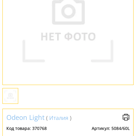
FAQ
Отзывы
Odeon Light
(
Италия
)
Код товара:
370768
Артикул:
5084/60L