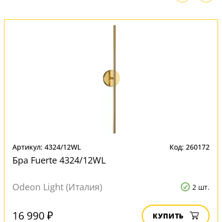
Артикул: 4324/12WL
Код: 260172
Бра Fuerte 4324/12WL
Odeon Light (Италия)
2 шт.
16 990 ₽
КУПИТЬ