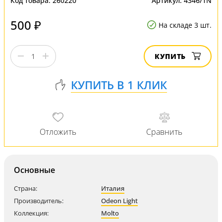
Код товара:
260220
Артикул:
4346/1N
500 ₽
На складе 3 шт.
КУПИТЬ
Основные
Страна:
Италия
Производитель:
Odeon Light
Коллекция:
Molto