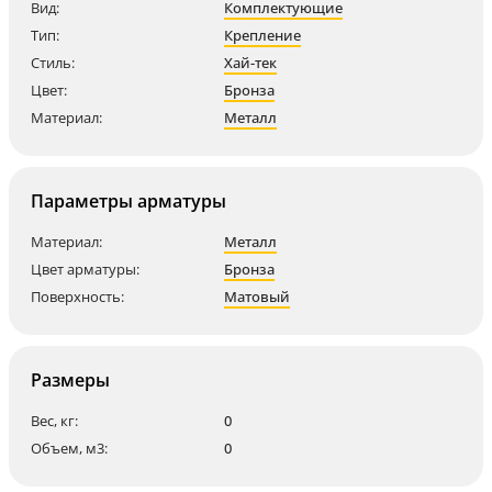
Вид:
Комплектующие
Тип:
Крепление
Стиль:
Хай-тек
Цвет:
Бронза
Материал:
Металл
Параметры арматуры
Материал:
Металл
Цвет арматуры:
Бронза
Поверхность:
Матовый
Размеры
Вес, кг:
0
Объем, м3:
0