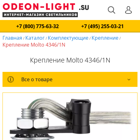
+7 (800) 775-63-32
+7 (495) 255-03-21
Главная
Каталог
Комплектующие
Крепление
/
/
/
/
Крепление Molto 4346/1N
Крепление Molto 4346/1N
Все о товаре
Все о товаре
Вся коллекция
Оплата и доставка
Обмен и возврат