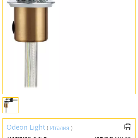
Установка
FAQ
Отзывы
Odeon Light
(
Италия
)