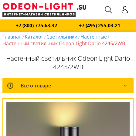
+7 (800) 775-63-32
+7 (495) 255-03-21
Главная
Каталог
Светильники
Настенные
/
/
/
/
Настенный светильник Odeon Light Dario 4245/2WB
Настенный светильник Odeon Light Dario
4245/2WB
Все о товаре
Все о товаре
Комплект лампочек
Вся коллекция