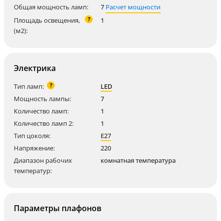
Общая мощность ламп:
7
Расчет мощности
?
Площадь освещения,
1
(м2):
Электрика
?
Тип ламп:
LED
Мощность лампы:
7
Количество ламп:
1
Количество ламп 2:
1
Тип цоколя:
E27
Напряжение:
220
Диапазон рабочих
комнатная температура
температур:
Параметры плафонов