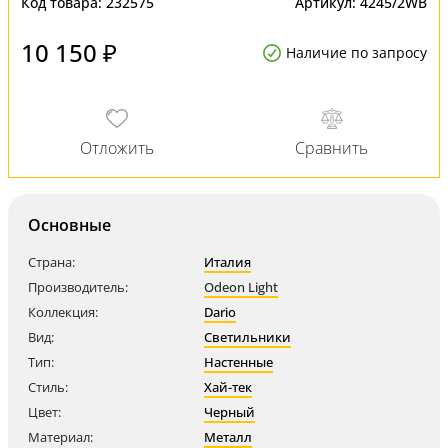
Код товара:
232575
Артикул:
4245/2WB
10 150 ₽
Наличие по запросу
Основные
Страна:
Италия
Производитель:
Odeon Light
Коллекция:
Dario
Вид:
Светильники
Тип:
Настенные
Стиль:
Хай-тек
Цвет:
Черный
Материал:
Металл