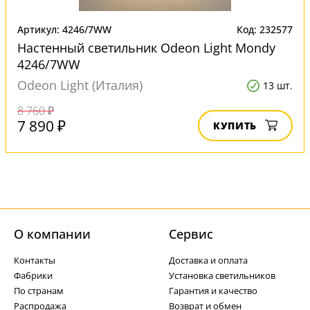
Артикул: 4246/7WW
Код: 232577
Настенный светильник Odeon Light Mondy
4246/7WW
Odeon Light (Италия)
13 шт.
8 760 ₽
7 890 ₽
КУПИТЬ
О компании
Cервис
Контакты
Доставка и оплата
Фабрики
Установка светильников
По странам
Гарантия и качество
Распродажа
Возврат и обмен