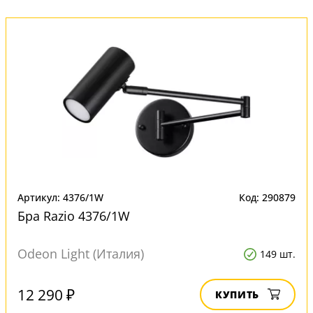
Артикул: 4376/1W
Код: 290879
Бра Razio 4376/1W
Odeon Light (Италия)
149 шт.
12 290 ₽
КУПИТЬ