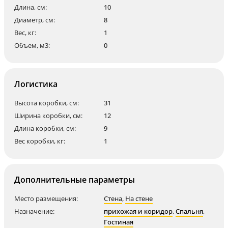
Длина, см:
10
Диаметр, см:
8
Вес, кг:
1
Объем, м3:
0
Логистика
Высота коробки, см:
31
Ширина коробки, см:
12
Длина коробки, см:
9
Вес коробки, кг:
1
Дополнительные параметры
Место размещения:
Стена
,
На стене
Назначение:
прихожая и коридор
,
Спальня
,
Гостиная