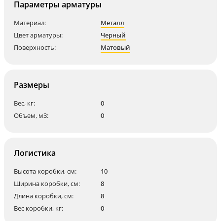
Параметры арматуры
Материал:
Металл
Цвет арматуры:
Черный
Поверхность:
Матовый
Размеры
Вес, кг:
0
Объем, м3:
0
Логистика
Высота коробки, см:
10
Ширина коробки, см:
8
Длина коробки, см:
8
Вес коробки, кг:
0