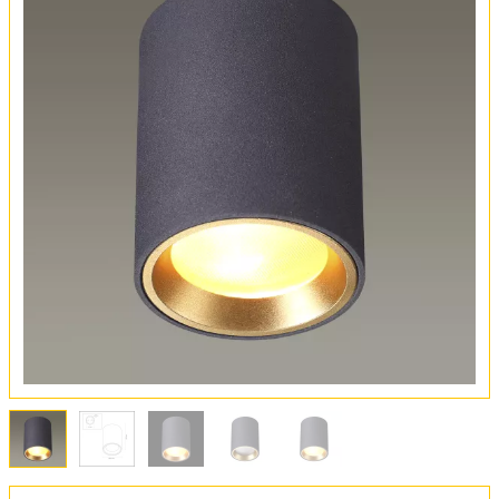
Вся коллекция
Оплата и доставка
Обмен и возврат
Установка
FAQ
Отзывы