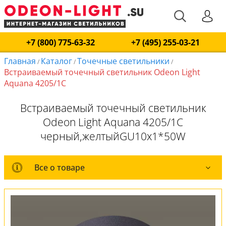
+7 (800) 775-63-32
+7 (495) 255-03-21
Главная
Каталог
Точечные светильники
/
/
/
Встраиваемый точечный светильник Odeon Light
Aquana 4205/1C
Встраиваемый точечный светильник
Odeon Light Aquana 4205/1C
черный,желтыйGU10x1*50W
Все о товаре
Все о товаре
Комплект лампочек