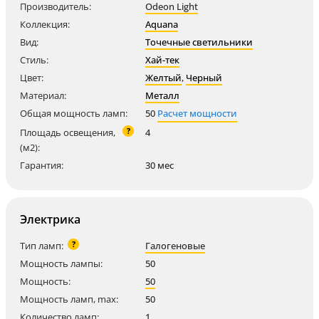
Производитель:
Odeon Light
Коллекция:
Aquana
Вид:
Точечные светильники
Стиль:
Хай-тек
Цвет:
Желтый
,
Черный
Материал:
Металл
Общая мощность ламп:
50
Расчет мощности
?
Площадь освещения,
4
(м2):
Гарантия:
30 мес
Электрика
?
Тип ламп:
Галогеновые
Мощность лампы:
50
Мощность:
50
Мощность ламп, max:
50
Количество ламп:
1