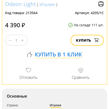
Odeon Light
(
Италия
)
Код товара:
213564
Артикул:
4205/1C
4 390 ₽
На складе 111 шт.
КУПИТЬ
Основные
Страна:
Италия