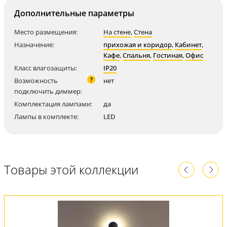
Дополнительные параметры
Место размещения:
На стене
,
Стена
Назначение:
прихожая и коридор
,
Кабинет
,
Кафе
,
Спальня
,
Гостиная
,
Офис
Класс влагозащиты:
IP20
?
Возможность
нет
подключить диммер:
Комплектация лампами:
да
Лампы в комплекте:
LED
Товары этой коллекции