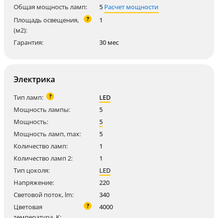
Общая мощность ламп:
5
Расчет мощности
?
Площадь освещения,
1
(м2):
Гарантия:
30 мес
Электрика
?
Тип ламп:
LED
Мощность лампы:
5
Мощность:
5
Мощность ламп, max:
5
Количество ламп:
1
Количество ламп 2:
1
Тип цоколя:
LED
Напряжение:
220
Световой поток, lm:
340
?
Цветовая
4000
температура, K: