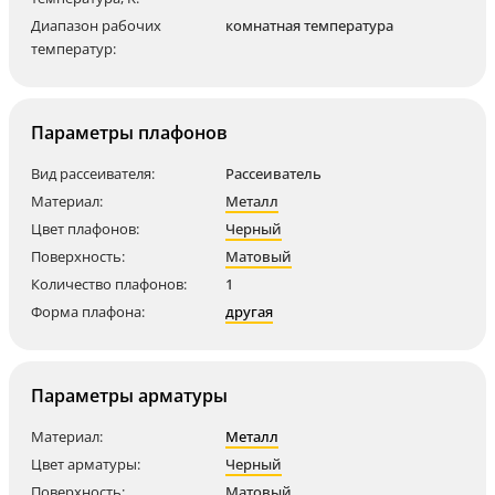
Диапазон рабочих
комнатная температура
температур:
Параметры плафонов
Вид рассеивателя:
Рассеиватель
Материал:
Металл
Цвет плафонов:
Черный
Поверхность:
Матовый
Количество плафонов:
1
Форма плафона:
другая
Параметры арматуры
Материал:
Металл
Цвет арматуры:
Черный
Поверхность:
Матовый