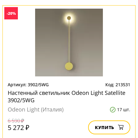
-20%
Артикул: 3902/5WG
Код: 213531
Настенный светильник Odeon Light Satellite
3902/5WG
Odeon Light (Италия)
17 шт.
6 590 ₽
5 272 ₽
КУПИТЬ