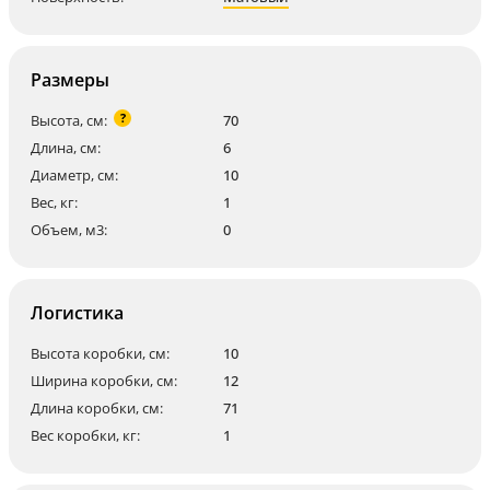
Размеры
?
Высота, см:
70
Длина, см:
6
Диаметр, см:
10
Вес, кг:
1
Объем, м3:
0
Логистика
Высота коробки, см:
10
Ширина коробки, см:
12
Длина коробки, см:
71
Вес коробки, кг:
1