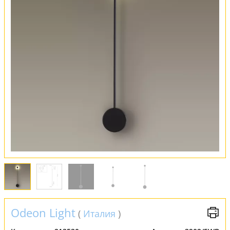
Оплата и доставка
Обмен и возврат
Установка
FAQ
Отзывы
Odeon Light
(
Италия
)