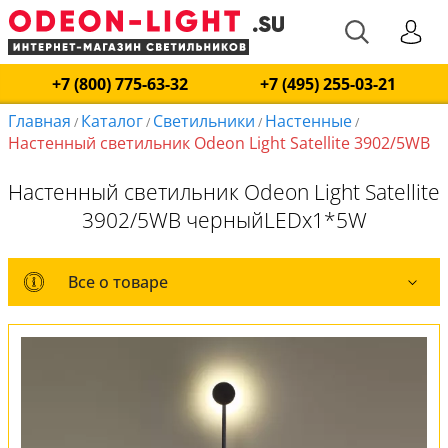
+7 (800) 775-63-32
+7 (495) 255-03-21
Главная
Каталог
Светильники
Настенные
/
/
/
/
Настенный светильник Odeon Light Satellite 3902/5WB
Настенный светильник Odeon Light Satellite
3902/5WB черныйLEDx1*5W
Все о товаре
Все о товаре
Комплект лампочек
Вся коллекция