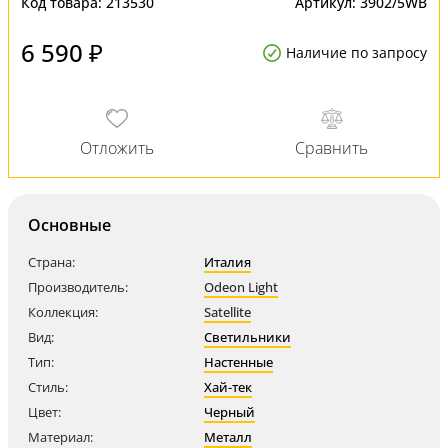
Код товара:
213530
Артикул:
3902/5WB
6 590 ₽
Наличие по запросу
Основные
Страна:
Италия
Производитель:
Odeon Light
Коллекция:
Satellite
Вид:
Светильники
Тип:
Настенные
Стиль:
Хай-тек
Цвет:
Черный
Материал:
Металл