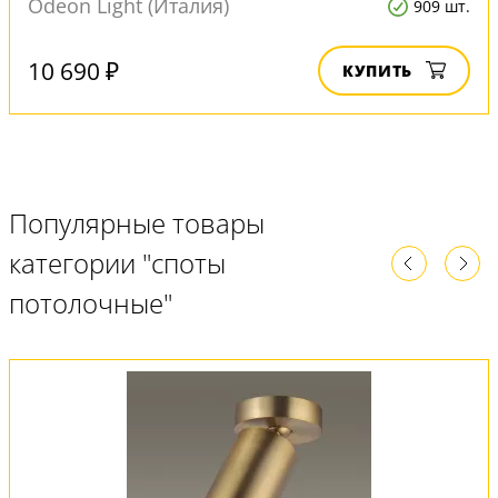
Odeon Light (Италия)
909 шт.
10 690 ₽
КУПИТЬ
Популярные товары
категории "споты
потолочные"