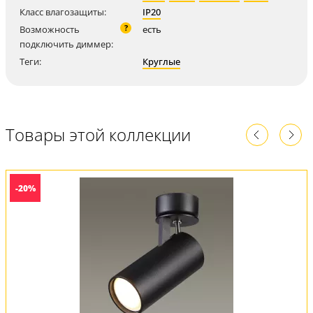
Класс влагозащиты:
IP20
?
Возможность
есть
подключить диммер:
Теги:
Круглые
Товары этой коллекции
-20%