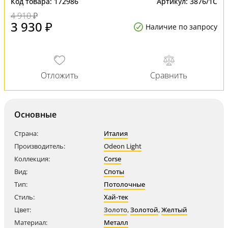
Код товара:
172986
Артикул:
3876/1C
4 910 ₽
3 930 ₽
Наличие по запросу
Основные
Страна:
Италия
Производитель:
Odeon Light
Коллекция:
Corse
Вид:
Споты
Тип:
Потолочные
Стиль:
Хай-тек
Цвет:
Золото
,
Золотой
,
Желтый
Материал:
Металл