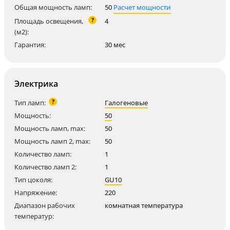
Общая мощность ламп:
50
Расчет мощности
?
Площадь освещения,
4
(м2):
Гарантия:
30 мес
Электрика
?
Тип ламп:
Галогеновые
Мощность:
50
Мощность ламп, max:
50
Мощность ламп 2, max:
50
Количество ламп:
1
Количество ламп 2:
1
Тип цоколя:
GU10
Напряжение:
220
Диапазон рабочих
комнатная температура
температур: