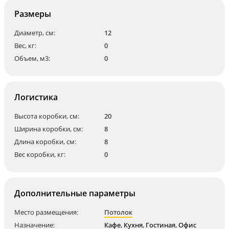
Размеры
Диаметр, см:
12
Вес, кг:
0
Объем, м3:
0
Логистика
Высота коробки, см:
20
Ширина коробки, см:
8
Длина коробки, см:
8
Вес коробки, кг:
0
Дополнительные параметры
Место размещения:
Потолок
Назначение:
Кафе
,
Кухня
,
Гостиная
,
Офис