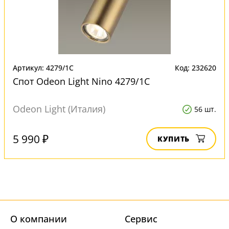
Артикул: 4279/1C
Код: 232620
Спот Odeon Light Nino 4279/1C
Odeon Light (Италия)
56 шт.
5 990 ₽
КУПИТЬ
О компании
Cервис