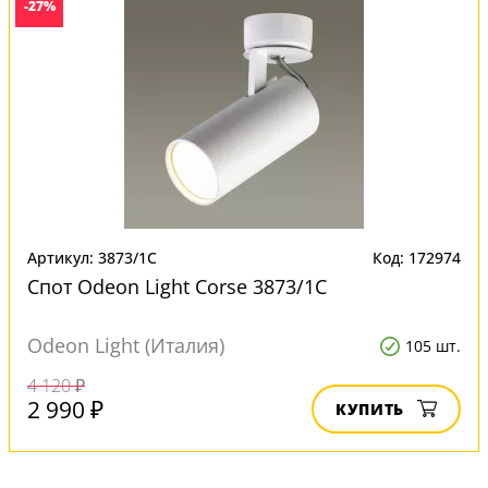
-27%
Артикул: 3873/1C
Код: 172974
Спот Odeon Light Corse 3873/1C
Odeon Light (Италия)
105 шт.
4 120 ₽
2 990 ₽
КУПИТЬ