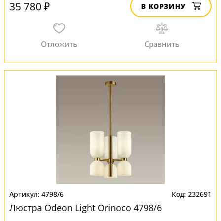
35 780 ₽
В КОРЗИНУ
4798/6
232691
Люстра Odeon Light Orinoco 4798/6