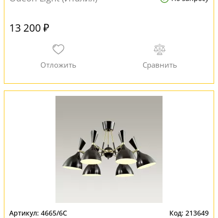
13 200 ₽
4665/6C
213649