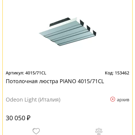
4015/71CL
153462
Потолочная люстра PIANO 4015/71CL
Odeon Light (Италия)
архив
30 050 ₽