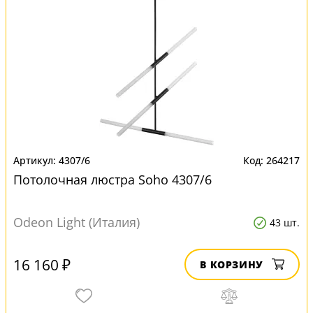
4307/6
264217
Потолочная люстра Soho 4307/6
Odeon Light (Италия)
43 шт.
16 160 ₽
В КОРЗИНУ