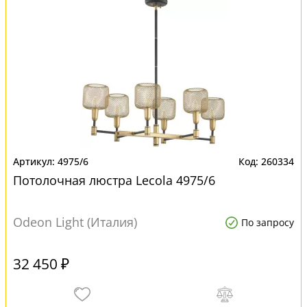
4975/6
260334
Потолочная люстра Lecola 4975/6
Odeon Light (Италия)
По запросу
32 450 ₽