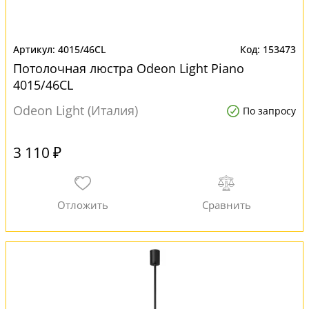
4015/46CL
153473
Потолочная люстра Odeon Light Piano
4015/46CL
Odeon Light (Италия)
По запросу
3 110 ₽