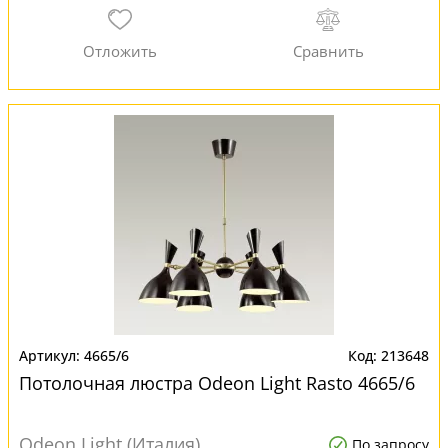
4665/6
213648
Потолочная люстра Odeon Light Rasto 4665/6
Odeon Light (Италия)
По запросу