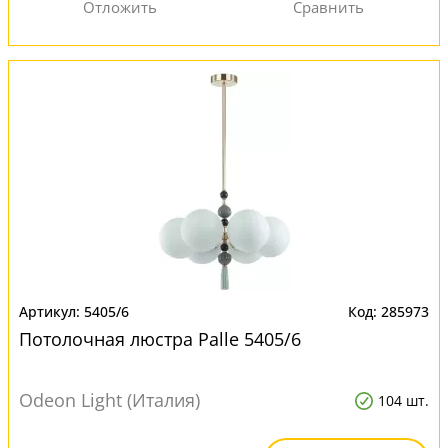
5405/6
285973
Потолочная люстра Palle 5405/6
Odeon Light (Италия)
104 шт.