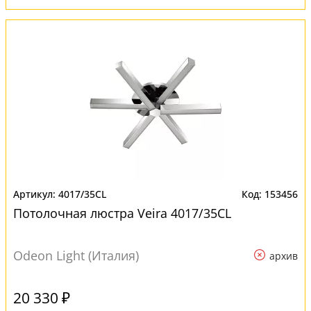
4017/35CL
153456
Потолочная люстра Veira 4017/35CL
Odeon Light (Италия)
архив
20 330 ₽