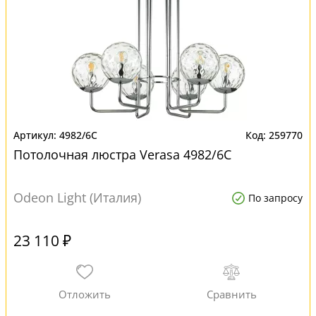
4982/6C
259770
Потолочная люстра Verasa 4982/6C
Odeon Light (Италия)
По запросу
23 110 ₽