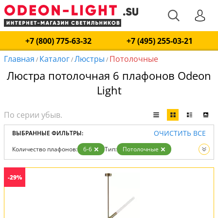
+7 (800) 775-63-32
+7 (495) 255-03-21
Главная
Каталог
Люстры
Потолочные
/
/
/
Люстра потолочная 6 плафонов Odeon
Light
ОЧИСТИТЬ ВСЕ
ВЫБРАННЫЕ ФИЛЬТРЫ:
Количество плафонов:
6-6
Тип:
Потолочные
Вид:
Люстры
-29%