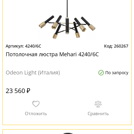
4240/6C
260267
Потолочная люстра Mehari 4240/6C
Odeon Light (Италия)
По запросу
23 560 ₽