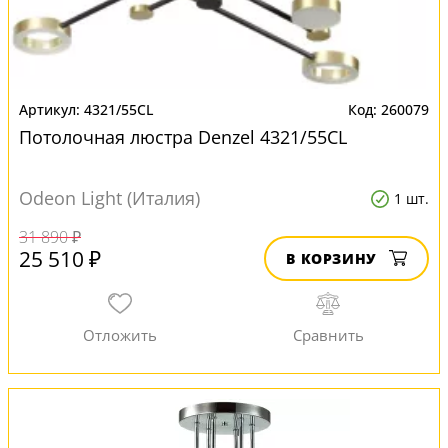
4321/55CL
260079
Потолочная люстра Denzel 4321/55CL
Odeon Light (Италия)
1 шт.
31 890 ₽
25 510 ₽
В КОРЗИНУ