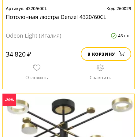
4320/60CL
260029
Потолочная люстра Denzel 4320/60CL
Odeon Light (Италия)
46 шт.
34 820 ₽
В КОРЗИНУ
-20%