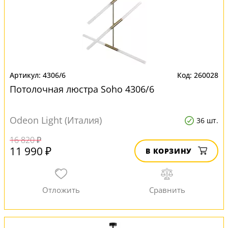
4306/6
260028
Потолочная люстра Soho 4306/6
Odeon Light (Италия)
36 шт.
16 820 ₽
11 990 ₽
В КОРЗИНУ