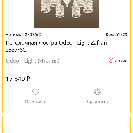
2837/6C
51829
Потолочная люстра Odeon Light Zafran
2837/6C
Odeon Light (Италия)
архив
17 540 ₽