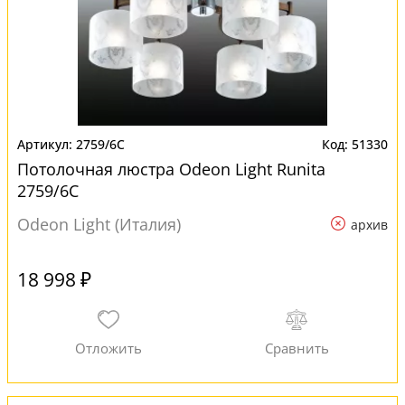
2759/6C
51330
Потолочная люстра Odeon Light Runita
2759/6C
Odeon Light (Италия)
архив
18 998 ₽