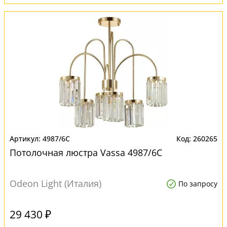
4987/6C
260265
Потолочная люстра Vassa 4987/6C
Odeon Light (Италия)
По запросу
29 430 ₽