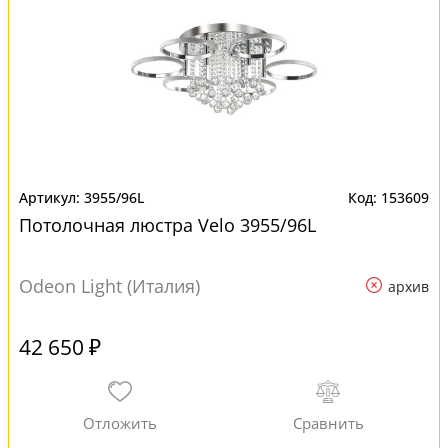
3955/96L
153609
Потолочная люстра Velo 3955/96L
Odeon Light (Италия)
архив
42 650 ₽