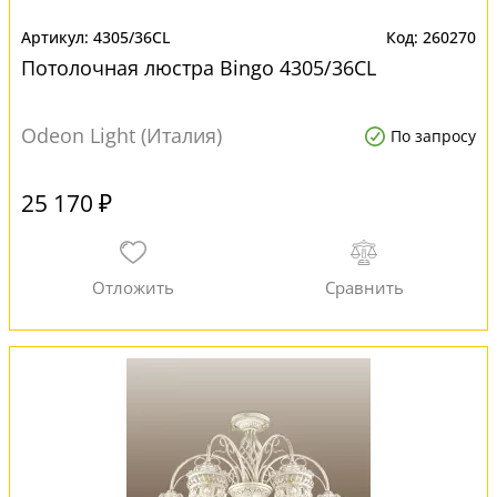
4305/36CL
260270
Потолочная люстра Bingo 4305/36CL
Odeon Light (Италия)
По запросу
25 170 ₽