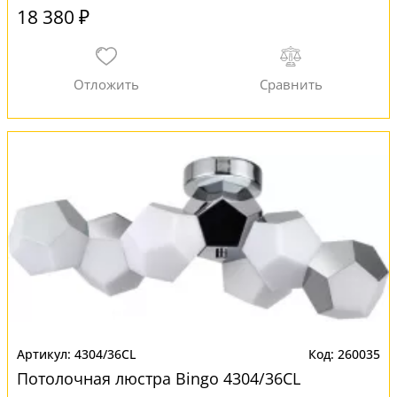
18 380 ₽
4304/36CL
260035
Потолочная люстра Bingo 4304/36CL