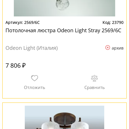
2569/6C
23790
Потолочная люстра Odeon Light Stray 2569/6C
Odeon Light (Италия)
архив
7 806 ₽