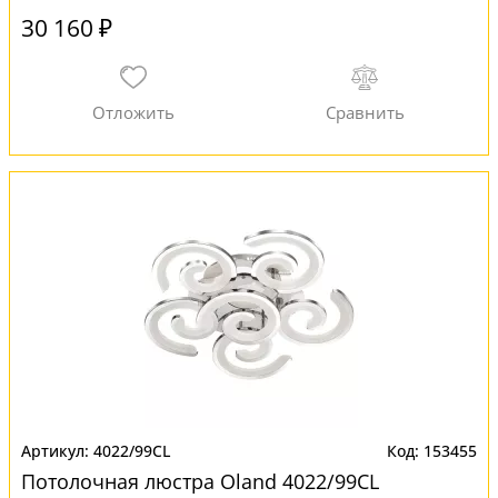
30 160 ₽
4022/99CL
153455
Потолочная люстра Oland 4022/99CL